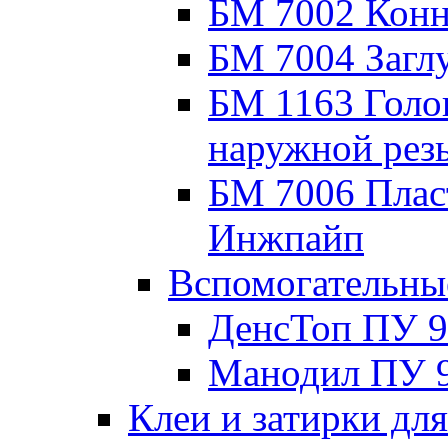
БМ 7002 Конн
БМ 7004 Загл
БМ 1163 Голов
наружной рез
БМ 7006 Плас
Инжпайп
Вспомогательны
ДенсТоп ПУ 9
Манодил ПУ 
Клеи и затирки дл