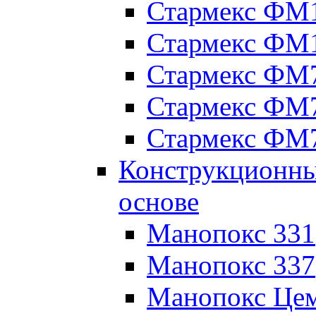
Стармекс ФМ
Стармекс ФМ
Стармекс ФМ
Стармекс ФМ
Стармекс ФМ
Конструкционны
основе
Манопокс 331
Манопокс 337
Манопокс Цем