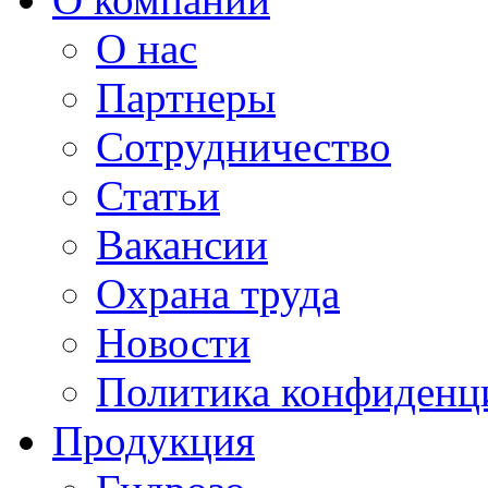
О нас
Партнеры
Сотрудничество
Статьи
Вакансии
Охрана труда
Новости
Политика конфиденц
Продукция