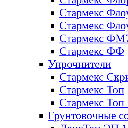
Стармекс Фло
Стармекс Фло
Стармекс ФМ
Стармекс ФФ
Упрочнители
Стармекс Скр
Стармекс Топ
Стармекс Топ
Грунтовочные с