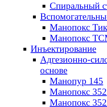
Спиральный с
Вспомогательны
Манопокс Тик
Манопокс Т
Инъектирование
Адгезионно-сил
основе
Манопур 145
Манопокс 352
Манопокс 35