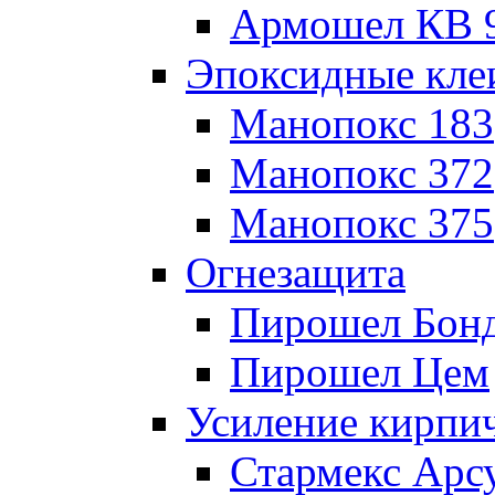
Армошел КВ 
Эпоксидные кле
Манопокс 183
Манопокс 372
Манопокс 375
Огнезащита
Пирошел Бон
Пирошел Цем
Усиление кирпи
Стармекс Арс