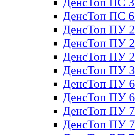
ДенсТоп ПС 3
ДенсТоп ПС 6
ДенсТоп ПУ 2
ДенсТоп ПУ 2
ДенсТоп ПУ 2
ДенсТоп ПУ 3
ДенсТоп ПУ 6
ДенсТоп ПУ 6
ДенсТоп ПУ 
ДенсТоп ПУ 7