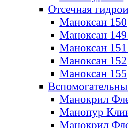
Отсечная гидро
Маноксан 150
Маноксан 149
Маноксан 151
Маноксан 152
Маноксан 155
Вспомогательны
Манокрил Фл
Манопур Кли
Манокрил Фле