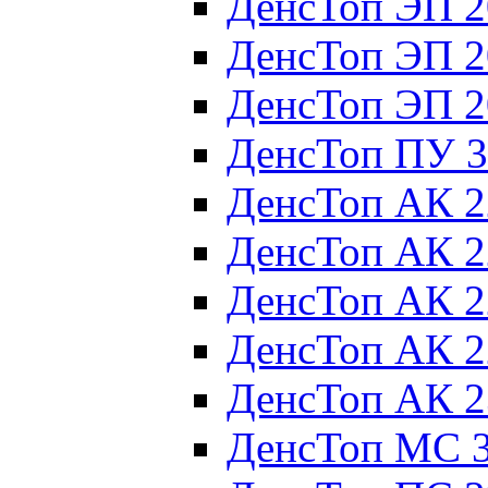
ДенсТоп ЭП 2
ДенсТоп ЭП 2
ДенсТоп ЭП 2
ДенсТоп ПУ 3
ДенсТоп АК 2
ДенсТоп АК 2
ДенсТоп АК 2
ДенсТоп АК 2
ДенсТоп АК 2
ДенсТоп МС 