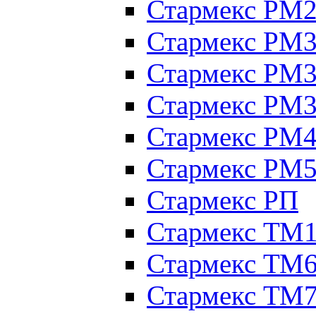
Стармекс РМ
Стармекс РМ
Стармекс РМ3
Стармекс РМ
Стармекс РМ
Стармекс РМ
Стармекс РП
Стармекс ТМ
Стармекс ТМ
Стармекс ТМ