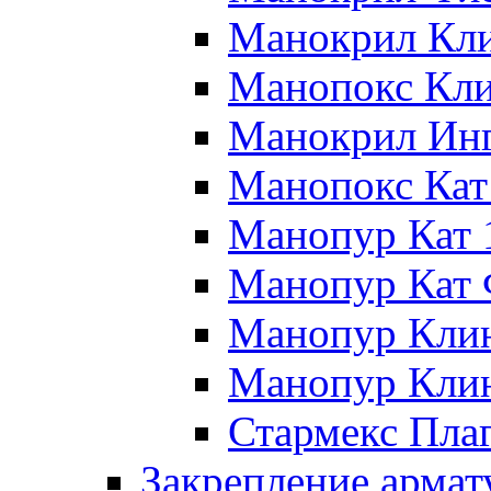
Манокрил Кл
Манопокс Кл
Манокрил Ин
Манопокс Кат
Манопур Кат 
Манопур Кат
Манопур Кли
Манопур Кли
Стармекс Пла
Закрепление арма