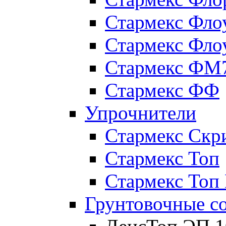
Стармекс Фло
Стармекс Фло
Стармекс ФМ
Стармекс ФФ
Упрочнители
Стармекс Скр
Стармекс Топ
Стармекс Топ
Грунтовочные с