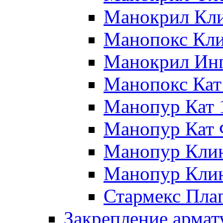
Манокрил Кл
Манопокс Кл
Манокрил Ин
Манопокс Кат
Манопур Кат 
Манопур Кат
Манопур Кли
Манопур Кли
Стармекс Пла
Закрепление арма