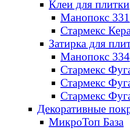
Клеи для плитки
Манопокс 331
Стармекс Кер
Затирка для пли
Манопокс 334
Стармекс Фуг
Стармекс Фуг
Стармекс Фуг
Декоративные пок
МикроТоп База