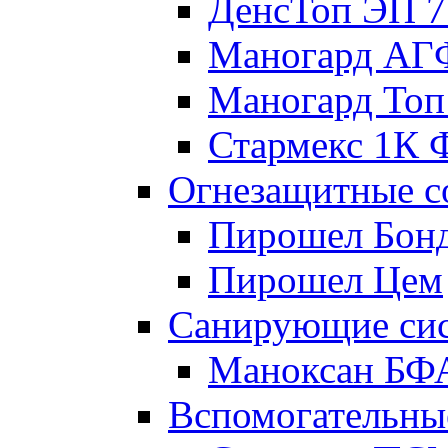
ДенсТоп ЭП 7
Маногард АГ
Маногард Топ
Стармекс 1К 
Огнезащитные с
Пирошел Бон
Пирошел Цем
Санирующие си
Маноксан БФ
Вспомогательны