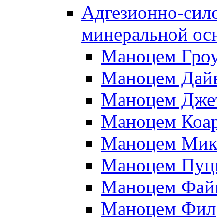
Адгезионно-сило
минеральной ос
Маноцем Гро
Маноцем Дай
Маноцем Дже
Маноцем Коа
Маноцем Мик
Маноцем Пуц
Маноцем Фай
Маноцем Фил