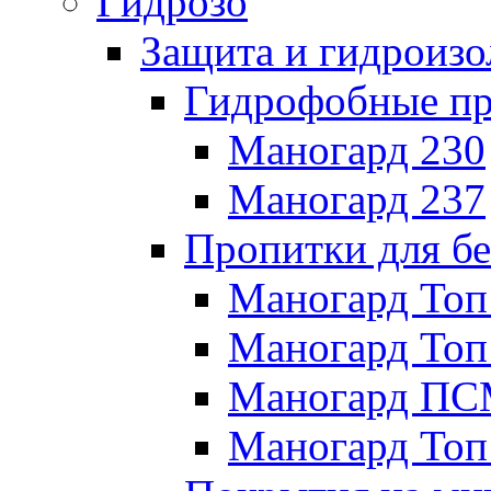
Гидрозо
Защита и гидроизо
Гидрофобные п
Маногард 230
Маногард 237
Пропитки для бе
Маногард Топ
Маногард Топ
Маногард П
Маногард Топ