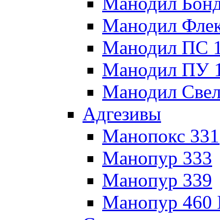
Манодил Бонд
Манодил Флек
Манодил ПС 
Манодил ПУ 
Манодил Свел
Адгезивы
Манопокс 331
Манопур 333
Манопур 339
Манопур 460 