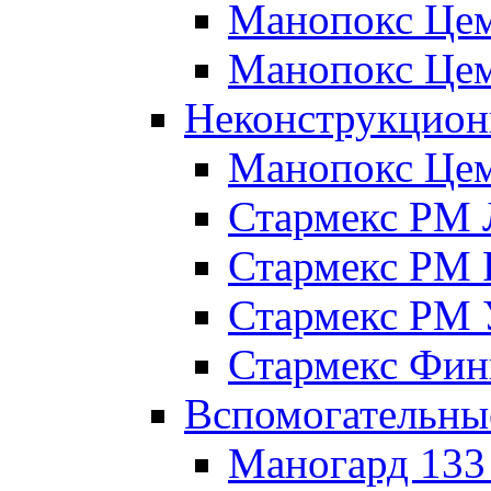
Манопокс Цем
Манопокс Цем
Неконструкцион
Манопокс Це
Стармекс РМ 
Стармекс РМ 
Стармекс РМ 
Стармекс Фи
Вспомогательны
Маногард 133