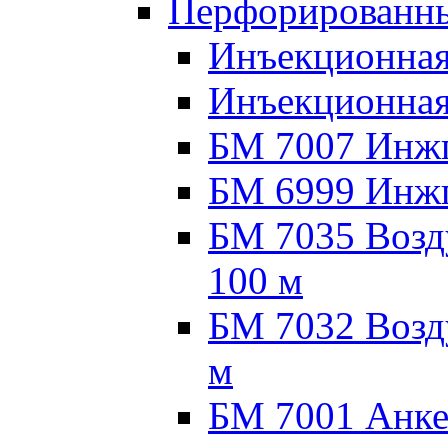
Перфорированны
Инъекционная
Инъекционная
БМ 7007 Инжпа
БМ 6999 Инжпа
БМ 7035 Возд
100 м
БМ 7032 Возд
м
БМ 7001 Анке