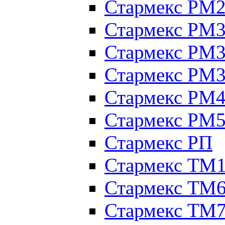
Стармекс РМ
Стармекс РМ
Стармекс РМ3
Стармекс РМ
Стармекс РМ
Стармекс РМ
Стармекс РП
Стармекс ТМ
Стармекс ТМ
Стармекс ТМ