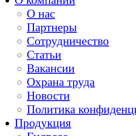
О нас
Партнеры
Сотрудничество
Статьи
Вакансии
Охрана труда
Новости
Политика конфиденц
Продукция