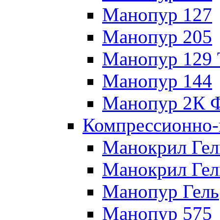
Манопур 127
Манопур 205
Манопур 129 
Манопур 144
Манопур 2К Ф
Компрессионно-
Манокрил Гел
Манокрил Гел
Манопур Гель
Манопур 575