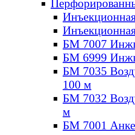
Перфорированны
Инъекционная
Инъекционная
БМ 7007 Инжпа
БМ 6999 Инжпа
БМ 7035 Возд
100 м
БМ 7032 Возд
м
БМ 7001 Анке