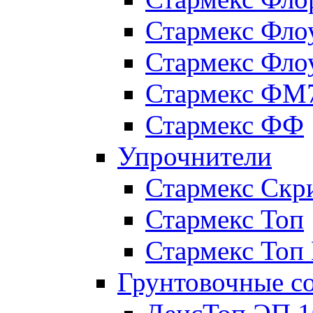
Стармекс Фло
Стармекс Фло
Стармекс ФМ
Стармекс ФФ
Упрочнители
Стармекс Скр
Стармекс Топ
Стармекс Топ
Грунтовочные с