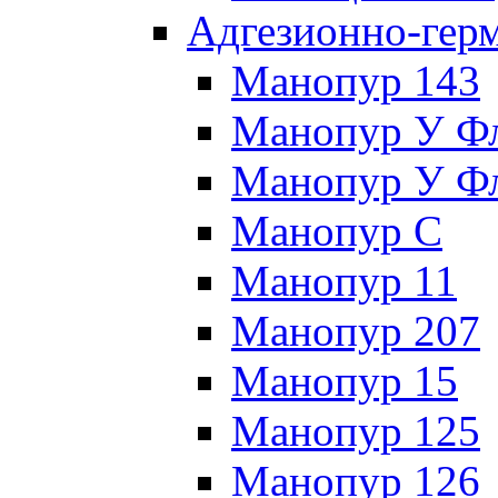
Адгезионно-гер
Манопур 143
Манопур У Ф
Манопур У Ф
Манопур С
Манопур 11
Манопур 207
Манопур 15
Манопур 125
Манопур 126