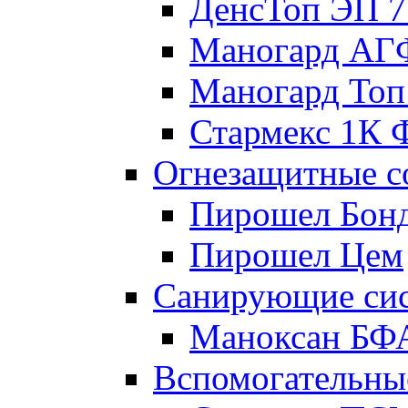
ДенсТоп ЭП 7
Маногард АГ
Маногард Топ
Стармекс 1К 
Огнезащитные с
Пирошел Бон
Пирошел Цем
Санирующие си
Маноксан БФ
Вспомогательны