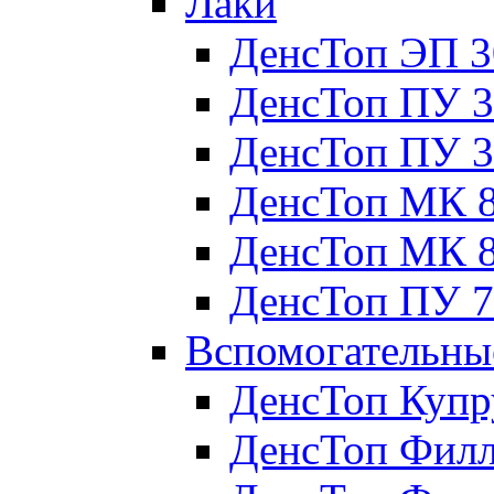
Лаки
ДенсТоп ЭП 3
ДенсТоп ПУ 3
ДенсТоп ПУ 3
ДенсТоп МК 
ДенсТоп МК 
ДенсТоп ПУ 7
Вспомогательны
ДенсТоп Куп
ДенсТоп Фил