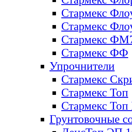
Стармекс Фло
Стармекс Фло
Стармекс ФМ
Стармекс ФФ
Упрочнители
Стармекс Скр
Стармекс Топ
Стармекс Топ
Грунтовочные с