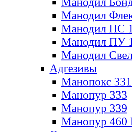
Манодил Бонд
Манодил Флек
Манодил ПС 
Манодил ПУ 
Манодил Свел
Адгезивы
Манопокс 331
Манопур 333
Манопур 339
Манопур 460 