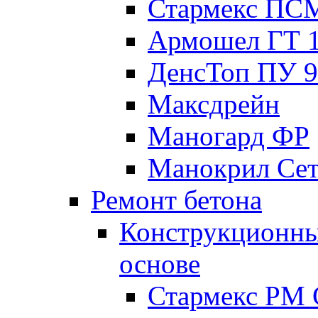
Стармекс ПС
Армошел ГТ 
ДенсТоп ПУ 9
Максдрейн
Маногард ФР
Манокрил Се
Ремонт бетона
Конструкционны
основе
Стармекс РМ 