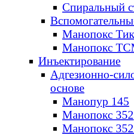
Спиральный с
Вспомогательны
Манопокс Тик
Манопокс Т
Инъектирование
Адгезионно-сил
основе
Манопур 145
Манопокс 352
Манопокс 35