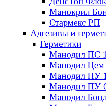
ДенсТоп Флок
Манокрил Бо
Стармекс РП
Адгезивы и гермет
Герметики
Манодил ПС 
Манодил Цем
Манодил ПУ 
Манодил ПУ 
Манодил Бон