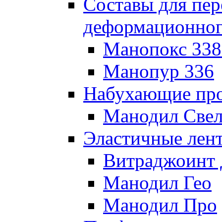
Составы для пе
деформационног
Манопокс 338
Манопур 336
Набухающие пр
Манодил Све
Эластичные лен
Витраджоинт
Манодил Гео
Манодил Про