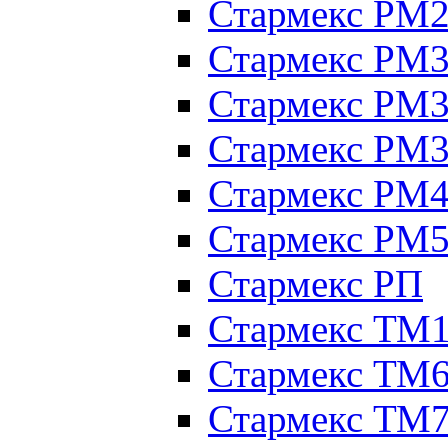
Стармекс РМ
Стармекс РМ
Стармекс РМ3
Стармекс РМ
Стармекс РМ
Стармекс РМ
Стармекс РП
Стармекс ТМ
Стармекс ТМ
Стармекс ТМ