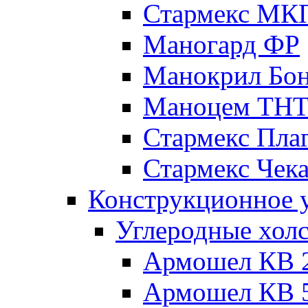
Стармекс МК
Маногард ФР
Манокрил Бо
Маноцем ТН
Стармекс Пла
Стармекс Чек
Конструкционное 
Углеродные хол
Армошел КВ 
Армошел КВ 