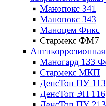
Манопокс 341
Манопокс 343
Маноцем Фикс
Стармекс ФМ7
Антикоррозионная
Маногард 133 Ф
Стармекс МКП
ДенсТоп ПУ 113
ДенсТоп ЭП 116
ДенсТоп ПУ 213