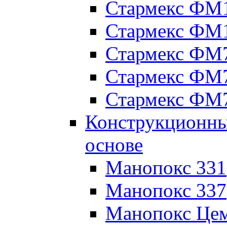
Стармекс ФМ
Стармекс ФМ
Стармекс ФМ
Стармекс ФМ
Стармекс ФМ
Конструкционны
основе
Манопокс 331
Манопокс 337
Манопокс Цем