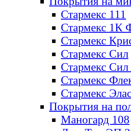
Покрытия на ми
Стармекс 111
Стармекс 1К 
Стармекс Кри
Стармекс Сил
Стармекс Сил
Стармекс Фле
Стармекс Эла
Покрытия на по
Маногард 108