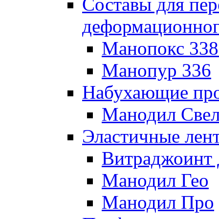
Составы для пе
деформационног
Манопокс 338
Манопур 336
Набухающие пр
Манодил Све
Эластичные лен
Витраджоинт
Манодил Гео
Манодил Про