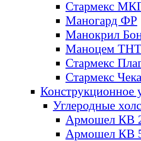
Стармекс МК
Маногард ФР
Манокрил Бо
Маноцем ТН
Стармекс Пла
Стармекс Чек
Конструкционное 
Углеродные хол
Армошел КВ 
Армошел КВ 