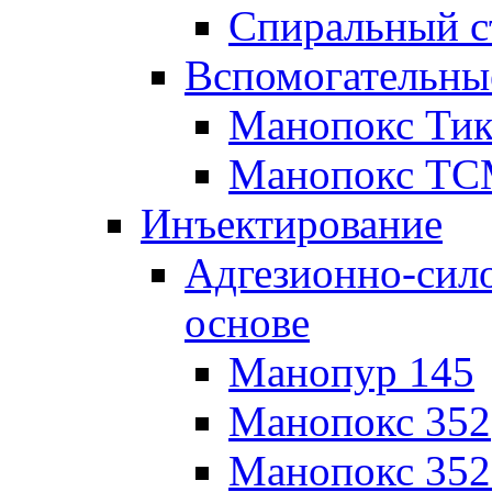
Спиральный с
Вспомогательны
Манопокс Тик
Манопокс Т
Инъектирование
Адгезионно-сил
основе
Манопур 145
Манопокс 352
Манопокс 35