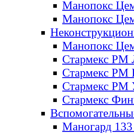
Манопокс Цем
Манопокс Цем
Неконструкцион
Манопокс Це
Стармекс РМ 
Стармекс РМ 
Стармекс РМ 
Стармекс Фи
Вспомогательны
Маногард 133