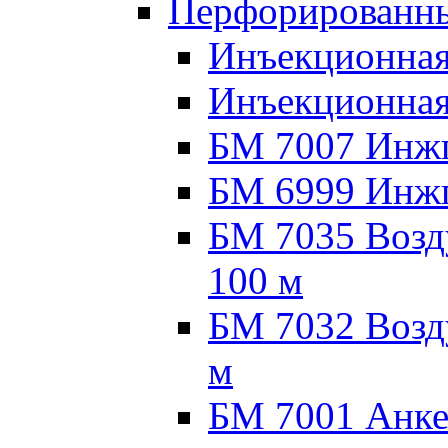
Перфорированны
Инъекционная
Инъекционная
БМ 7007 Инжпа
БМ 6999 Инжпа
БМ 7035 Возд
100 м
БМ 7032 Возд
м
БМ 7001 Анке