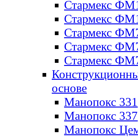
Стармекс ФМ
Стармекс ФМ
Стармекс ФМ
Стармекс ФМ
Стармекс ФМ
Конструкционны
основе
Манопокс 331
Манопокс 337
Манопокс Цем