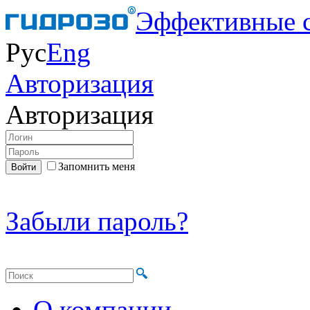
Эффективные 
Рус
Eng
Авторизация
Авторизация
Запомнить меня
Забыли пароль?
О компании