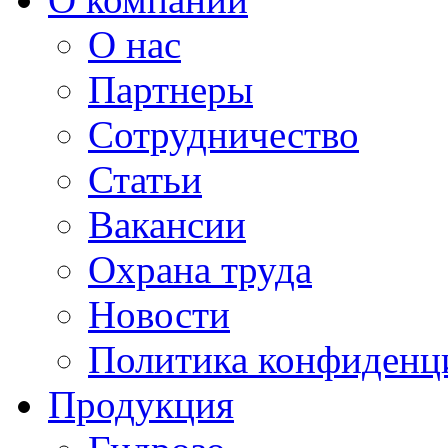
О нас
Партнеры
Сотрудничество
Статьи
Вакансии
Охрана труда
Новости
Политика конфиденц
Продукция