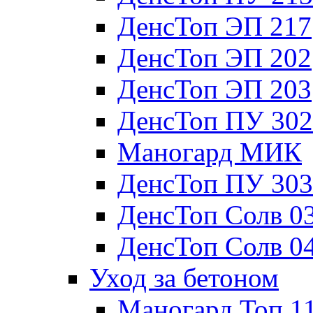
ДенсТоп ЭП 217
ДенсТоп ЭП 202
ДенсТоп ЭП 203
ДенсТоп ПУ 302
Маногард МИК
ДенсТоп ПУ 303
ДенсТоп Солв 0
ДенсТоп Солв 0
Уход за бетоном
Маногард Топ 1