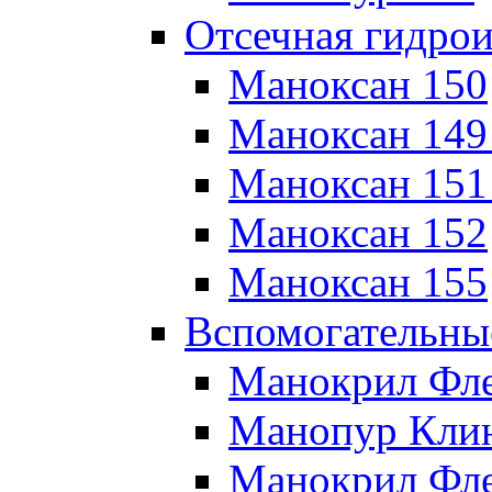
Отсечная гидро
Маноксан 150
Маноксан 149
Маноксан 151
Маноксан 152
Маноксан 155
Вспомогательны
Манокрил Фл
Манопур Кли
Манокрил Фле