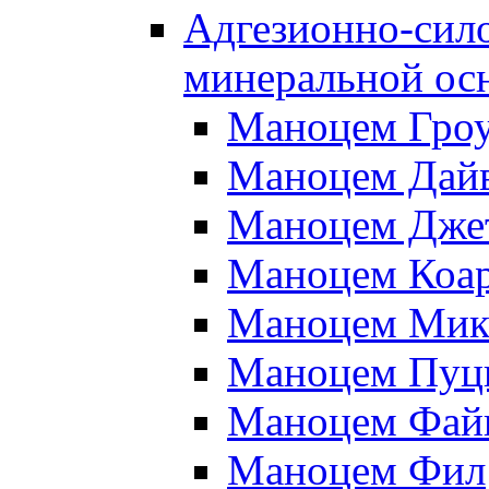
Адгезионно-сило
минеральной ос
Маноцем Гро
Маноцем Дай
Маноцем Дже
Маноцем Коа
Маноцем Мик
Маноцем Пуц
Маноцем Фай
Маноцем Фил