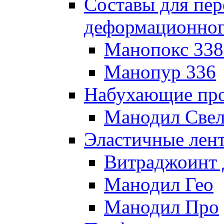
Составы для пе
деформационног
Манопокс 338
Манопур 336
Набухающие пр
Манодил Све
Эластичные лен
Витраджоинт
Манодил Гео
Манодил Про