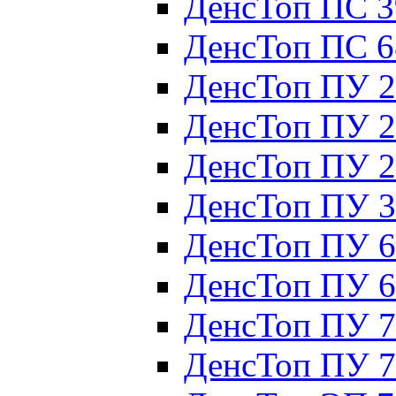
ДенсТоп ПС 3
ДенсТоп ПС 6
ДенсТоп ПУ 2
ДенсТоп ПУ 2
ДенсТоп ПУ 2
ДенсТоп ПУ 3
ДенсТоп ПУ 6
ДенсТоп ПУ 6
ДенсТоп ПУ 
ДенсТоп ПУ 7