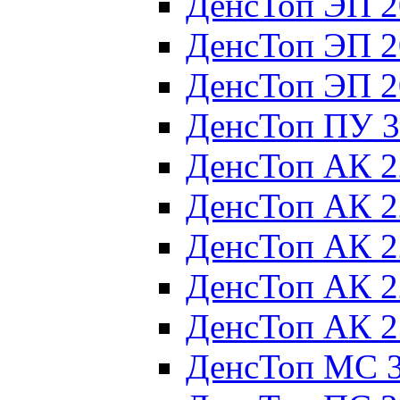
ДенсТоп ЭП 2
ДенсТоп ЭП 2
ДенсТоп ЭП 2
ДенсТоп ПУ 3
ДенсТоп АК 2
ДенсТоп АК 2
ДенсТоп АК 2
ДенсТоп АК 2
ДенсТоп АК 2
ДенсТоп МС 