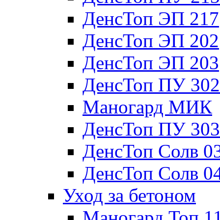
ДенсТоп ЭП 217
ДенсТоп ЭП 202
ДенсТоп ЭП 203
ДенсТоп ПУ 302
Маногард МИК
ДенсТоп ПУ 303
ДенсТоп Солв 0
ДенсТоп Солв 0
Уход за бетоном
Маногард Топ 1