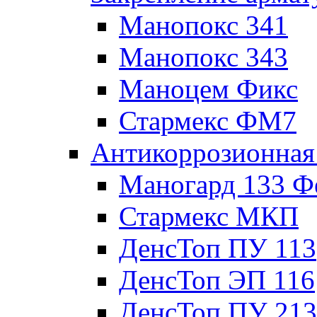
Манопокс 341
Манопокс 343
Маноцем Фикс
Стармекс ФМ7
Антикоррозионная
Маногард 133 Ф
Стармекс МКП
ДенсТоп ПУ 113
ДенсТоп ЭП 116
ДенсТоп ПУ 213