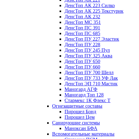
ДенсТоп АК 223 Силко
ДенсТоп АК 225 Текстурик
ДенсТоп АК 232
ДенсТоп МС 351
ДенсТоп ПС 391
ДенсТоп ПС 685
ДенсТоп ПУ 227 Эластик
ДенсТоп ПУ 228
ДенсТоп ПУ 245 Пул
ДенсТоп ПУ 325 Аква
ДенсТоп ПУ 650
ДенсТоп ПУ 660
ДенсТоп ПУ 700 Шелл
ДенсТоп ПУ 733 УФ Лак
ДенсТоп ЭП 710 Мастик
Маногард АГФ
Маногард Топ 128
Стармекс 1К Флекс Т
Огнезащитные составы
Пирошел Бонд
Пирошел Цем
Санирующие системы
Маноксан БФА
Вспомогательные материалы