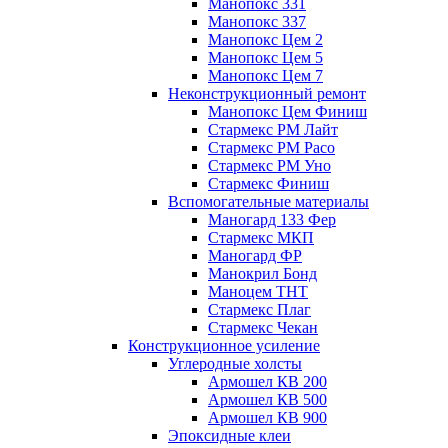
Манопокс 331
Манопокс 337
Манопокс Цем 2
Манопокс Цем 5
Манопокс Цем 7
Неконструкционный ремонт
Манопокс Цем Финиш
Стармекс РМ Лайт
Стармекс РМ Расо
Стармекс РМ Уно
Стармекс Финиш
Вспомогательные материалы
Маногард 133 Фер
Стармекс МКП
Маногард ФР
Манокрил Бонд
Маноцем ТНТ
Стармекс Плаг
Стармекс Чекан
Конструкционное усиление
Углеродные холсты
Армошел КВ 200
Армошел КВ 500
Армошел КВ 900
Эпоксидные клеи