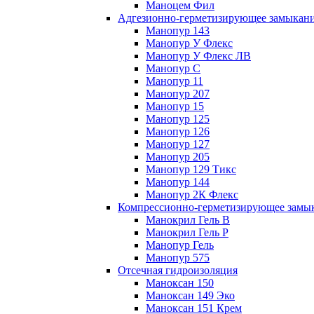
Маноцем Фил
Адгезионно-герметизирующее замыкан
Манопур 143
Манопур У Флекс
Манопур У Флекс ЛВ
Манопур С
Манопур 11
Манопур 207
Манопур 15
Манопур 125
Манопур 126
Манопур 127
Манопур 205
Манопур 129 Тикс
Манопур 144
Манопур 2К Флекс
Компрессионно-герметизирующее замы
Манокрил Гель В
Манокрил Гель Р
Манопур Гель
Манопур 575
Отсечная гидроизоляция
Маноксан 150
Маноксан 149 Эко
Маноксан 151 Крем