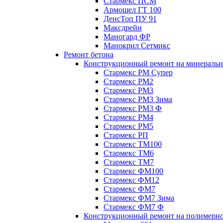
Стармекс ПСМ
Армошел ГТ 100
ДенсТоп ПУ 91
Максдрейн
Маногард ФР
Манокрил Сетмикс
Ремонт бетона
Конструкционный ремонт на минеральн
Стармекс РМ Супер
Стармекс РМ2
Стармекс РМ3
Стармекс РМ3 Зима
Стармекс РМ3 Ф
Стармекс РМ4
Стармекс РМ5
Стармекс РП
Стармекс ТМ100
Стармекс ТМ6
Стармекс ТМ7
Стармекс ФМ100
Стармекс ФМ12
Стармекс ФМ7
Стармекс ФМ7 Зима
Стармекс ФМ7 Ф
Конструкционный ремонт на полимерно