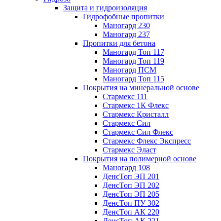
Защита и гидроизоляция
Гидрофобные пропитки
Маногард 230
Маногард 237
Пропитки для бетона
Маногард Топ 117
Маногард Топ 119
Маногард ПСМ
Маногард Топ 115
Покрытия на минеральной основе
Стармекс 111
Стармекс 1К Флекс
Стармекс Кристалл
Стармекс Сил
Стармекс Сил Флекс
Стармекс Флекс Экспресс
Стармекс Эласт
Покрытия на полимерной основе
Маногард 108
ДенсТоп ЭП 201
ДенсТоп ЭП 202
ДенсТоп ЭП 205
ДенсТоп ПУ 302
ДенсТоп АК 220
ДенсТоп АК 221