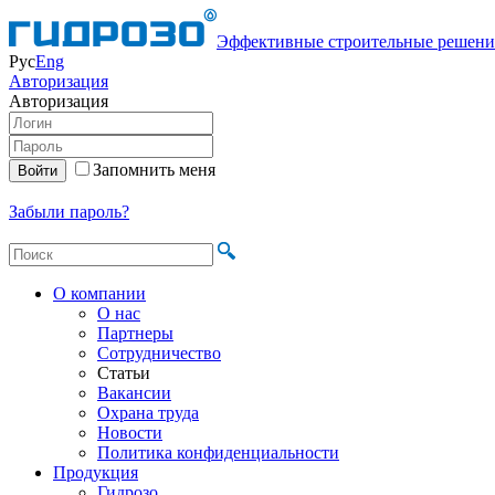
Эффективные строительные решени
Рус
Eng
Авторизация
Авторизация
Запомнить меня
Забыли пароль?
О компании
О нас
Партнеры
Сотрудничество
Статьи
Вакансии
Охрана труда
Новости
Политика конфиденциальности
Продукция
Гидрозо