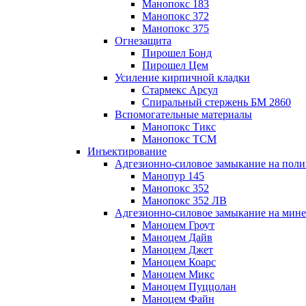
Манопокс 183
Манопокс 372
Манопокс 375
Огнезащита
Пирошел Бонд
Пирошел Цем
Усиление кирпичной кладки
Стармекс Арсул
Спиральный стержень БМ 2860
Вспомогательные материалы
Манопокс Тикс
Манопокс ТСМ
Инъектирование
Адгезионно-силовое замыкание на поли
Манопур 145
Манопокс 352
Манопокс 352 ЛВ
Адгезионно-силовое замыкание на мине
Маноцем Гроут
Маноцем Дайв
Маноцем Джет
Маноцем Коарс
Маноцем Микс
Маноцем Пуццолан
Маноцем Файн