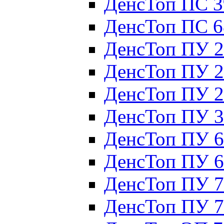
ДенсТоп ПС 3
ДенсТоп ПС 6
ДенсТоп ПУ 2
ДенсТоп ПУ 2
ДенсТоп ПУ 2
ДенсТоп ПУ 3
ДенсТоп ПУ 6
ДенсТоп ПУ 6
ДенсТоп ПУ 
ДенсТоп ПУ 7