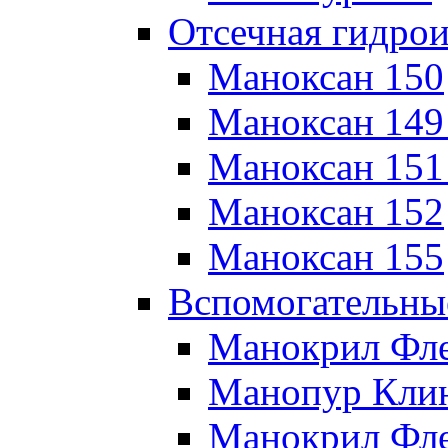
Отсечная гидро
Маноксан 150
Маноксан 149
Маноксан 151
Маноксан 152
Маноксан 155
Вспомогательны
Манокрил Фл
Манопур Кли
Манокрил Фле