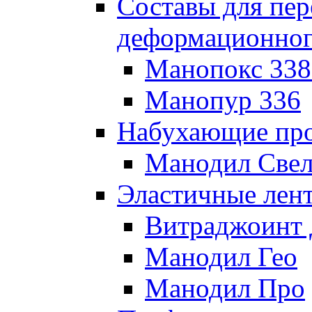
Составы для пе
деформационног
Манопокс 338
Манопур 336
Набухающие пр
Манодил Све
Эластичные лен
Витраджоинт
Манодил Гео
Манодил Про