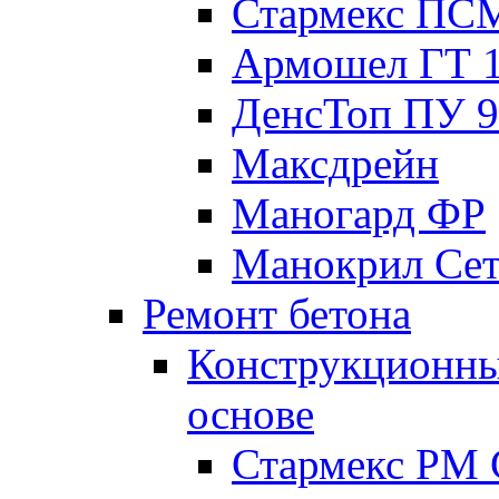
Стармекс ПС
Армошел ГТ 
ДенсТоп ПУ 9
Максдрейн
Маногард ФР
Манокрил Се
Ремонт бетона
Конструкционны
основе
Стармекс РМ 