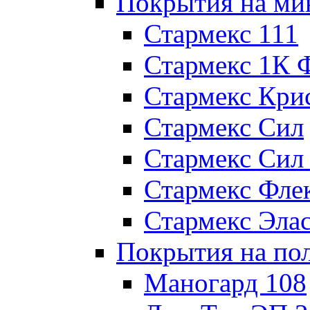
Покрытия на ми
Стармекс 111
Стармекс 1К 
Стармекс Кри
Стармекс Сил
Стармекс Сил
Стармекс Фле
Стармекс Эла
Покрытия на по
Маногард 108