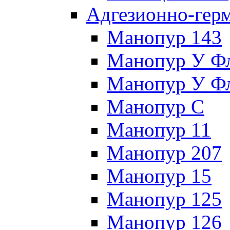
Адгезионно-гер
Манопур 143
Манопур У Ф
Манопур У Ф
Манопур С
Манопур 11
Манопур 207
Манопур 15
Манопур 125
Манопур 126