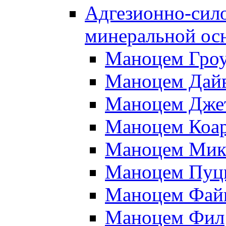
Адгезионно-сило
минеральной ос
Маноцем Гро
Маноцем Дай
Маноцем Дже
Маноцем Коа
Маноцем Мик
Маноцем Пуц
Маноцем Фай
Маноцем Фил