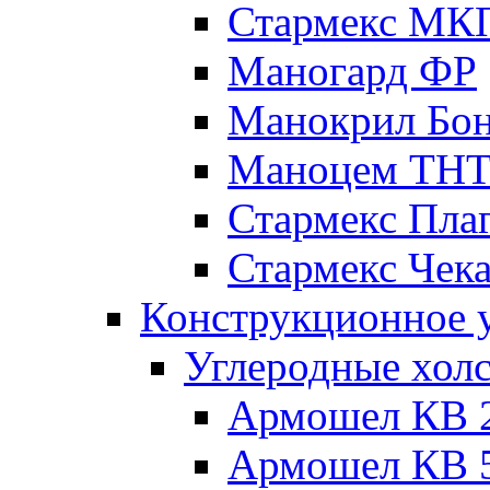
Стармекс МК
Маногард ФР
Манокрил Бо
Маноцем ТН
Стармекс Пла
Стармекс Чек
Конструкционное 
Углеродные хол
Армошел КВ 
Армошел КВ 