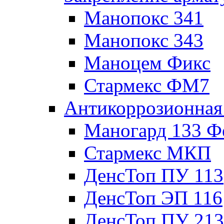
Манопокс 341
Манопокс 343
Маноцем Фикс
Стармекс ФМ7
Антикоррозионная
Маногард 133 Ф
Стармекс МКП
ДенсТоп ПУ 113
ДенсТоп ЭП 116
ДенсТоп ПУ 213