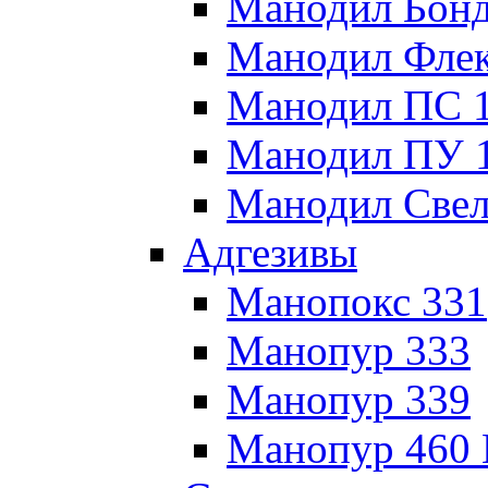
Манодил Бонд
Манодил Флек
Манодил ПС 
Манодил ПУ 
Манодил Свел
Адгезивы
Манопокс 331
Манопур 333
Манопур 339
Манопур 460 