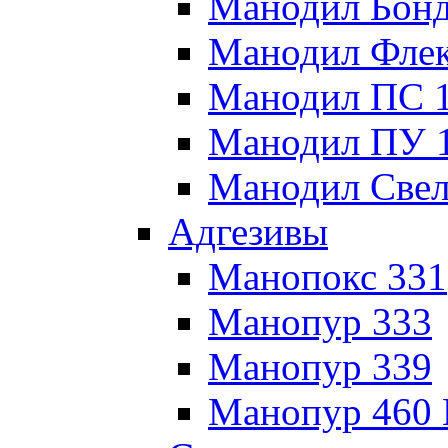
Манодил Бонд
Манодил Флек
Манодил ПС 
Манодил ПУ 
Манодил Свел
Адгезивы
Манопокс 331
Манопур 333
Манопур 339
Манопур 460 