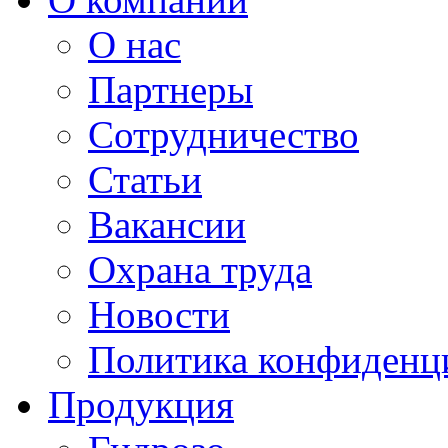
О нас
Партнеры
Сотрудничество
Статьи
Вакансии
Охрана труда
Новости
Политика конфиденц
Продукция