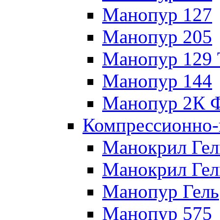
Манопур 127
Манопур 205
Манопур 129 
Манопур 144
Манопур 2К Ф
Компрессионно-
Манокрил Гел
Манокрил Гел
Манопур Гель
Манопур 575