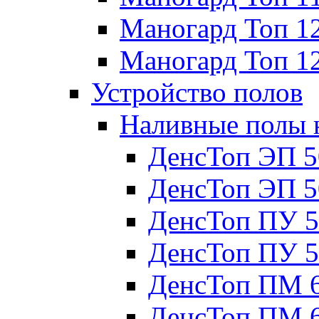
Маногард Топ 1
Маногард Топ 1
Устройство полов
Наливные полы 
ДенсТоп ЭП 5
ДенсТоп ЭП 5
ДенсТоп ПУ 5
ДенсТоп ПУ 5
ДенсТоп ПМ 
ДенсТоп ПМ 