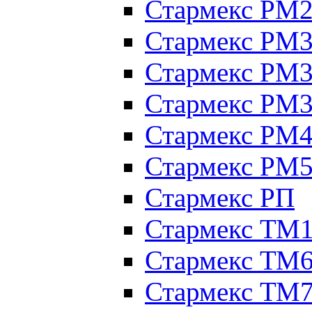
Стармекс РМ
Стармекс РМ
Стармекс РМ3
Стармекс РМ
Стармекс РМ
Стармекс РМ
Стармекс РП
Стармекс ТМ
Стармекс ТМ
Стармекс ТМ