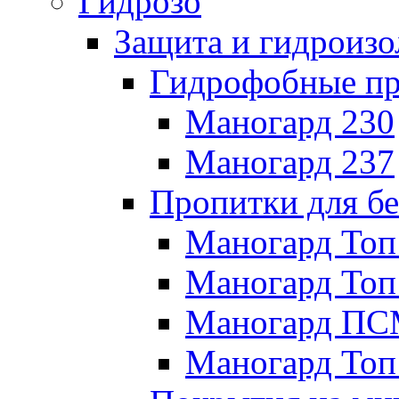
Гидрозо
Защита и гидроизо
Гидрофобные п
Маногард 230
Маногард 237
Пропитки для бе
Маногард Топ
Маногард Топ
Маногард П
Маногард Топ