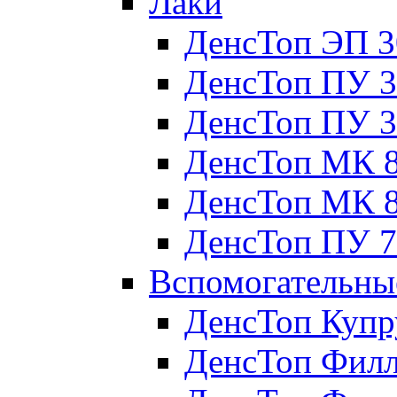
Лаки
ДенсТоп ЭП 3
ДенсТоп ПУ 3
ДенсТоп ПУ 3
ДенсТоп МК 
ДенсТоп МК 
ДенсТоп ПУ 7
Вспомогательны
ДенсТоп Куп
ДенсТоп Фил