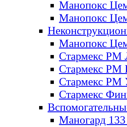
Манопокс Цем
Манопокс Цем
Неконструкцион
Манопокс Це
Стармекс РМ 
Стармекс РМ 
Стармекс РМ 
Стармекс Фи
Вспомогательны
Маногард 133