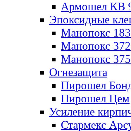
Армошел КВ 
Эпоксидные кле
Манопокс 183
Манопокс 372
Манопокс 375
Огнезащита
Пирошел Бон
Пирошел Цем
Усиление кирпи
Стармекс Арс