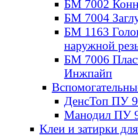
БМ 7002 Конн
БМ 7004 Загл
БМ 1163 Голов
наружной рез
БМ 7006 Плас
Инжпайп
Вспомогательны
ДенсТоп ПУ 9
Манодил ПУ 
Клеи и затирки дл