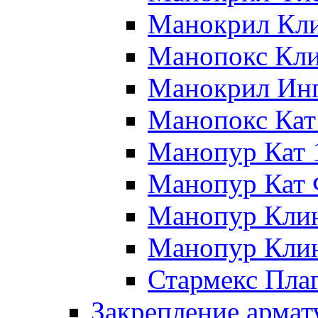
Манокрил Кл
Манопокс Кл
Манокрил Ин
Манопокс Кат
Манопур Кат 
Манопур Кат
Манопур Кли
Манопур Кли
Стармекс Пла
Закрепление арма