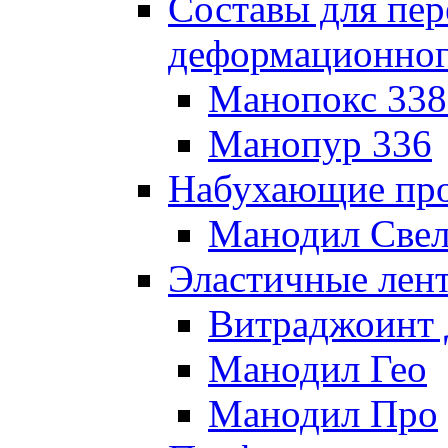
Составы для пе
деформационног
Манопокс 338
Манопур 336
Набухающие пр
Манодил Све
Эластичные лен
Витраджоинт
Манодил Гео
Манодил Про