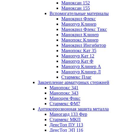
Маноксан 152
Маноксан 155
Вспомогательные материалы
Манокрил Флекс
Манопур Клинер
Манокрил Флекс Тикс
Манокрил Клинер
Манопокс Клинер
Манокрил Ингибитор
Манопокс Кат 35
Манопур Кат 12
Манопур Кат Ф
Манопур Клинер А
Манопур Клинер Л
Стармекс Плаг
Закрепление арматурных стержней
Манопокс 341
Манопокс 343
Маноцем Фикс
Стармекс ФМ7
Антикоррозионная защита металла
Маногард 133 Фер
Стармекс МКП
ДенсТоп ПУ 113
ДенсТоп ЭП 116