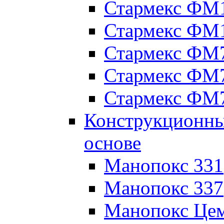
Стармекс ФМ
Стармекс ФМ
Стармекс ФМ
Стармекс ФМ
Стармекс ФМ
Конструкционны
основе
Манопокс 331
Манопокс 337
Манопокс Цем