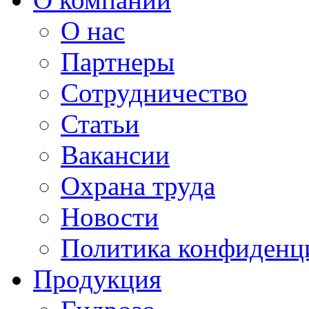
О нас
Партнеры
Сотрудничество
Статьи
Вакансии
Охрана труда
Новости
Политика конфиденц
Продукция