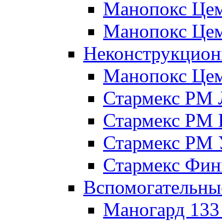
Манопокс Цем
Манопокс Цем
Неконструкцион
Манопокс Це
Стармекс РМ 
Стармекс РМ 
Стармекс РМ 
Стармекс Фи
Вспомогательны
Маногард 133