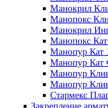
Манокрил Кл
Манопокс Кл
Манокрил Ин
Манопокс Кат
Манопур Кат 
Манопур Кат
Манопур Кли
Манопур Кли
Стармекс Пла
Закрепление арма