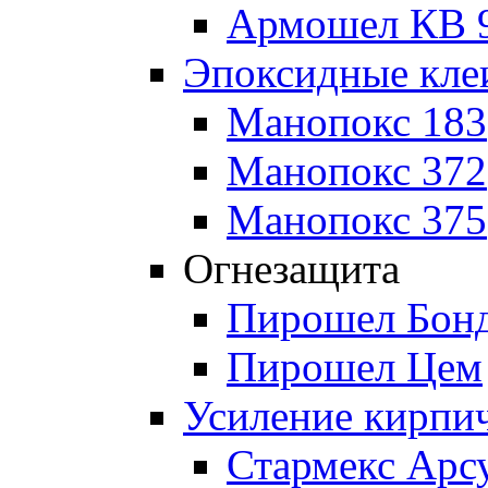
Армошел КВ 
Эпоксидные кле
Манопокс 183
Манопокс 372
Манопокс 375
Огнезащита
Пирошел Бон
Пирошел Цем
Усиление кирпи
Стармекс Арс