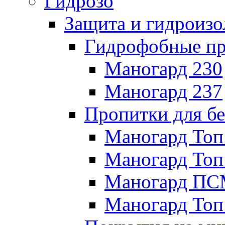
Гидрозо
Защита и гидроизо
Гидрофобные п
Маногард 230
Маногард 237
Пропитки для бе
Маногард Топ
Маногард Топ
Маногард П
Маногард Топ