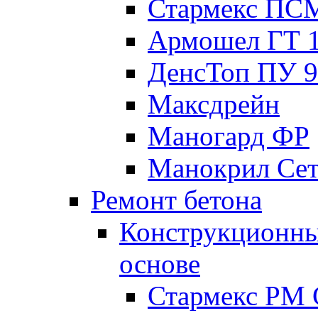
Стармекс ПС
Армошел ГТ 
ДенсТоп ПУ 9
Максдрейн
Маногард ФР
Манокрил Се
Ремонт бетона
Конструкционны
основе
Стармекс РМ 