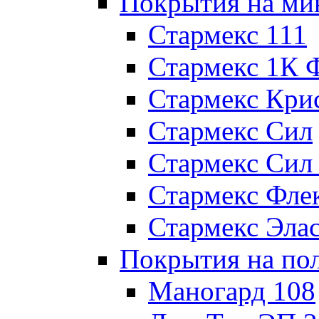
Покрытия на ми
Стармекс 111
Стармекс 1К 
Стармекс Кри
Стармекс Сил
Стармекс Сил
Стармекс Фле
Стармекс Эла
Покрытия на по
Маногард 108