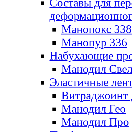
Составы для пе
деформационног
Манопокс 338
Манопур 336
Набухающие пр
Манодил Све
Эластичные лен
Витраджоинт
Манодил Гео
Манодил Про