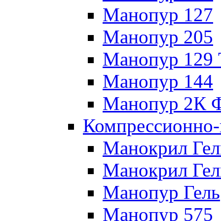
Манопур 127
Манопур 205
Манопур 129 
Манопур 144
Манопур 2К Ф
Компрессионно-
Манокрил Гел
Манокрил Гел
Манопур Гель
Манопур 575