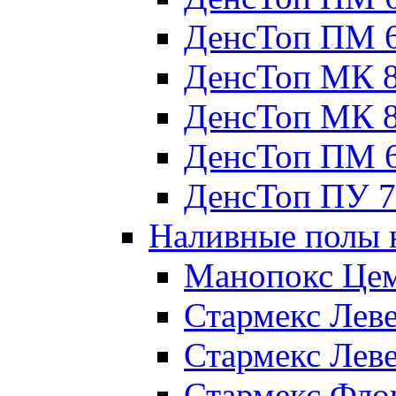
ДенсТоп ПМ 6
ДенсТоп МК 
ДенсТоп МК 
ДенсТоп ПМ 
ДенсТоп ПУ 
Наливные полы 
Манопокс Цем
Стармекс Лев
Стармекс Лев
Стармекс Фло