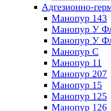
Адгезионно-гер
Манопур 143
Манопур У Ф
Манопур У Ф
Манопур С
Манопур 11
Манопур 207
Манопур 15
Манопур 125
Манопур 126