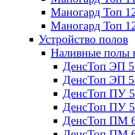
Маногард Топ 1
Маногард Топ 1
Устройство полов
Наливные полы 
ДенсТоп ЭП 5
ДенсТоп ЭП 5
ДенсТоп ПУ 5
ДенсТоп ПУ 5
ДенсТоп ПМ 
ДенсТоп ПМ 