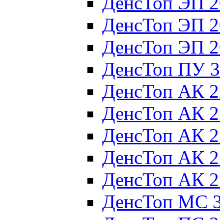
ДенсТоп ЭП 2
ДенсТоп ЭП 2
ДенсТоп ЭП 2
ДенсТоп ПУ 3
ДенсТоп АК 2
ДенсТоп АК 2
ДенсТоп АК 2
ДенсТоп АК 2
ДенсТоп АК 2
ДенсТоп МС 