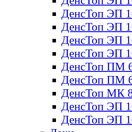
ДенсТоп ЭП 1
ДенсТоп ЭП 1
ДенсТоп ЭП 1
ДенсТоп ЭП 1
ДенсТоп ЭП 1
ДенсТоп ПМ 
ДенсТоп ПМ 
ДенсТоп МК 
ДенсТоп ЭП 1
ДенсТоп ЭП 1