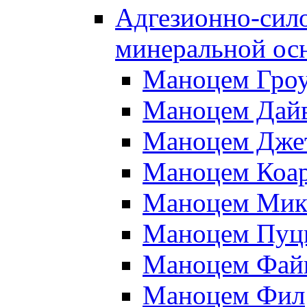
Адгезионно-сило
минеральной ос
Маноцем Гро
Маноцем Дай
Маноцем Дже
Маноцем Коа
Маноцем Мик
Маноцем Пуц
Маноцем Фай
Маноцем Фил