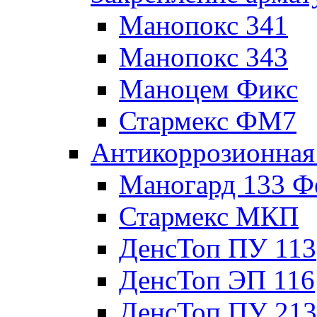
Манопокс 341
Манопокс 343
Маноцем Фикс
Стармекс ФМ7
Антикоррозионная
Маногард 133 Ф
Стармекс МКП
ДенсТоп ПУ 113
ДенсТоп ЭП 116
ДенсТоп ПУ 213