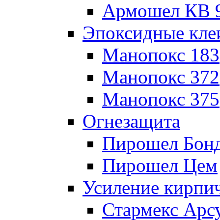
Армошел КВ 
Эпоксидные кле
Манопокс 183
Манопокс 372
Манопокс 375
Огнезащита
Пирошел Бон
Пирошел Цем
Усиление кирпи
Стармекс Арс