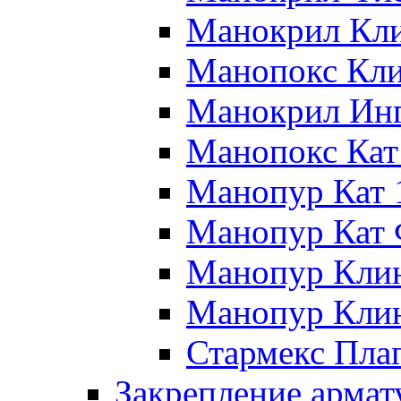
Манокрил Кл
Манопокс Кл
Манокрил Ин
Манопокс Кат
Манопур Кат 
Манопур Кат
Манопур Кли
Манопур Кли
Стармекс Пла
Закрепление арма