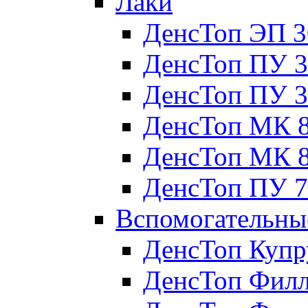
Лаки
ДенсТоп ЭП 3
ДенсТоп ПУ 3
ДенсТоп ПУ 3
ДенсТоп МК 
ДенсТоп МК 
ДенсТоп ПУ 7
Вспомогательны
ДенсТоп Куп
ДенсТоп Фил