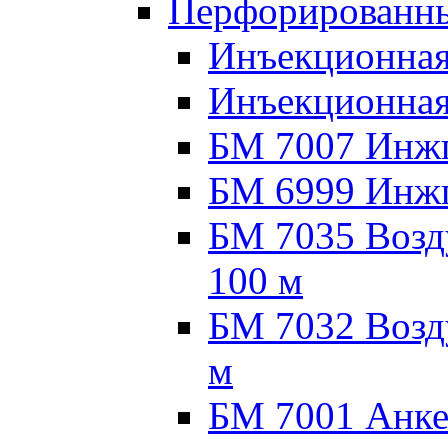
Перфорированны
Инъекционная
Инъекционная
БМ 7007 Инжпа
БМ 6999 Инжпа
БМ 7035 Возд
100 м
БМ 7032 Возд
м
БМ 7001 Анке