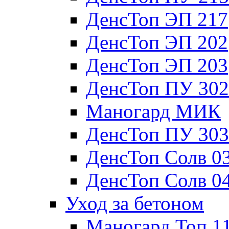
ДенсТоп ЭП 217
ДенсТоп ЭП 202
ДенсТоп ЭП 203
ДенсТоп ПУ 302
Маногард МИК
ДенсТоп ПУ 303
ДенсТоп Солв 0
ДенсТоп Солв 0
Уход за бетоном
Маногард Топ 1