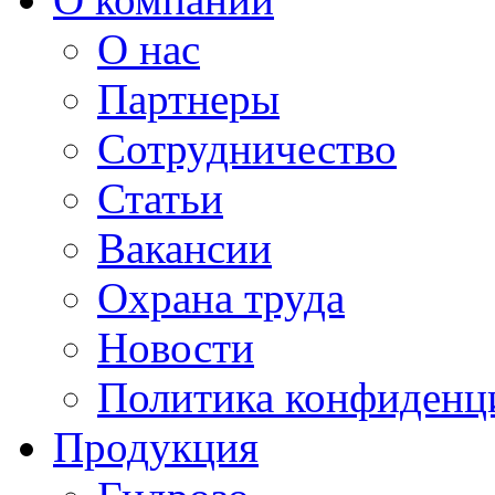
О нас
Партнеры
Сотрудничество
Статьи
Вакансии
Охрана труда
Новости
Политика конфиденц
Продукция