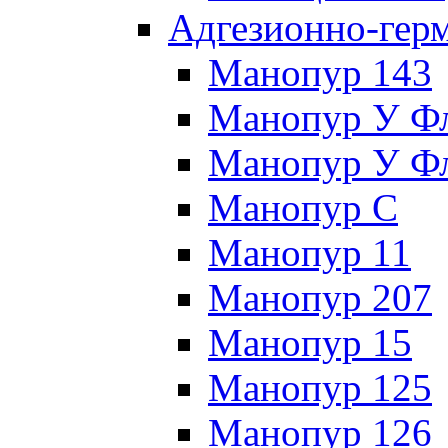
Адгезионно-гер
Манопур 143
Манопур У Ф
Манопур У Ф
Манопур С
Манопур 11
Манопур 207
Манопур 15
Манопур 125
Манопур 126