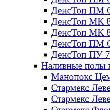
ДенсТоп ПМ 6
ДенсТоп МК 
ДенсТоп МК 
ДенсТоп ПМ 
ДенсТоп ПУ 
Наливные полы 
Манопокс Цем
Стармекс Лев
Стармекс Лев
Стармекс Фло