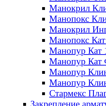
Манокрил Кл
Манопокс Кл
Манокрил Ин
Манопокс Кат
Манопур Кат 
Манопур Кат
Манопур Кли
Манопур Кли
Стармекс Пла
Закрепление арма