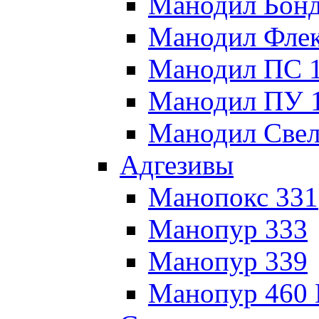
Манодил Бонд
Манодил Флек
Манодил ПС 
Манодил ПУ 
Манодил Свел
Адгезивы
Манопокс 331
Манопур 333
Манопур 339
Манопур 460 