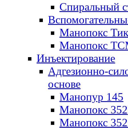
Спиральный с
Вспомогательны
Манопокс Тик
Манопокс Т
Инъектирование
Адгезионно-сил
основе
Манопур 145
Манопокс 352
Манопокс 35