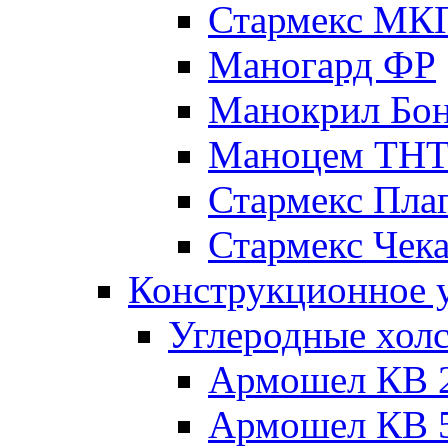
Стармекс МК
Маногард ФР
Манокрил Бо
Маноцем ТН
Стармекс Пла
Стармекс Чек
Конструкционное 
Углеродные хол
Армошел КВ 
Армошел КВ 