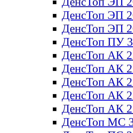
ДенсТоп ЭП 2
ДенсТоп ЭП 2
ДенсТоп ЭП 2
ДенсТоп ПУ 3
ДенсТоп АК 2
ДенсТоп АК 2
ДенсТоп АК 2
ДенсТоп АК 2
ДенсТоп АК 2
ДенсТоп МС 