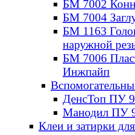
БМ 7002 Конн
БМ 7004 Загл
БМ 1163 Голов
наружной рез
БМ 7006 Плас
Инжпайп
Вспомогательны
ДенсТоп ПУ 9
Манодил ПУ 
Клеи и затирки дл