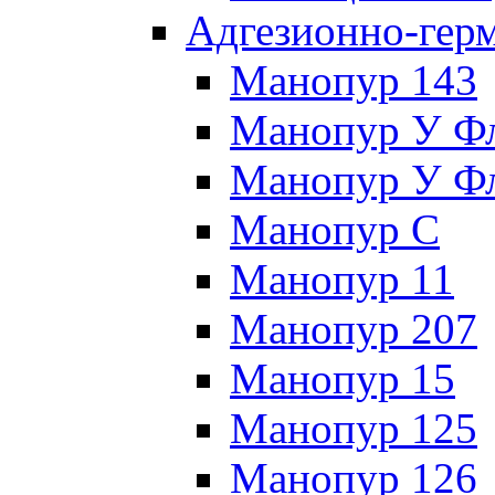
Адгезионно-гер
Манопур 143
Манопур У Ф
Манопур У Ф
Манопур С
Манопур 11
Манопур 207
Манопур 15
Манопур 125
Манопур 126