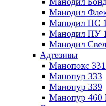
Манодил Бонд
Манодил Флек
Манодил ПС 
Манодил ПУ 
Манодил Свел
Адгезивы
Манопокс 331
Манопур 333
Манопур 339
Манопур 460 