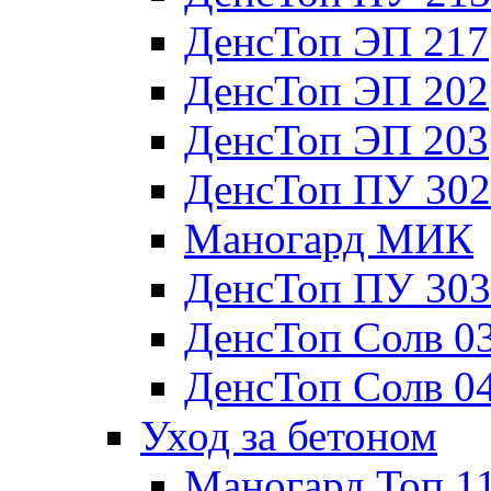
ДенсТоп ЭП 217
ДенсТоп ЭП 202
ДенсТоп ЭП 203
ДенсТоп ПУ 302
Маногард МИК
ДенсТоп ПУ 303
ДенсТоп Солв 0
ДенсТоп Солв 0
Уход за бетоном
Маногард Топ 1