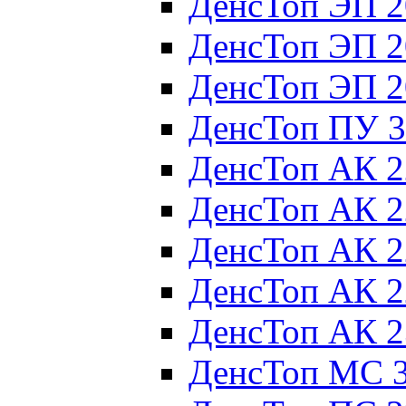
ДенсТоп ЭП 2
ДенсТоп ЭП 2
ДенсТоп ЭП 2
ДенсТоп ПУ 3
ДенсТоп АК 2
ДенсТоп АК 2
ДенсТоп АК 2
ДенсТоп АК 2
ДенсТоп АК 2
ДенсТоп МС 