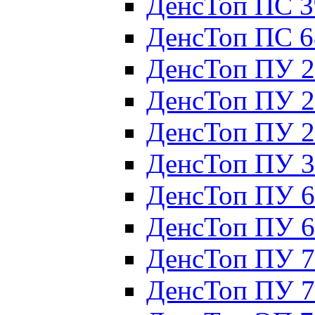
ДенсТоп ПС 3
ДенсТоп ПС 6
ДенсТоп ПУ 2
ДенсТоп ПУ 2
ДенсТоп ПУ 2
ДенсТоп ПУ 3
ДенсТоп ПУ 6
ДенсТоп ПУ 6
ДенсТоп ПУ 
ДенсТоп ПУ 7