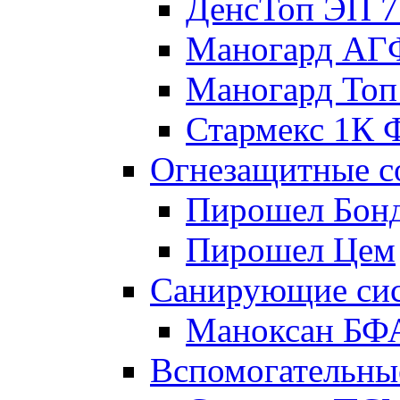
ДенсТоп ЭП 7
Маногард АГ
Маногард Топ
Стармекс 1К 
Огнезащитные с
Пирошел Бон
Пирошел Цем
Санирующие си
Маноксан БФ
Вспомогательны