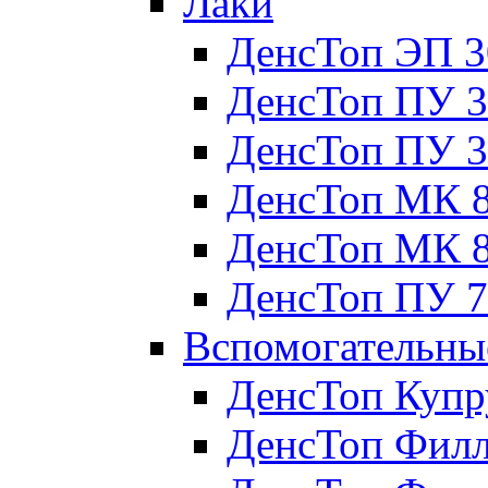
Лаки
ДенсТоп ЭП 3
ДенсТоп ПУ 3
ДенсТоп ПУ 3
ДенсТоп МК 
ДенсТоп МК 
ДенсТоп ПУ 7
Вспомогательны
ДенсТоп Куп
ДенсТоп Фил