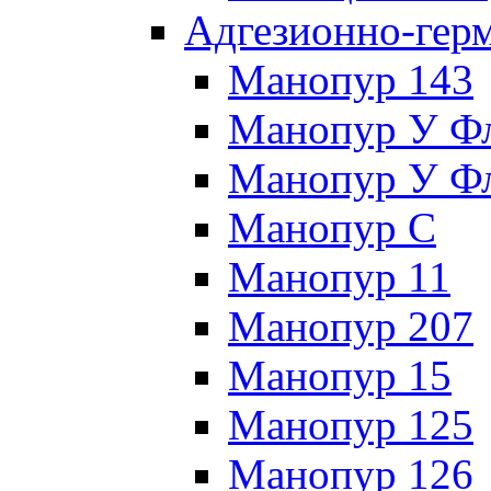
Адгезионно-гер
Манопур 143
Манопур У Ф
Манопур У Ф
Манопур С
Манопур 11
Манопур 207
Манопур 15
Манопур 125
Манопур 126