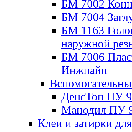
БМ 7002 Конн
БМ 7004 Загл
БМ 1163 Голов
наружной рез
БМ 7006 Плас
Инжпайп
Вспомогательны
ДенсТоп ПУ 9
Манодил ПУ 
Клеи и затирки дл