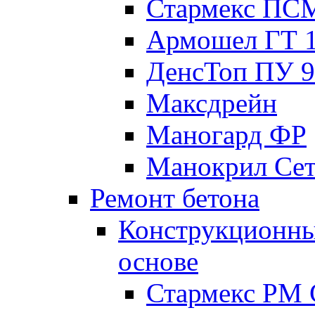
Стармекс ПС
Армошел ГТ 
ДенсТоп ПУ 9
Максдрейн
Маногард ФР
Манокрил Се
Ремонт бетона
Конструкционны
основе
Стармекс РМ 