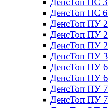
ДенсТоп ПС 3
ДенсТоп ПС 6
ДенсТоп ПУ 2
ДенсТоп ПУ 2
ДенсТоп ПУ 2
ДенсТоп ПУ 3
ДенсТоп ПУ 6
ДенсТоп ПУ 6
ДенсТоп ПУ 
ДенсТоп ПУ 7