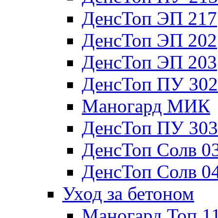
ДенсТоп ЭП 217
ДенсТоп ЭП 202
ДенсТоп ЭП 203
ДенсТоп ПУ 302
Маногард МИК
ДенсТоп ПУ 303
ДенсТоп Солв 0
ДенсТоп Солв 0
Уход за бетоном
Маногард Топ 1