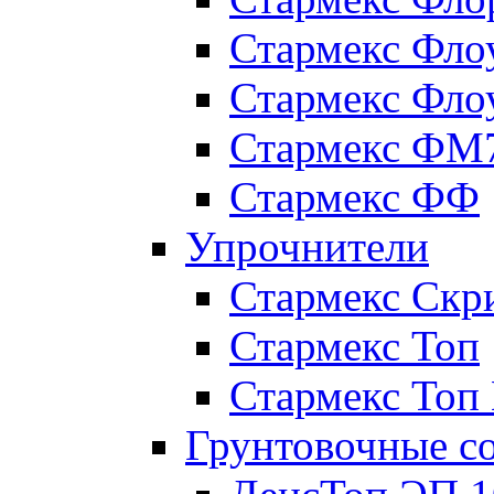
Стармекс Фло
Стармекс Фло
Стармекс ФМ
Стармекс ФФ
Упрочнители
Стармекс Скр
Стармекс Топ
Стармекс Топ
Грунтовочные с