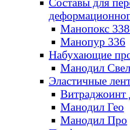
Составы для пе
деформационног
Манопокс 338
Манопур 336
Набухающие пр
Манодил Све
Эластичные лен
Витраджоинт
Манодил Гео
Манодил Про