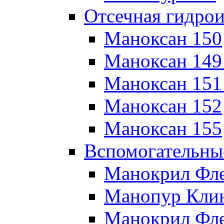
Отсечная гидро
Маноксан 150
Маноксан 149
Маноксан 151
Маноксан 152
Маноксан 155
Вспомогательны
Манокрил Фл
Манопур Кли
Манокрил Фле