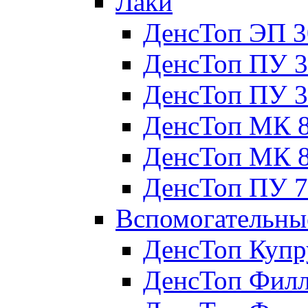
Лаки
ДенсТоп ЭП 3
ДенсТоп ПУ 3
ДенсТоп ПУ 3
ДенсТоп МК 
ДенсТоп МК 
ДенсТоп ПУ 7
Вспомогательны
ДенсТоп Куп
ДенсТоп Фил