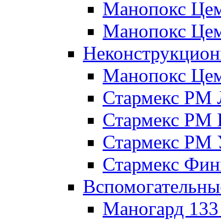
Манопокс Цем
Манопокс Цем
Неконструкцион
Манопокс Це
Стармекс РМ 
Стармекс РМ 
Стармекс РМ 
Стармекс Фи
Вспомогательны
Маногард 133