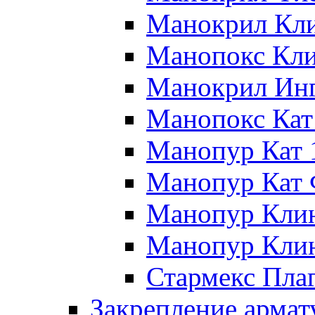
Манокрил Кл
Манопокс Кл
Манокрил Ин
Манопокс Кат
Манопур Кат 
Манопур Кат
Манопур Кли
Манопур Кли
Стармекс Пла
Закрепление арма