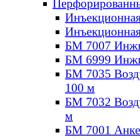
Перфорированны
Инъекционная
Инъекционная
БМ 7007 Инжпа
БМ 6999 Инжпа
БМ 7035 Возд
100 м
БМ 7032 Возд
м
БМ 7001 Анке