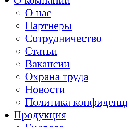
О нас
Партнеры
Сотрудничество
Статьи
Вакансии
Охрана труда
Новости
Политика конфиденц
Продукция