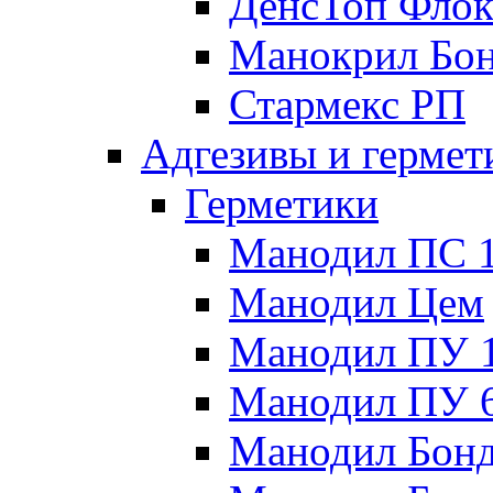
ДенсТоп Флок
Манокрил Бо
Стармекс РП
Адгезивы и гермет
Герметики
Манодил ПС 
Манодил Цем
Манодил ПУ 
Манодил ПУ 
Манодил Бон