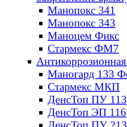
Манопокс 341
Манопокс 343
Маноцем Фикс
Стармекс ФМ7
Антикоррозионная
Маногард 133 Ф
Стармекс МКП
ДенсТоп ПУ 113
ДенсТоп ЭП 116
ДенсТоп ПУ 213