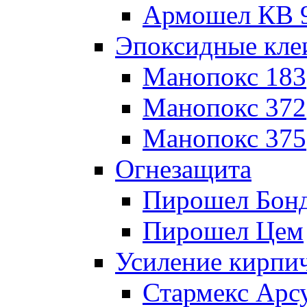
Армошел КВ 
Эпоксидные кле
Манопокс 183
Манопокс 372
Манопокс 375
Огнезащита
Пирошел Бон
Пирошел Цем
Усиление кирпи
Стармекс Арс