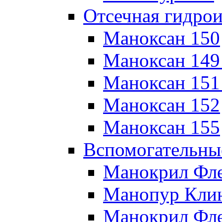
Отсечная гидро
Маноксан 150
Маноксан 149
Маноксан 151
Маноксан 152
Маноксан 155
Вспомогательны
Манокрил Фл
Манопур Кли
Манокрил Фле