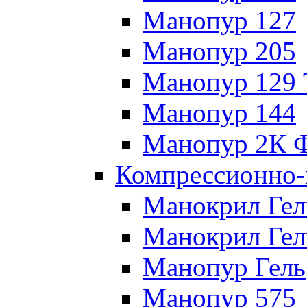
Манопур 127
Манопур 205
Манопур 129 
Манопур 144
Манопур 2К Ф
Компрессионно-
Манокрил Гел
Манокрил Гел
Манопур Гель
Манопур 575