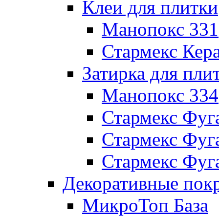
Клеи для плитки
Манопокс 331
Стармекс Кер
Затирка для пли
Манопокс 334
Стармекс Фуг
Стармекс Фуг
Стармекс Фуг
Декоративные пок
МикроТоп База