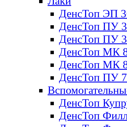
Лаки
ДенсТоп ЭП 3
ДенсТоп ПУ 3
ДенсТоп ПУ 3
ДенсТоп МК 
ДенсТоп МК 
ДенсТоп ПУ 7
Вспомогательны
ДенсТоп Куп
ДенсТоп Фил