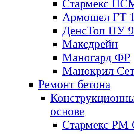
Стармекс ПС
Армошел ГТ 
ДенсТоп ПУ 9
Максдрейн
Маногард ФР
Манокрил Се
Ремонт бетона
Конструкционны
основе
Стармекс РМ 