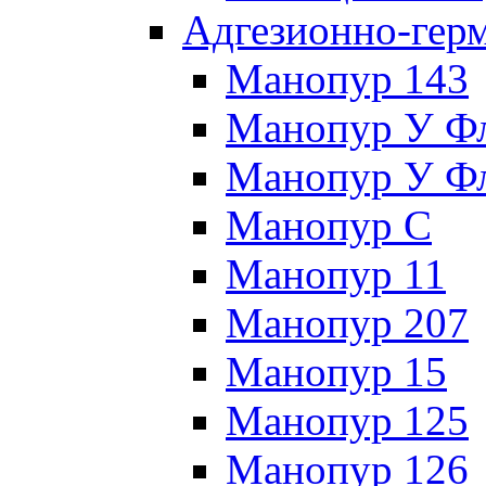
Адгезионно-гер
Манопур 143
Манопур У Ф
Манопур У Ф
Манопур С
Манопур 11
Манопур 207
Манопур 15
Манопур 125
Манопур 126