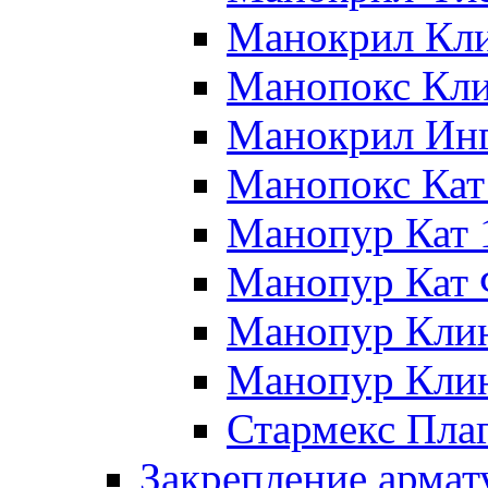
Манокрил Кл
Манопокс Кл
Манокрил Ин
Манопокс Кат
Манопур Кат 
Манопур Кат
Манопур Кли
Манопур Кли
Стармекс Пла
Закрепление арма