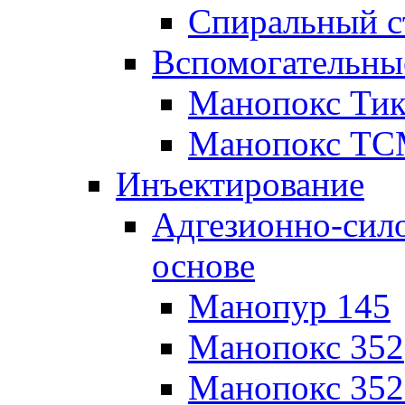
Спиральный с
Вспомогательны
Манопокс Тик
Манопокс Т
Инъектирование
Адгезионно-сил
основе
Манопур 145
Манопокс 352
Манопокс 35