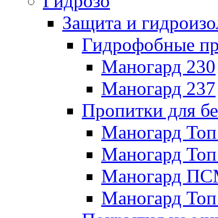
Гидрозо
Защита и гидроизо
Гидрофобные п
Маногард 230
Маногард 237
Пропитки для бе
Маногард Топ
Маногард Топ
Маногард П
Маногард Топ