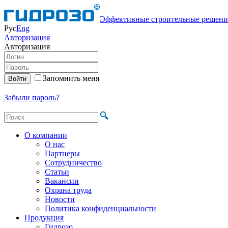
Эффективные строительные решени
Рус
Eng
Авторизация
Авторизация
Запомнить меня
Забыли пароль?
О компании
О нас
Партнеры
Сотрудничество
Статьи
Вакансии
Охрана труда
Новости
Политика конфиденциальности
Продукция
Гидрозо