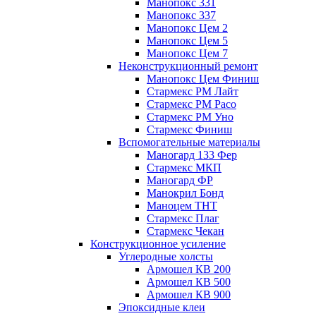
Манопокс 331
Манопокс 337
Манопокс Цем 2
Манопокс Цем 5
Манопокс Цем 7
Неконструкционный ремонт
Манопокс Цем Финиш
Стармекс РМ Лайт
Стармекс РМ Расо
Стармекс РМ Уно
Стармекс Финиш
Вспомогательные материалы
Маногард 133 Фер
Стармекс МКП
Маногард ФР
Манокрил Бонд
Маноцем ТНТ
Стармекс Плаг
Стармекс Чекан
Конструкционное усиление
Углеродные холсты
Армошел КВ 200
Армошел КВ 500
Армошел КВ 900
Эпоксидные клеи