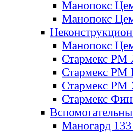
Манопокс Цем
Манопокс Цем
Неконструкцион
Манопокс Це
Стармекс РМ 
Стармекс РМ 
Стармекс РМ 
Стармекс Фи
Вспомогательны
Маногард 133