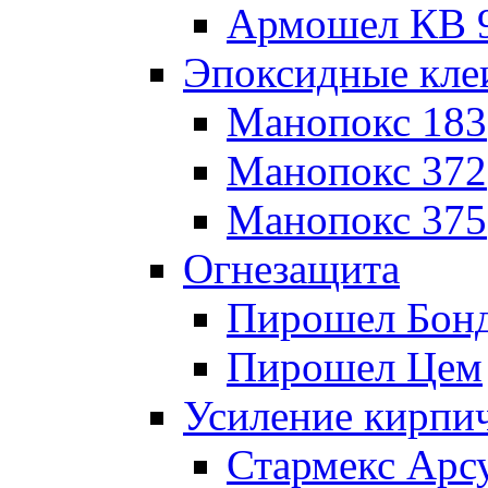
Армошел КВ 
Эпоксидные кле
Манопокс 183
Манопокс 372
Манопокс 375
Огнезащита
Пирошел Бон
Пирошел Цем
Усиление кирпи
Стармекс Арс