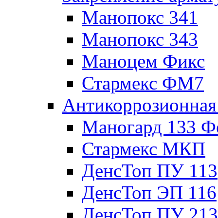
Манопокс 341
Манопокс 343
Маноцем Фикс
Стармекс ФМ7
Антикоррозионная
Маногард 133 Ф
Стармекс МКП
ДенсТоп ПУ 113
ДенсТоп ЭП 116
ДенсТоп ПУ 213