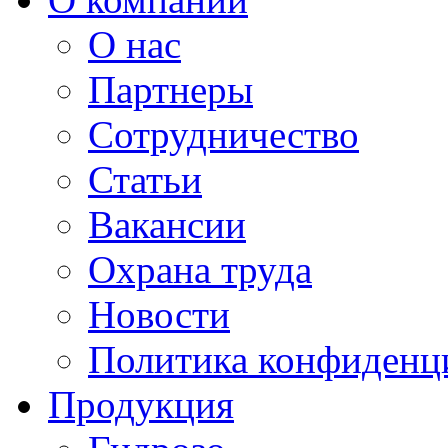
О нас
Партнеры
Сотрудничество
Статьи
Вакансии
Охрана труда
Новости
Политика конфиденц
Продукция