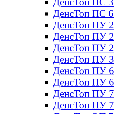
ДенсТоп ПС 3
ДенсТоп ПС 6
ДенсТоп ПУ 2
ДенсТоп ПУ 2
ДенсТоп ПУ 2
ДенсТоп ПУ 3
ДенсТоп ПУ 6
ДенсТоп ПУ 6
ДенсТоп ПУ 
ДенсТоп ПУ 7