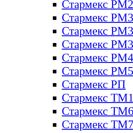
Стармекс РМ
Стармекс РМ
Стармекс РМ3
Стармекс РМ
Стармекс РМ
Стармекс РМ
Стармекс РП
Стармекс ТМ
Стармекс ТМ
Стармекс ТМ