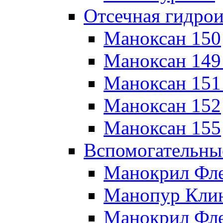
Отсечная гидро
Маноксан 150
Маноксан 149
Маноксан 151
Маноксан 152
Маноксан 155
Вспомогательны
Манокрил Фл
Манопур Кли
Манокрил Фле