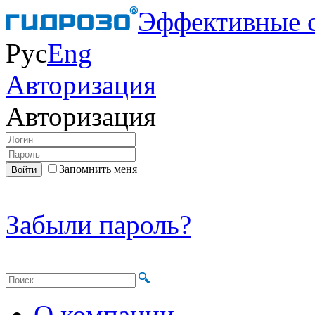
Эффективные 
Рус
Eng
Авторизация
Авторизация
Запомнить меня
Забыли пароль?
О компании