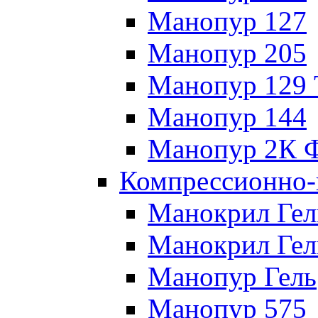
Манопур 127
Манопур 205
Манопур 129 
Манопур 144
Манопур 2К Ф
Компрессионно-
Манокрил Гел
Манокрил Гел
Манопур Гель
Манопур 575