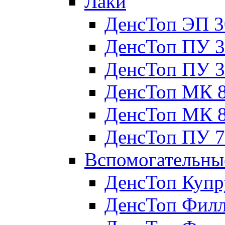
Лаки
ДенсТоп ЭП 3
ДенсТоп ПУ 3
ДенсТоп ПУ 3
ДенсТоп МК 
ДенсТоп МК 
ДенсТоп ПУ 7
Вспомогательны
ДенсТоп Куп
ДенсТоп Фил