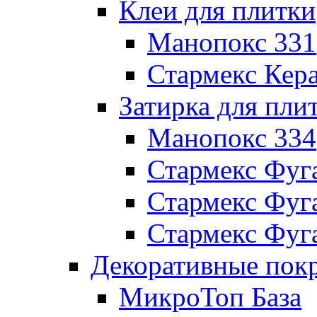
Клеи для плитки
Манопокс 331
Стармекс Кер
Затирка для пли
Манопокс 334
Стармекс Фуг
Стармекс Фуг
Стармекс Фуг
Декоративные пок
МикроТоп База