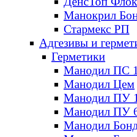
ДенсТоп Флок
Манокрил Бо
Стармекс РП
Адгезивы и гермет
Герметики
Манодил ПС 
Манодил Цем
Манодил ПУ 
Манодил ПУ 
Манодил Бон