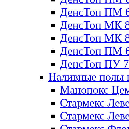
ДенсТоп ПМ 6
ДенсТоп МК 
ДенсТоп МК 
ДенсТоп ПМ 
ДенсТоп ПУ 
Наливные полы 
Манопокс Цем
Стармекс Лев
Стармекс Лев
Стармекс Фло