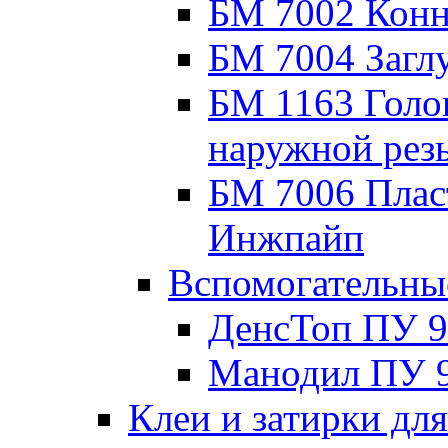
БМ 7002 Конн
БМ 7004 Загл
БМ 1163 Голов
наружной рез
БМ 7006 Плас
Инжпайп
Вспомогательны
ДенсТоп ПУ 9
Манодил ПУ 
Клеи и затирки дл