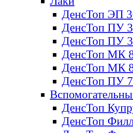
Лаки
ДенсТоп ЭП 3
ДенсТоп ПУ 3
ДенсТоп ПУ 3
ДенсТоп МК 
ДенсТоп МК 
ДенсТоп ПУ 7
Вспомогательны
ДенсТоп Куп
ДенсТоп Фил