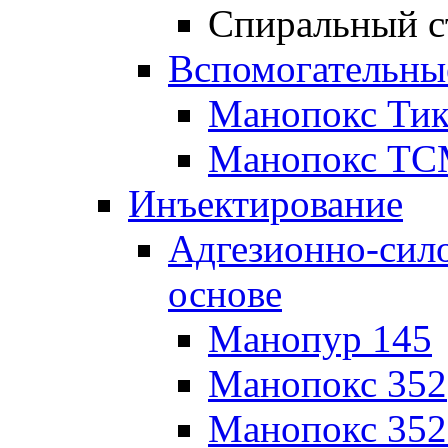
Спиральный с
Вспомогательны
Манопокс Тик
Манопокс Т
Инъектирование
Адгезионно-сил
основе
Манопур 145
Манопокс 352
Манопокс 35