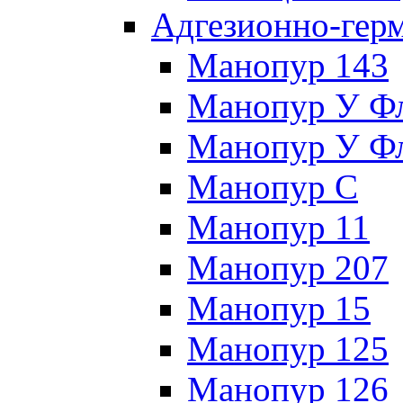
Адгезионно-гер
Манопур 143
Манопур У Ф
Манопур У Ф
Манопур С
Манопур 11
Манопур 207
Манопур 15
Манопур 125
Манопур 126