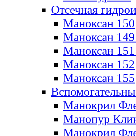
Отсечная гидро
Маноксан 150
Маноксан 149
Маноксан 151
Маноксан 152
Маноксан 155
Вспомогательны
Манокрил Фл
Манопур Кли
Манокрил Фле