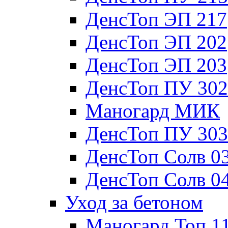
ДенсТоп ЭП 217
ДенсТоп ЭП 202
ДенсТоп ЭП 203
ДенсТоп ПУ 302
Маногард МИК
ДенсТоп ПУ 303
ДенсТоп Солв 0
ДенсТоп Солв 0
Уход за бетоном
Маногард Топ 1