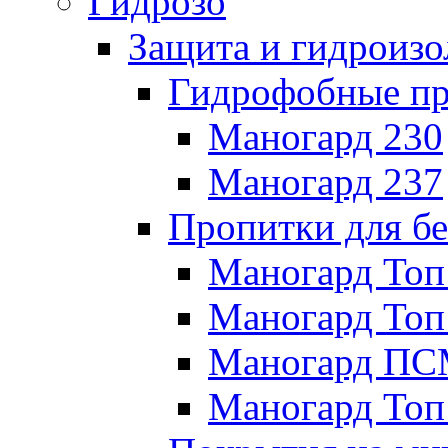
Гидрозо
Защита и гидроизо
Гидрофобные п
Маногард 230
Маногард 237
Пропитки для бе
Маногард Топ
Маногард Топ
Маногард П
Маногард Топ