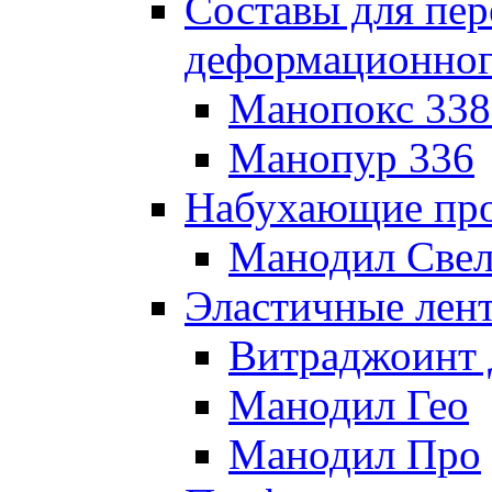
Составы для пе
деформационног
Манопокс 338
Манопур 336
Набухающие пр
Манодил Све
Эластичные лен
Витраджоинт
Манодил Гео
Манодил Про