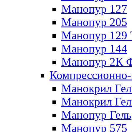
Манопур 127
Манопур 205
Манопур 129 
Манопур 144
Манопур 2К Ф
Компрессионно-
Манокрил Гел
Манокрил Гел
Манопур Гель
Манопур 575