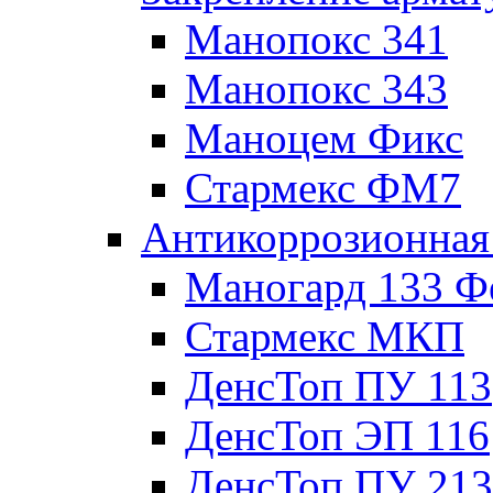
Манопокс 341
Манопокс 343
Маноцем Фикс
Стармекс ФМ7
Антикоррозионная
Маногард 133 Ф
Стармекс МКП
ДенсТоп ПУ 113
ДенсТоп ЭП 116
ДенсТоп ПУ 213