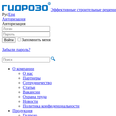
Эффективные строительные решени
Рус
Eng
Авторизация
Авторизация
Запомнить меня
Забыли пароль?
О компании
О нас
Партнеры
Сотрудничество
Статьи
Вакансии
Охрана труда
Новости
Политика конфиденциальности
Продукция
Гидрозо