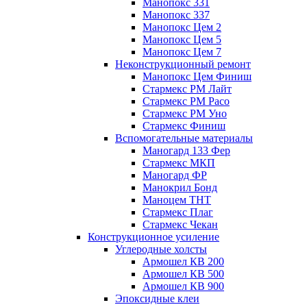
Манопокс 331
Манопокс 337
Манопокс Цем 2
Манопокс Цем 5
Манопокс Цем 7
Неконструкционный ремонт
Манопокс Цем Финиш
Стармекс РМ Лайт
Стармекс РМ Расо
Стармекс РМ Уно
Стармекс Финиш
Вспомогательные материалы
Маногард 133 Фер
Стармекс МКП
Маногард ФР
Манокрил Бонд
Маноцем ТНТ
Стармекс Плаг
Стармекс Чекан
Конструкционное усиление
Углеродные холсты
Армошел КВ 200
Армошел КВ 500
Армошел КВ 900
Эпоксидные клеи