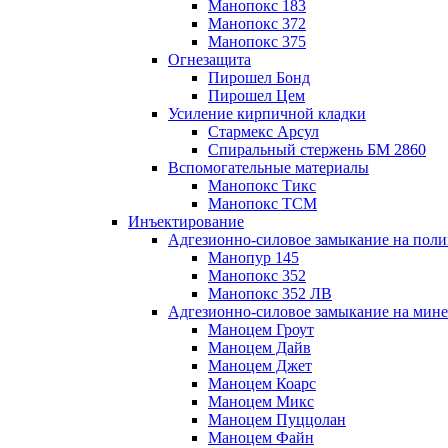
Манопокс 183
Манопокс 372
Манопокс 375
Огнезащита
Пирошел Бонд
Пирошел Цем
Усиление кирпичной кладки
Стармекс Арсул
Спиральный стержень БМ 2860
Вспомогательные материалы
Манопокс Тикс
Манопокс ТСМ
Инъектирование
Адгезионно-силовое замыкание на поли
Манопур 145
Манопокс 352
Манопокс 352 ЛВ
Адгезионно-силовое замыкание на мине
Маноцем Гроут
Маноцем Дайв
Маноцем Джет
Маноцем Коарс
Маноцем Микс
Маноцем Пуццолан
Маноцем Файн