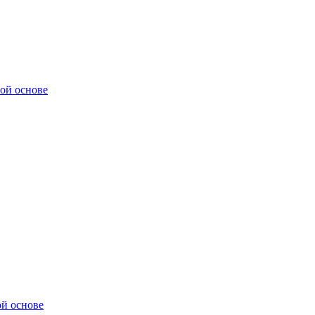
ой основе
й основе