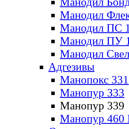
Манодил Бонд
Манодил Флек
Манодил ПС 
Манодил ПУ 
Манодил Свел
Адгезивы
Манопокс 331
Манопур 333
Манопур 339
Манопур 460 