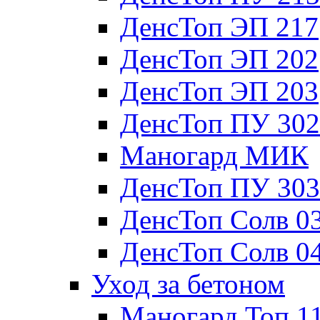
ДенсТоп ЭП 217
ДенсТоп ЭП 202
ДенсТоп ЭП 203
ДенсТоп ПУ 302
Маногард МИК
ДенсТоп ПУ 303
ДенсТоп Солв 0
ДенсТоп Солв 0
Уход за бетоном
Маногард Топ 1