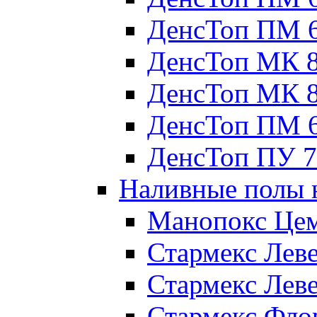
ДенсТоп ПМ 6
ДенсТоп МК 
ДенсТоп МК 
ДенсТоп ПМ 
ДенсТоп ПУ 
Наливные полы 
Манопокс Цем
Стармекс Лев
Стармекс Лев
Стармекс Фло