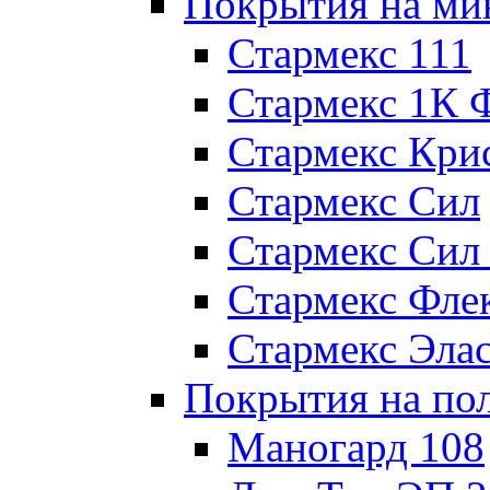
Покрытия на ми
Стармекс 111
Стармекс 1К 
Стармекс Кри
Стармекс Сил
Стармекс Сил
Стармекс Фле
Стармекс Эла
Покрытия на по
Маногард 108