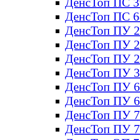
ДенсТоп ПС 3
ДенсТоп ПС 6
ДенсТоп ПУ 2
ДенсТоп ПУ 2
ДенсТоп ПУ 2
ДенсТоп ПУ 3
ДенсТоп ПУ 6
ДенсТоп ПУ 6
ДенсТоп ПУ 
ДенсТоп ПУ 7