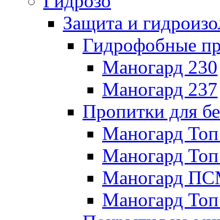
Гидрозо
Защита и гидроизо
Гидрофобные п
Маногард 230
Маногард 237
Пропитки для бе
Маногард Топ
Маногард Топ
Маногард П
Маногард Топ