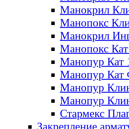
Манокрил Кл
Манопокс Кл
Манокрил Ин
Манопокс Кат
Манопур Кат 
Манопур Кат
Манопур Кли
Манопур Кли
Стармекс Пла
Закрепление арма