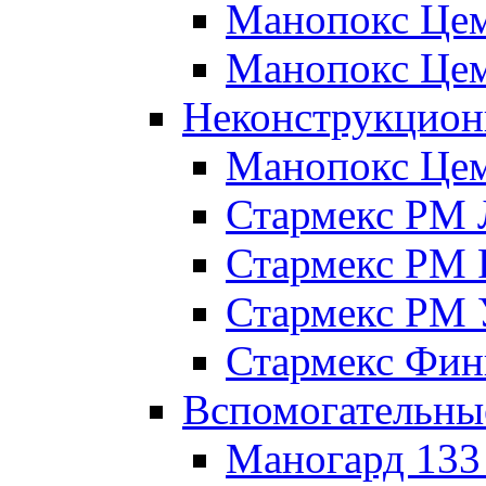
Манопокс Цем
Манопокс Цем
Неконструкцион
Манопокс Це
Стармекс РМ 
Стармекс РМ 
Стармекс РМ 
Стармекс Фи
Вспомогательны
Маногард 133