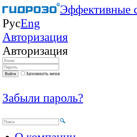
Эффективные 
Рус
Eng
Авторизация
Авторизация
Запомнить меня
Забыли пароль?
О компании