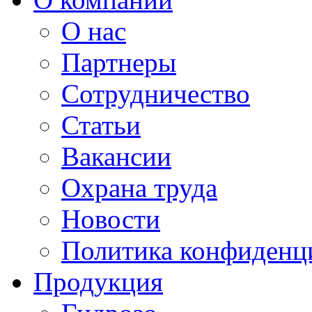
О нас
Партнеры
Сотрудничество
Статьи
Вакансии
Охрана труда
Новости
Политика конфиденц
Продукция