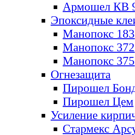
Армошел КВ 
Эпоксидные кле
Манопокс 183
Манопокс 372
Манопокс 375
Огнезащита
Пирошел Бон
Пирошел Цем
Усиление кирпи
Стармекс Арс