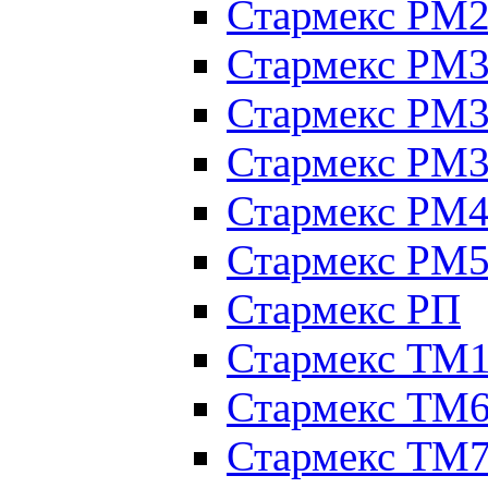
Стармекс РМ
Стармекс РМ
Стармекс РМ3
Стармекс РМ
Стармекс РМ
Стармекс РМ
Стармекс РП
Стармекс ТМ
Стармекс ТМ
Стармекс ТМ