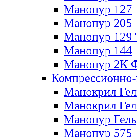
Манопур 127
Манопур 205
Манопур 129 
Манопур 144
Манопур 2К Ф
Компрессионно-
Манокрил Гел
Манокрил Гел
Манопур Гель
Манопур 575