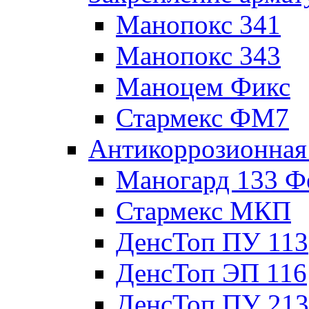
Манопокс 341
Манопокс 343
Маноцем Фикс
Стармекс ФМ7
Антикоррозионная
Маногард 133 Ф
Стармекс МКП
ДенсТоп ПУ 113
ДенсТоп ЭП 116
ДенсТоп ПУ 213