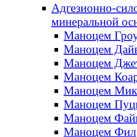
Адгезионно-сило
минеральной ос
Маноцем Гро
Маноцем Дай
Маноцем Дже
Маноцем Коа
Маноцем Мик
Маноцем Пуц
Маноцем Фай
Маноцем Фил