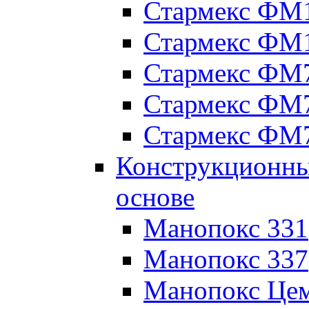
Стармекс ФМ
Стармекс ФМ
Стармекс ФМ
Стармекс ФМ
Стармекс ФМ
Конструкционны
основе
Манопокс 331
Манопокс 337
Манопокс Цем