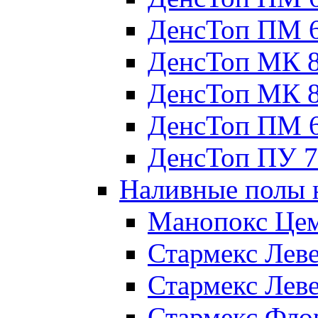
ДенсТоп ПМ 6
ДенсТоп МК 
ДенсТоп МК 
ДенсТоп ПМ 
ДенсТоп ПУ 
Наливные полы 
Манопокс Цем
Стармекс Лев
Стармекс Лев
Стармекс Фло