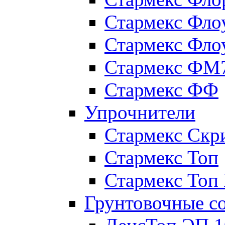
Стармекс Фло
Стармекс Фло
Стармекс ФМ
Стармекс ФФ
Упрочнители
Стармекс Скр
Стармекс Топ
Стармекс Топ
Грунтовочные с