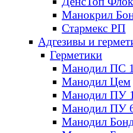
ДенсТоп Флок
Манокрил Бо
Стармекс РП
Адгезивы и гермет
Герметики
Манодил ПС 
Манодил Цем
Манодил ПУ 
Манодил ПУ 
Манодил Бон