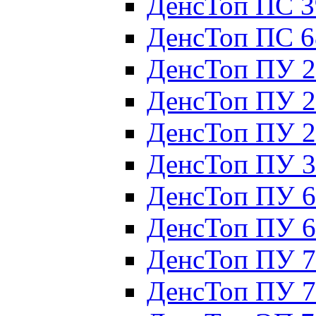
ДенсТоп ПС 3
ДенсТоп ПС 6
ДенсТоп ПУ 2
ДенсТоп ПУ 2
ДенсТоп ПУ 2
ДенсТоп ПУ 3
ДенсТоп ПУ 6
ДенсТоп ПУ 6
ДенсТоп ПУ 
ДенсТоп ПУ 7