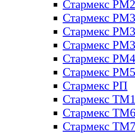
Стармекс РМ
Стармекс РМ
Стармекс РМ3
Стармекс РМ
Стармекс РМ
Стармекс РМ
Стармекс РП
Стармекс ТМ
Стармекс ТМ
Стармекс ТМ