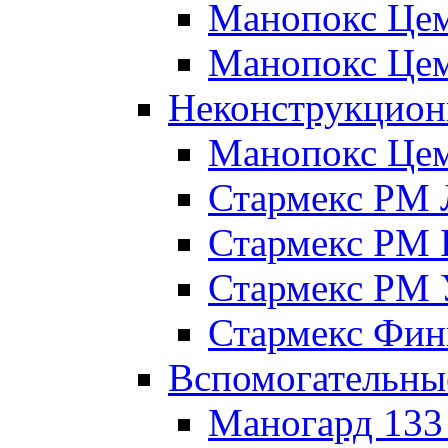
Манопокс Цем
Манопокс Цем
Неконструкцион
Манопокс Це
Стармекс РМ 
Стармекс РМ 
Стармекс РМ 
Стармекс Фи
Вспомогательны
Маногард 133