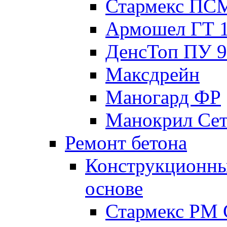
Стармекс ПС
Армошел ГТ 
ДенсТоп ПУ 9
Максдрейн
Маногард ФР
Манокрил Се
Ремонт бетона
Конструкционны
основе
Стармекс РМ 