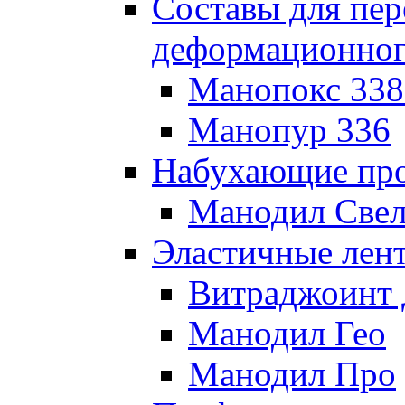
Составы для пе
деформационног
Манопокс 338
Манопур 336
Набухающие пр
Манодил Све
Эластичные лен
Витраджоинт
Манодил Гео
Манодил Про