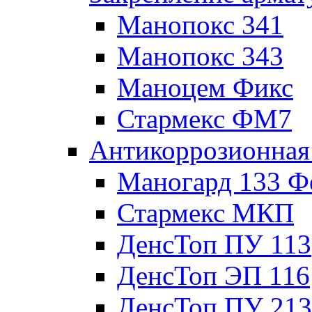
Манопокс 341
Манопокс 343
Маноцем Фикс
Стармекс ФМ7
Антикоррозионная
Маногард 133 Ф
Стармекс МКП
ДенсТоп ПУ 113
ДенсТоп ЭП 116
ДенсТоп ПУ 213