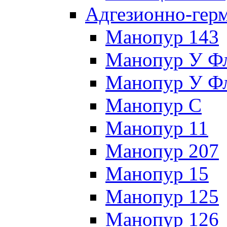
Адгезионно-гер
Манопур 143
Манопур У Ф
Манопур У Ф
Манопур С
Манопур 11
Манопур 207
Манопур 15
Манопур 125
Манопур 126