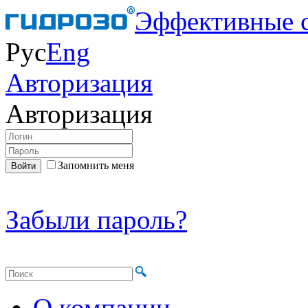
Эффективные 
Рус
Eng
Авторизация
Авторизация
Запомнить меня
Забыли пароль?
О компании