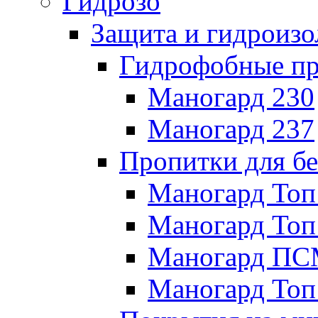
Гидрозо
Защита и гидроизо
Гидрофобные п
Маногард 230
Маногард 237
Пропитки для бе
Маногард Топ
Маногард Топ
Маногард П
Маногард Топ