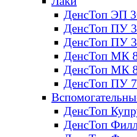
Лаки
ДенсТоп ЭП 3
ДенсТоп ПУ 3
ДенсТоп ПУ 3
ДенсТоп МК 
ДенсТоп МК 
ДенсТоп ПУ 7
Вспомогательны
ДенсТоп Куп
ДенсТоп Фил