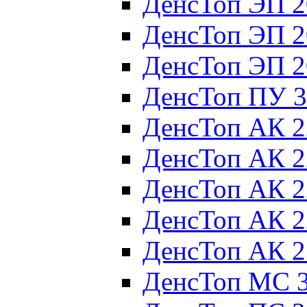
ДенсТоп ЭП 2
ДенсТоп ЭП 2
ДенсТоп ЭП 2
ДенсТоп ПУ 3
ДенсТоп АК 2
ДенсТоп АК 2
ДенсТоп АК 2
ДенсТоп АК 2
ДенсТоп АК 2
ДенсТоп МС 