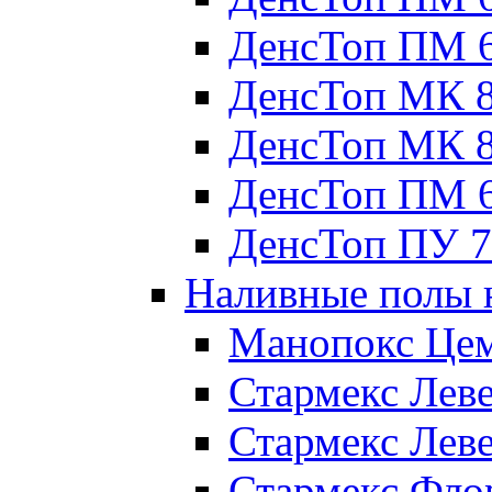
ДенсТоп ПМ 6
ДенсТоп МК 
ДенсТоп МК 
ДенсТоп ПМ 
ДенсТоп ПУ 
Наливные полы 
Манопокс Цем
Стармекс Лев
Стармекс Лев
Стармекс Фло