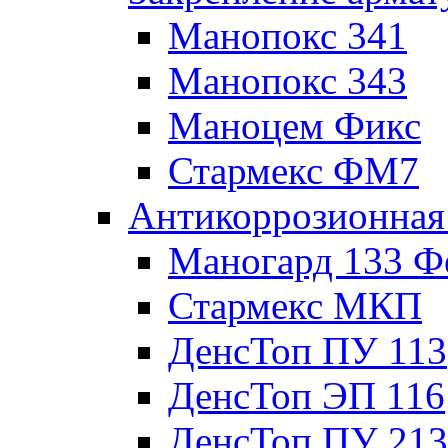
Манопокс 341
Манопокс 343
Маноцем Фикс
Стармекс ФМ7
Антикоррозионная
Маногард 133 Ф
Стармекс МКП
ДенсТоп ПУ 113
ДенсТоп ЭП 116
ДенсТоп ПУ 213