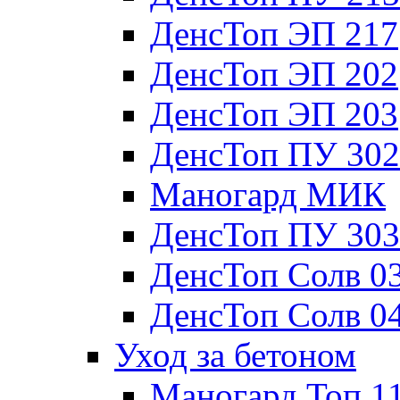
ДенсТоп ЭП 217
ДенсТоп ЭП 202
ДенсТоп ЭП 203
ДенсТоп ПУ 302
Маногард МИК
ДенсТоп ПУ 303
ДенсТоп Солв 0
ДенсТоп Солв 0
Уход за бетоном
Маногард Топ 1