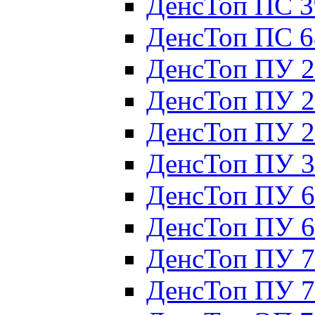
ДенсТоп ПС 3
ДенсТоп ПС 6
ДенсТоп ПУ 2
ДенсТоп ПУ 2
ДенсТоп ПУ 2
ДенсТоп ПУ 3
ДенсТоп ПУ 6
ДенсТоп ПУ 6
ДенсТоп ПУ 
ДенсТоп ПУ 7