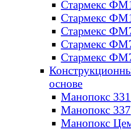
Стармекс ФМ
Стармекс ФМ
Стармекс ФМ
Стармекс ФМ
Стармекс ФМ
Конструкционны
основе
Манопокс 331
Манопокс 337
Манопокс Цем