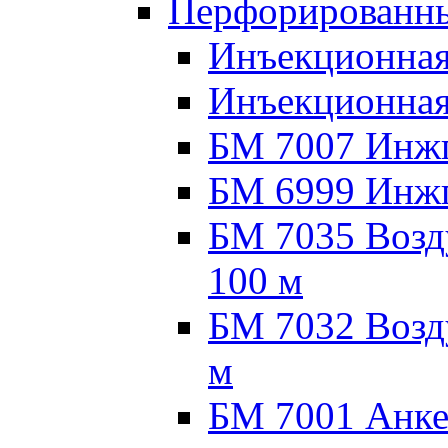
Перфорированны
Инъекционная
Инъекционная
БМ 7007 Инжпа
БМ 6999 Инжпа
БМ 7035 Возд
100 м
БМ 7032 Возд
м
БМ 7001 Анке