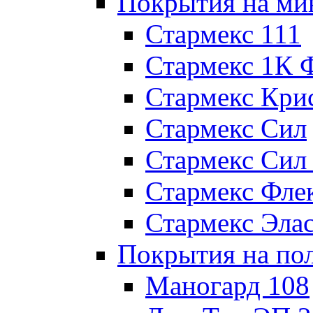
Покрытия на ми
Стармекс 111
Стармекс 1К 
Стармекс Кри
Стармекс Сил
Стармекс Сил
Стармекс Фле
Стармекс Эла
Покрытия на по
Маногард 108