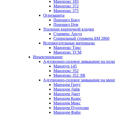
Манопокс 183
Манопокс 372
Манопокс 375
Огнезащита
Пирошел Бонд
Пирошел Цем
Усиление кирпичной кладки
Стармекс Арсул
Спиральный стержень БМ 2860
Вспомогательные материалы
Манопокс Тикс
Манопокс ТСМ
Инъектирование
Адгезионно-силовое замыкание на поли
Манопур 145
Манопокс 352
Манопокс 352 ЛВ
Адгезионно-силовое замыкание на мине
Маноцем Гроут
Маноцем Дайв
Маноцем Джет
Маноцем Коарс
Маноцем Микс
Маноцем Пуццолан
Маноцем Файн