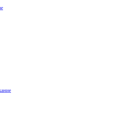
ие
кание