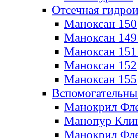
Отсечная гидро
Маноксан 150
Маноксан 149
Маноксан 151
Маноксан 152
Маноксан 155
Вспомогательны
Манокрил Фл
Манопур Кли
Манокрил Фле