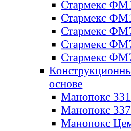
Стармекс ФМ
Стармекс ФМ
Стармекс ФМ
Стармекс ФМ
Стармекс ФМ
Конструкционны
основе
Манопокс 331
Манопокс 337
Манопокс Цем