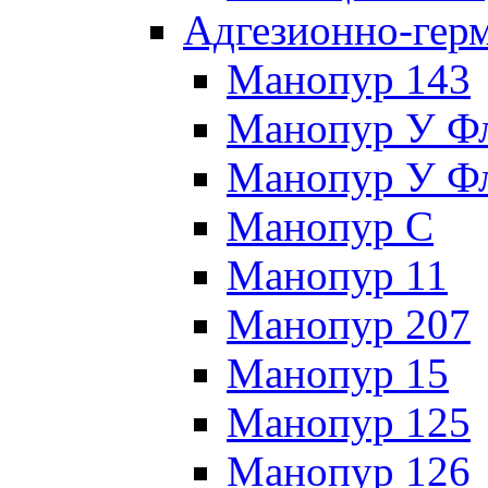
Адгезионно-гер
Манопур 143
Манопур У Ф
Манопур У Ф
Манопур С
Манопур 11
Манопур 207
Манопур 15
Манопур 125
Манопур 126