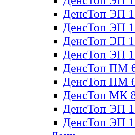
ДенсТоп ЭП 1
ДенсТоп ЭП 1
ДенсТоп ЭП 1
ДенсТоп ЭП 1
ДенсТоп ЭП 1
ДенсТоп ПМ 
ДенсТоп ПМ 
ДенсТоп МК 
ДенсТоп ЭП 1
ДенсТоп ЭП 1