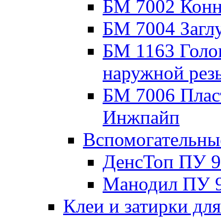
БМ 7002 Конн
БМ 7004 Загл
БМ 1163 Голов
наружной рез
БМ 7006 Плас
Инжпайп
Вспомогательны
ДенсТоп ПУ 9
Манодил ПУ 
Клеи и затирки дл