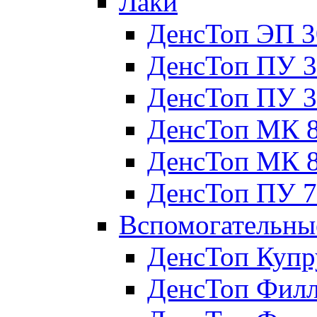
Лаки
ДенсТоп ЭП 3
ДенсТоп ПУ 3
ДенсТоп ПУ 3
ДенсТоп МК 
ДенсТоп МК 
ДенсТоп ПУ 7
Вспомогательны
ДенсТоп Куп
ДенсТоп Фил