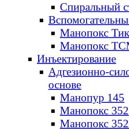
Спиральный с
Вспомогательны
Манопокс Тик
Манопокс Т
Инъектирование
Адгезионно-сил
основе
Манопур 145
Манопокс 352
Манопокс 35