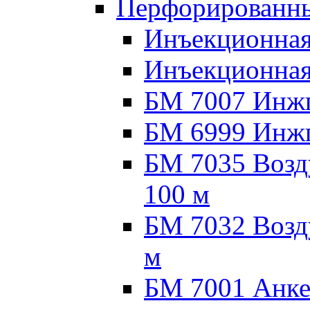
Перфорированны
Инъекционная
Инъекционная
БМ 7007 Инжпа
БМ 6999 Инжпа
БМ 7035 Возд
100 м
БМ 7032 Возд
м
БМ 7001 Анке