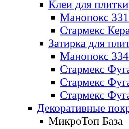
Клеи для плитки
Манопокс 331
Стармекс Кер
Затирка для пли
Манопокс 334
Стармекс Фуг
Стармекс Фуг
Стармекс Фуг
Декоративные пок
МикроТоп База