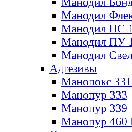
Манодил Бонд
Манодил Флек
Манодил ПС 
Манодил ПУ 
Манодил Свел
Адгезивы
Манопокс 331
Манопур 333
Манопур 339
Манопур 460 