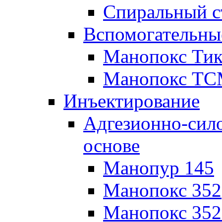
Спиральный с
Вспомогательны
Манопокс Тик
Манопокс Т
Инъектирование
Адгезионно-сил
основе
Манопур 145
Манопокс 352
Манопокс 35