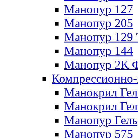
Манопур 127
Манопур 205
Манопур 129 
Манопур 144
Манопур 2К Ф
Компрессионно-
Манокрил Гел
Манокрил Гел
Манопур Гель
Манопур 575