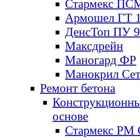
Стармекс ПС
Армошел ГТ 
ДенсТоп ПУ 9
Максдрейн
Маногард ФР
Манокрил Се
Ремонт бетона
Конструкционны
основе
Стармекс РМ 