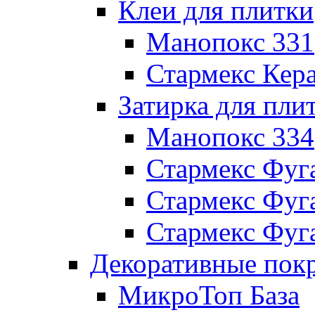
Клеи для плитки
Манопокс 331
Стармекс Кер
Затирка для пли
Манопокс 334
Стармекс Фуг
Стармекс Фуг
Стармекс Фуг
Декоративные пок
МикроТоп База