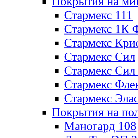
Покрытия на ми
Стармекс 111
Стармекс 1К 
Стармекс Кри
Стармекс Сил
Стармекс Сил
Стармекс Фле
Стармекс Эла
Покрытия на по
Маногард 108