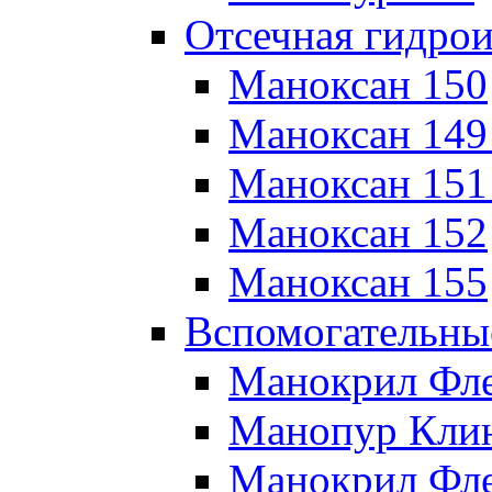
Отсечная гидро
Маноксан 150
Маноксан 149
Маноксан 151
Маноксан 152
Маноксан 155
Вспомогательны
Манокрил Фл
Манопур Кли
Манокрил Фле