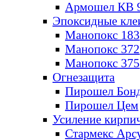
Армошел КВ 
Эпоксидные кле
Манопокс 183
Манопокс 372
Манопокс 375
Огнезащита
Пирошел Бон
Пирошел Цем
Усиление кирпи
Стармекс Арс