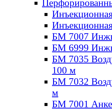
Перфорированны
Инъекционная
Инъекционная
БМ 7007 Инжпа
БМ 6999 Инжпа
БМ 7035 Возд
100 м
БМ 7032 Возд
м
БМ 7001 Анке