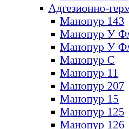
Адгезионно-гер
Манопур 143
Манопур У Ф
Манопур У Ф
Манопур С
Манопур 11
Манопур 207
Манопур 15
Манопур 125
Манопур 126