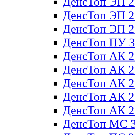
ДенсТоп ЭП 2
ДенсТоп ЭП 2
ДенсТоп ЭП 2
ДенсТоп ПУ 3
ДенсТоп АК 2
ДенсТоп АК 2
ДенсТоп АК 2
ДенсТоп АК 2
ДенсТоп АК 2
ДенсТоп МС 