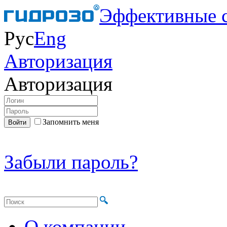
Эффективные 
Рус
Eng
Авторизация
Авторизация
Запомнить меня
Забыли пароль?
О компании