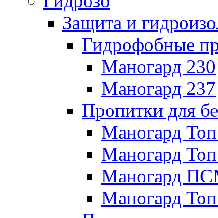
Гидрозо
Защита и гидроизо
Гидрофобные п
Маногард 230
Маногард 237
Пропитки для бе
Маногард Топ
Маногард Топ
Маногард П
Маногард Топ