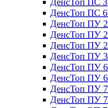
ДенсТоп ПС 3
ДенсТоп ПС 6
ДенсТоп ПУ 2
ДенсТоп ПУ 2
ДенсТоп ПУ 2
ДенсТоп ПУ 3
ДенсТоп ПУ 6
ДенсТоп ПУ 6
ДенсТоп ПУ 
ДенсТоп ПУ 7