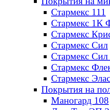
Покрытия на ми
Стармекс 111
Стармекс 1К 
Стармекс Кри
Стармекс Сил
Стармекс Сил
Стармекс Фле
Стармекс Эла
Покрытия на по
Маногард 108