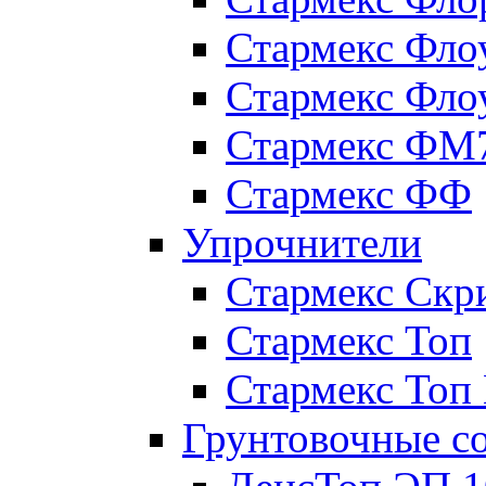
Стармекс Фло
Стармекс Фло
Стармекс ФМ
Стармекс ФФ
Упрочнители
Стармекс Скр
Стармекс Топ
Стармекс Топ
Грунтовочные с