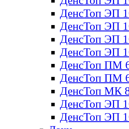
ДенсТоп ЭП 1
ДенсТоп ЭП 1
ДенсТоп ЭП 1
ДенсТоп ЭП 1
ДенсТоп ЭП 1
ДенсТоп ПМ 
ДенсТоп ПМ 
ДенсТоп МК 
ДенсТоп ЭП 1
ДенсТоп ЭП 1