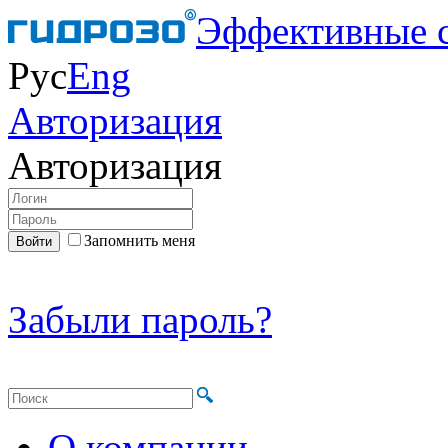
Эффективные 
Рус
Eng
Авторизация
Авторизация
Запомнить меня
Забыли пароль?
О компании