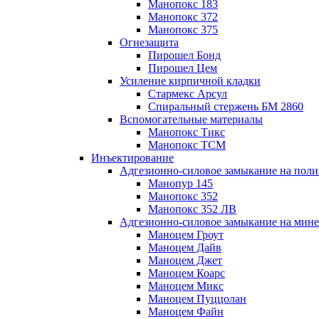
Манопокс 183
Манопокс 372
Манопокс 375
Огнезащита
Пирошел Бонд
Пирошел Цем
Усиление кирпичной кладки
Стармекс Арсул
Спиральный стержень БМ 2860
Вспомогательные материалы
Манопокс Тикс
Манопокс ТСМ
Инъектирование
Адгезионно-силовое замыкание на поли
Манопур 145
Манопокс 352
Манопокс 352 ЛВ
Адгезионно-силовое замыкание на мине
Маноцем Гроут
Маноцем Дайв
Маноцем Джет
Маноцем Коарс
Маноцем Микс
Маноцем Пуццолан
Маноцем Файн