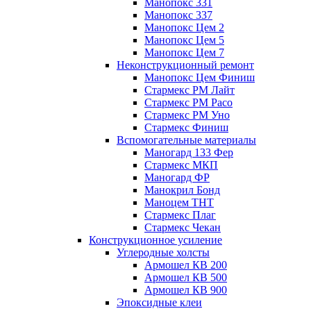
Манопокс 331
Манопокс 337
Манопокс Цем 2
Манопокс Цем 5
Манопокс Цем 7
Неконструкционный ремонт
Манопокс Цем Финиш
Стармекс РМ Лайт
Стармекс РМ Расо
Стармекс РМ Уно
Стармекс Финиш
Вспомогательные материалы
Маногард 133 Фер
Стармекс МКП
Маногард ФР
Манокрил Бонд
Маноцем ТНТ
Стармекс Плаг
Стармекс Чекан
Конструкционное усиление
Углеродные холсты
Армошел КВ 200
Армошел КВ 500
Армошел КВ 900
Эпоксидные клеи