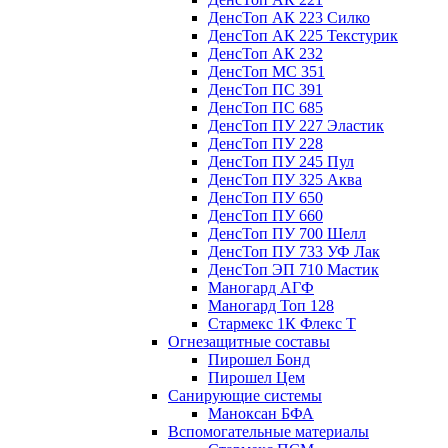
ДенсТоп АК 223 Силко
ДенсТоп АК 225 Текстурик
ДенсТоп АК 232
ДенсТоп МС 351
ДенсТоп ПС 391
ДенсТоп ПС 685
ДенсТоп ПУ 227 Эластик
ДенсТоп ПУ 228
ДенсТоп ПУ 245 Пул
ДенсТоп ПУ 325 Аква
ДенсТоп ПУ 650
ДенсТоп ПУ 660
ДенсТоп ПУ 700 Шелл
ДенсТоп ПУ 733 УФ Лак
ДенсТоп ЭП 710 Мастик
Маногард АГФ
Маногард Топ 128
Стармекс 1К Флекс Т
Огнезащитные составы
Пирошел Бонд
Пирошел Цем
Санирующие системы
Маноксан БФА
Вспомогательные материалы