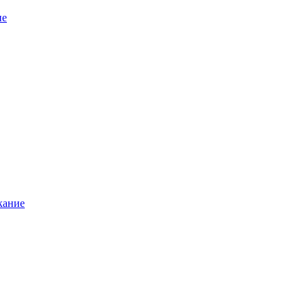
ие
кание