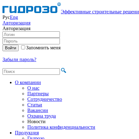
Эффективные строительные решени
Рус
Eng
Авторизация
Авторизация
Запомнить меня
Забыли пароль?
О компании
О нас
Партнеры
Сотрудничество
Статьи
Вакансии
Охрана труда
Новости
Политика конфиденциальности
Продукция
Гидрозо