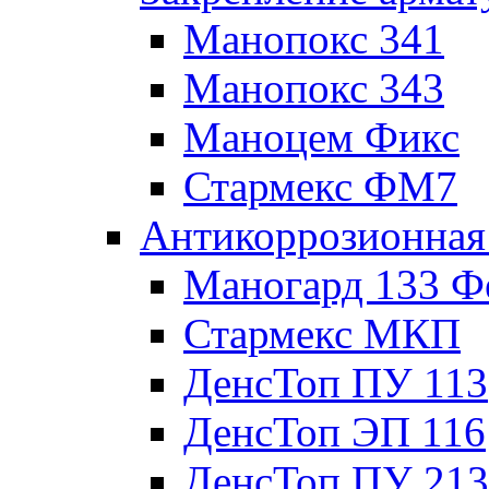
Манопокс 341
Манопокс 343
Маноцем Фикс
Стармекс ФМ7
Антикоррозионная
Маногард 133 Ф
Стармекс МКП
ДенсТоп ПУ 113
ДенсТоп ЭП 116
ДенсТоп ПУ 213