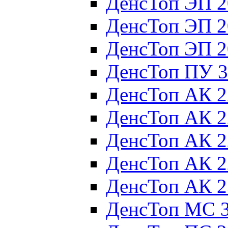
ДенсТоп ЭП 2
ДенсТоп ЭП 2
ДенсТоп ЭП 2
ДенсТоп ПУ 3
ДенсТоп АК 2
ДенсТоп АК 2
ДенсТоп АК 2
ДенсТоп АК 2
ДенсТоп АК 2
ДенсТоп МС 