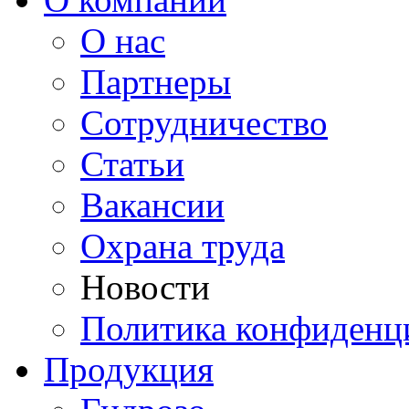
О нас
Партнеры
Сотрудничество
Статьи
Вакансии
Охрана труда
Новости
Политика конфиденц
Продукция