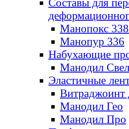
Составы для пе
деформационног
Манопокс 338
Манопур 336
Набухающие пр
Манодил Све
Эластичные лен
Витраджоинт
Манодил Гео
Манодил Про