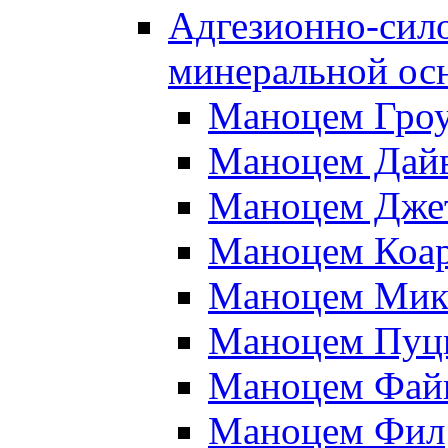
Адгезионно-сило
минеральной ос
Маноцем Гро
Маноцем Дай
Маноцем Дже
Маноцем Коа
Маноцем Мик
Маноцем Пуц
Маноцем Фай
Маноцем Фил