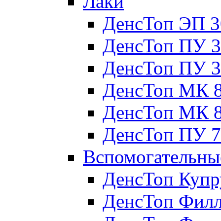
Лаки
ДенсТоп ЭП 3
ДенсТоп ПУ 3
ДенсТоп ПУ 3
ДенсТоп МК 
ДенсТоп МК 
ДенсТоп ПУ 7
Вспомогательны
ДенсТоп Куп
ДенсТоп Фил