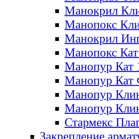
Манокрил Кл
Манопокс Кл
Манокрил Ин
Манопокс Кат
Манопур Кат 
Манопур Кат
Манопур Кли
Манопур Кли
Стармекс Пла
Закрепление арма