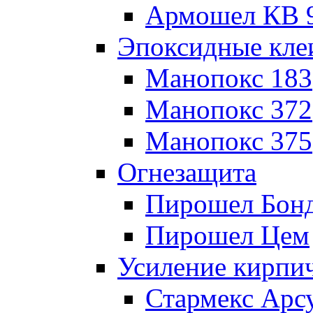
Армошел КВ 
Эпоксидные кле
Манопокс 183
Манопокс 372
Манопокс 375
Огнезащита
Пирошел Бон
Пирошел Цем
Усиление кирпи
Стармекс Арс