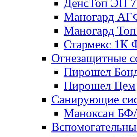
ДенсТоп ЭП 7
Маногард АГ
Маногард Топ
Стармекс 1К 
Огнезащитные с
Пирошел Бон
Пирошел Цем
Санирующие си
Маноксан БФ
Вспомогательны