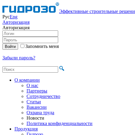
Эффективные строительные решени
Рус
Eng
Авторизация
Авторизация
Запомнить меня
Забыли пароль?
О компании
О нас
Партнеры
Сотрудничество
Статьи
Вакансии
Охрана труда
Новости
Политика конфиденциальности
Продукция
Гидрозо