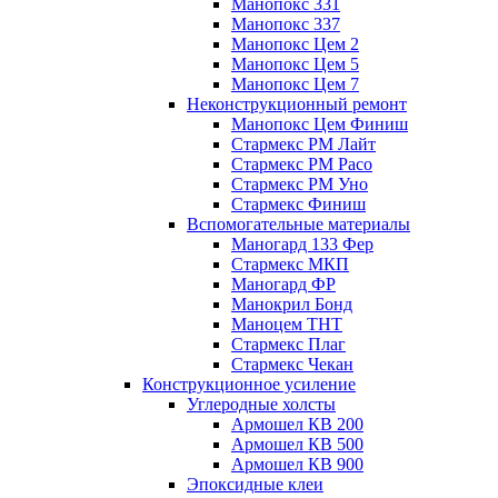
Манопокс 331
Манопокс 337
Манопокс Цем 2
Манопокс Цем 5
Манопокс Цем 7
Неконструкционный ремонт
Манопокс Цем Финиш
Стармекс РМ Лайт
Стармекс РМ Расо
Стармекс РМ Уно
Стармекс Финиш
Вспомогательные материалы
Маногард 133 Фер
Стармекс МКП
Маногард ФР
Манокрил Бонд
Маноцем ТНТ
Стармекс Плаг
Стармекс Чекан
Конструкционное усиление
Углеродные холсты
Армошел КВ 200
Армошел КВ 500
Армошел КВ 900
Эпоксидные клеи