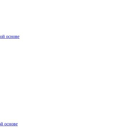
ой основе
й основе