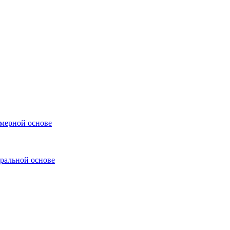
мерной основе
ральной основе