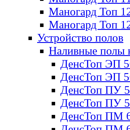
Маногард Топ 1
Маногард Топ 1
Устройство полов
Наливные полы 
ДенсТоп ЭП 5
ДенсТоп ЭП 5
ДенсТоп ПУ 5
ДенсТоп ПУ 5
ДенсТоп ПМ 
ДенсТоп ПМ 