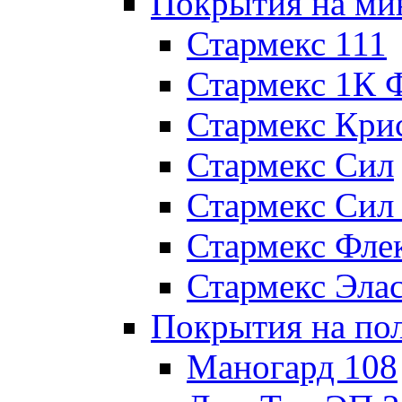
Покрытия на ми
Стармекс 111
Стармекс 1К 
Стармекс Кри
Стармекс Сил
Стармекс Сил
Стармекс Фле
Стармекс Эла
Покрытия на по
Маногард 108