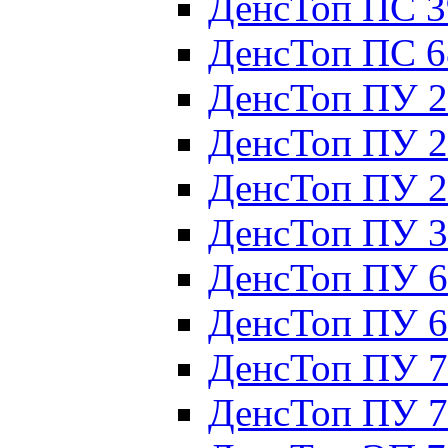
ДенсТоп ПС 3
ДенсТоп ПС 6
ДенсТоп ПУ 2
ДенсТоп ПУ 2
ДенсТоп ПУ 2
ДенсТоп ПУ 3
ДенсТоп ПУ 6
ДенсТоп ПУ 6
ДенсТоп ПУ 
ДенсТоп ПУ 7