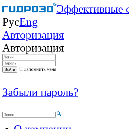
Эффективные 
Рус
Eng
Авторизация
Авторизация
Запомнить меня
Забыли пароль?
О компании