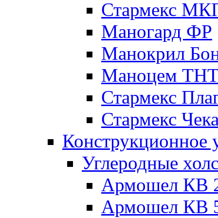
Стармекс МК
Маногард ФР
Манокрил Бо
Маноцем ТН
Стармекс Пла
Стармекс Чек
Конструкционное 
Углеродные хол
Армошел КВ 
Армошел КВ 