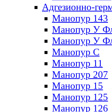
Адгезионно-гер
Манопур 143
Манопур У Ф
Манопур У Ф
Манопур С
Манопур 11
Манопур 207
Манопур 15
Манопур 125
Манопур 126