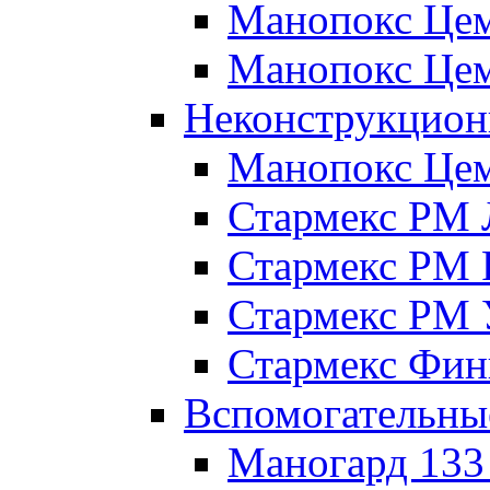
Манопокс Цем
Манопокс Цем
Неконструкцион
Манопокс Це
Стармекс РМ 
Стармекс РМ 
Стармекс РМ 
Стармекс Фи
Вспомогательны
Маногард 133