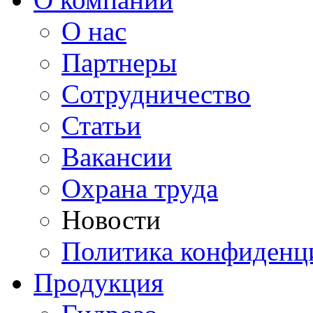
О нас
Партнеры
Сотрудничество
Статьи
Вакансии
Охрана труда
Новости
Политика конфиденц
Продукция