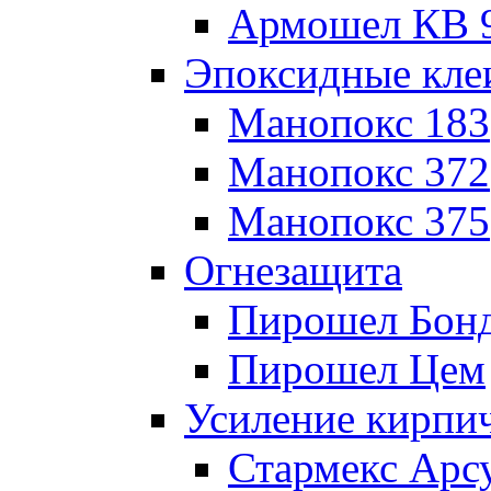
Армошел КВ 
Эпоксидные кле
Манопокс 183
Манопокс 372
Манопокс 375
Огнезащита
Пирошел Бон
Пирошел Цем
Усиление кирпи
Стармекс Арс