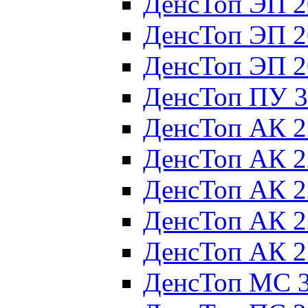
ДенсТоп ЭП 2
ДенсТоп ЭП 2
ДенсТоп ЭП 2
ДенсТоп ПУ 3
ДенсТоп АК 2
ДенсТоп АК 2
ДенсТоп АК 2
ДенсТоп АК 2
ДенсТоп АК 2
ДенсТоп МС 