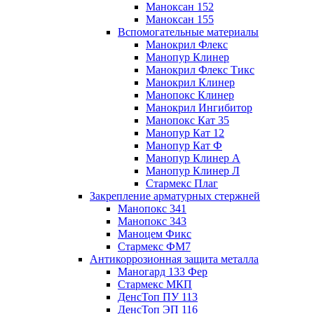
Маноксан 152
Маноксан 155
Вспомогательные материалы
Манокрил Флекс
Манопур Клинер
Манокрил Флекс Тикс
Манокрил Клинер
Манопокс Клинер
Манокрил Ингибитор
Манопокс Кат 35
Манопур Кат 12
Манопур Кат Ф
Манопур Клинер А
Манопур Клинер Л
Стармекс Плаг
Закрепление арматурных стержней
Манопокс 341
Манопокс 343
Маноцем Фикс
Стармекс ФМ7
Антикоррозионная защита металла
Маногард 133 Фер
Стармекс МКП
ДенсТоп ПУ 113
ДенсТоп ЭП 116