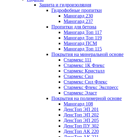
Защита и гидроизоляция
Гидрофобные пропитки
Маногард 230
Маногард 237
Пропитки для бетона
Маногард Топ 117
Маногард Топ 119
Маногард ПСМ
Маногард Топ 115
Покрытия на минеральной основе
Стармекс 111
Стармекс 1К Флекс
Стармекс Кристалл
Стармекс Сил
Стармекс Сил Флекс
Стармекс Флекс Экспресс
Стармекс Эласт
Покрытия на полимерной основе
Маногард 108
ДенсТоп ЭП 201
ДенсТоп ЭП 202
ДенсТоп ЭП 205
ДенсТоп ПУ 302
ДенсТоп АК 220
ДенсТоп АК 221