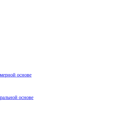
мерной основе
ральной основе