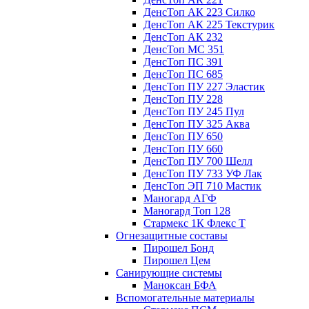
ДенсТоп АК 223 Силко
ДенсТоп АК 225 Текстурик
ДенсТоп АК 232
ДенсТоп МС 351
ДенсТоп ПС 391
ДенсТоп ПС 685
ДенсТоп ПУ 227 Эластик
ДенсТоп ПУ 228
ДенсТоп ПУ 245 Пул
ДенсТоп ПУ 325 Аква
ДенсТоп ПУ 650
ДенсТоп ПУ 660
ДенсТоп ПУ 700 Шелл
ДенсТоп ПУ 733 УФ Лак
ДенсТоп ЭП 710 Мастик
Маногард АГФ
Маногард Топ 128
Стармекс 1К Флекс Т
Огнезащитные составы
Пирошел Бонд
Пирошел Цем
Санирующие системы
Маноксан БФА
Вспомогательные материалы