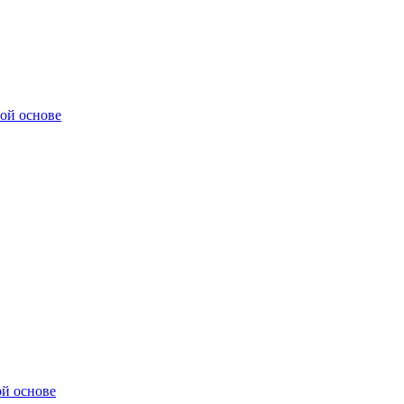
ой основе
й основе