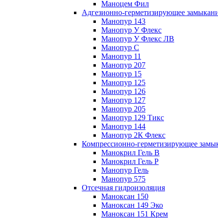
Маноцем Фил
Адгезионно-герметизирующее замыкан
Манопур 143
Манопур У Флекс
Манопур У Флекс ЛВ
Манопур С
Манопур 11
Манопур 207
Манопур 15
Манопур 125
Манопур 126
Манопур 127
Манопур 205
Манопур 129 Тикс
Манопур 144
Манопур 2К Флекс
Компрессионно-герметизирующее замы
Манокрил Гель В
Манокрил Гель Р
Манопур Гель
Манопур 575
Отсечная гидроизоляция
Маноксан 150
Маноксан 149 Эко
Маноксан 151 Крем