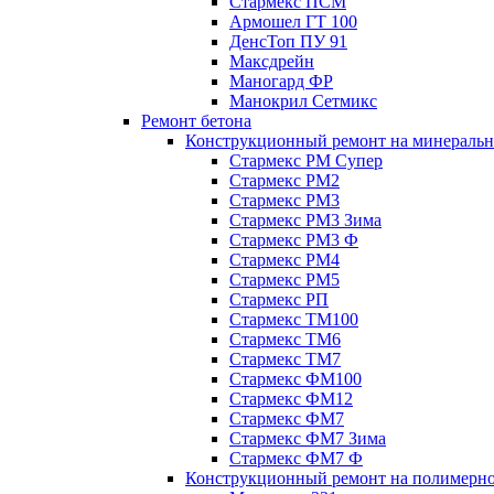
Стармекс ПСМ
Армошел ГТ 100
ДенсТоп ПУ 91
Максдрейн
Маногард ФР
Манокрил Сетмикс
Ремонт бетона
Конструкционный ремонт на минеральн
Стармекс РМ Супер
Стармекс РМ2
Стармекс РМ3
Стармекс РМ3 Зима
Стармекс РМ3 Ф
Стармекс РМ4
Стармекс РМ5
Стармекс РП
Стармекс ТМ100
Стармекс ТМ6
Стармекс ТМ7
Стармекс ФМ100
Стармекс ФМ12
Стармекс ФМ7
Стармекс ФМ7 Зима
Стармекс ФМ7 Ф
Конструкционный ремонт на полимерно