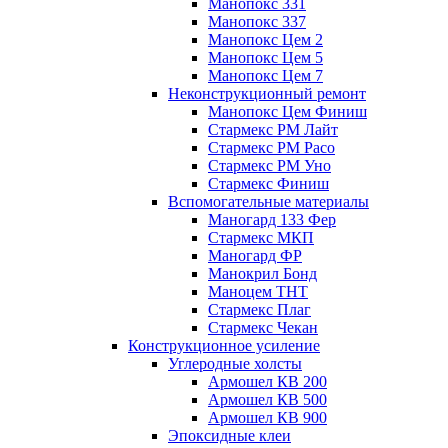
Манопокс 331
Манопокс 337
Манопокс Цем 2
Манопокс Цем 5
Манопокс Цем 7
Неконструкционный ремонт
Манопокс Цем Финиш
Стармекс РМ Лайт
Стармекс РМ Расо
Стармекс РМ Уно
Стармекс Финиш
Вспомогательные материалы
Маногард 133 Фер
Стармекс МКП
Маногард ФР
Манокрил Бонд
Маноцем ТНТ
Стармекс Плаг
Стармекс Чекан
Конструкционное усиление
Углеродные холсты
Армошел КВ 200
Армошел КВ 500
Армошел КВ 900
Эпоксидные клеи