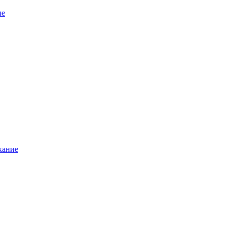
ие
кание