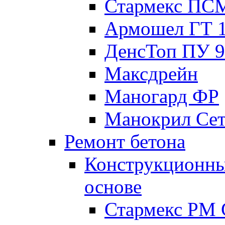
Стармекс ПС
Армошел ГТ 
ДенсТоп ПУ 9
Максдрейн
Маногард ФР
Манокрил Се
Ремонт бетона
Конструкционны
основе
Стармекс РМ 