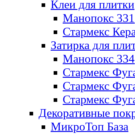
Клеи для плитки
Манопокс 331
Стармекс Кер
Затирка для пли
Манопокс 334
Стармекс Фуг
Стармекс Фуг
Стармекс Фуг
Декоративные пок
МикроТоп База