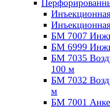
Перфорированны
Инъекционная
Инъекционная
БМ 7007 Инжпа
БМ 6999 Инжпа
БМ 7035 Возд
100 м
БМ 7032 Возд
м
БМ 7001 Анке