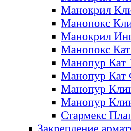
Манокрил Кл
Манопокс Кл
Манокрил Ин
Манопокс Кат
Манопур Кат 
Манопур Кат
Манопур Кли
Манопур Кли
Стармекс Пла
Закрепление арма