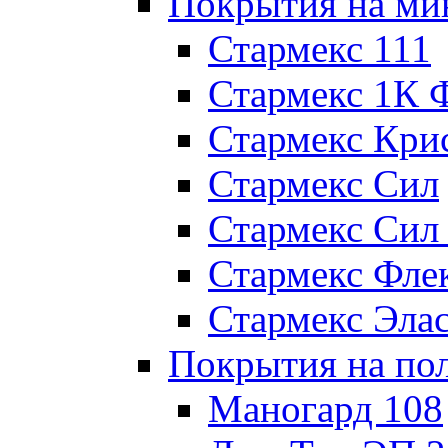
Покрытия на ми
Стармекс 111
Стармекс 1К 
Стармекс Кри
Стармекс Сил
Стармекс Сил
Стармекс Фле
Стармекс Эла
Покрытия на по
Маногард 108