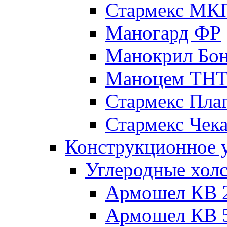
Стармекс МК
Маногард ФР
Манокрил Бо
Маноцем ТН
Стармекс Пла
Стармекс Чек
Конструкционное 
Углеродные хол
Армошел КВ 
Армошел КВ 