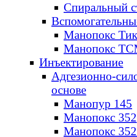
Спиральный с
Вспомогательны
Манопокс Тик
Манопокс Т
Инъектирование
Адгезионно-сил
основе
Манопур 145
Манопокс 352
Манопокс 35