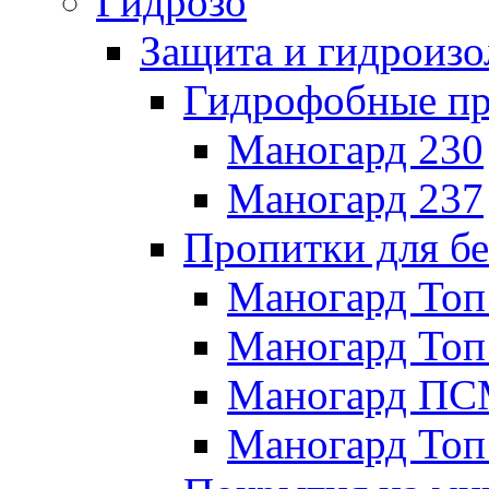
Гидрозо
Защита и гидроизо
Гидрофобные п
Маногард 230
Маногард 237
Пропитки для бе
Маногард Топ
Маногард Топ
Маногард П
Маногард Топ