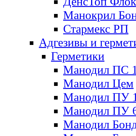
ДенсТоп Флок
Манокрил Бо
Стармекс РП
Адгезивы и гермет
Герметики
Манодил ПС 
Манодил Цем
Манодил ПУ 
Манодил ПУ 
Манодил Бон