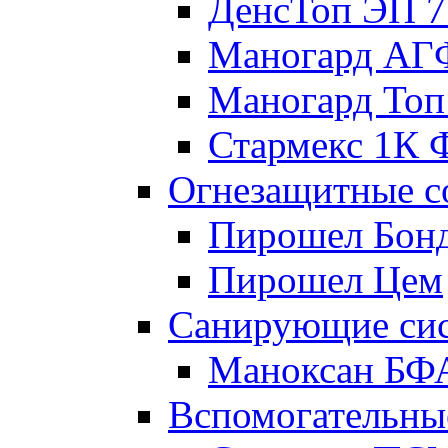
ДенсТоп ЭП 7
Маногард АГ
Маногард Топ
Стармекс 1К 
Огнезащитные с
Пирошел Бон
Пирошел Цем
Санирующие си
Маноксан БФ
Вспомогательны