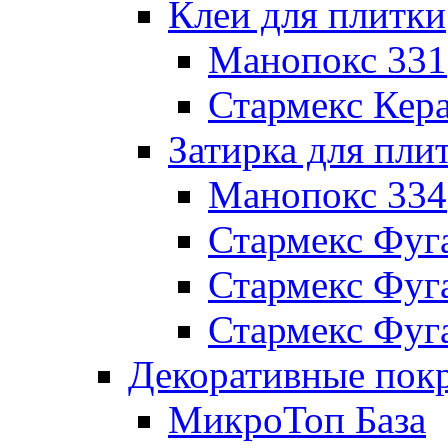
Клеи для плитки
Манопокс 331
Стармекс Кер
Затирка для пли
Манопокс 334
Стармекс Фуг
Стармекс Фуг
Стармекс Фуг
Декоративные пок
МикроТоп База