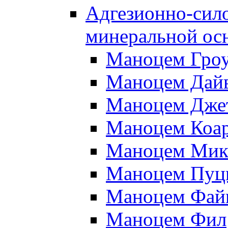
Адгезионно-сило
минеральной ос
Маноцем Гро
Маноцем Дай
Маноцем Дже
Маноцем Коа
Маноцем Мик
Маноцем Пуц
Маноцем Фай
Маноцем Фил