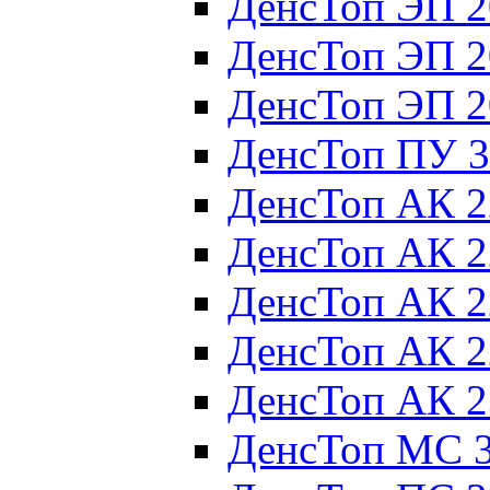
ДенсТоп ЭП 2
ДенсТоп ЭП 2
ДенсТоп ЭП 2
ДенсТоп ПУ 3
ДенсТоп АК 2
ДенсТоп АК 2
ДенсТоп АК 2
ДенсТоп АК 2
ДенсТоп АК 2
ДенсТоп МС 