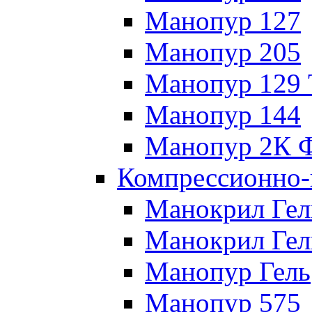
Манопур 127
Манопур 205
Манопур 129 
Манопур 144
Манопур 2К Ф
Компрессионно-
Манокрил Гел
Манокрил Гел
Манопур Гель
Манопур 575