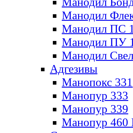
Манодил Бонд
Манодил Флек
Манодил ПС 
Манодил ПУ 
Манодил Свел
Адгезивы
Манопокс 331
Манопур 333
Манопур 339
Манопур 460 