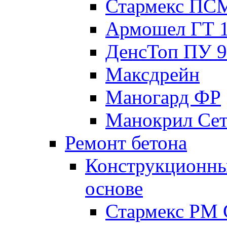
Стармекс ПС
Армошел ГТ 
ДенсТоп ПУ 9
Максдрейн
Маногард ФР
Манокрил Се
Ремонт бетона
Конструкционны
основе
Стармекс РМ 