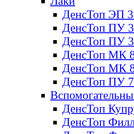
Лаки
ДенсТоп ЭП 3
ДенсТоп ПУ 3
ДенсТоп ПУ 3
ДенсТоп МК 
ДенсТоп МК 
ДенсТоп ПУ 7
Вспомогательны
ДенсТоп Куп
ДенсТоп Фил