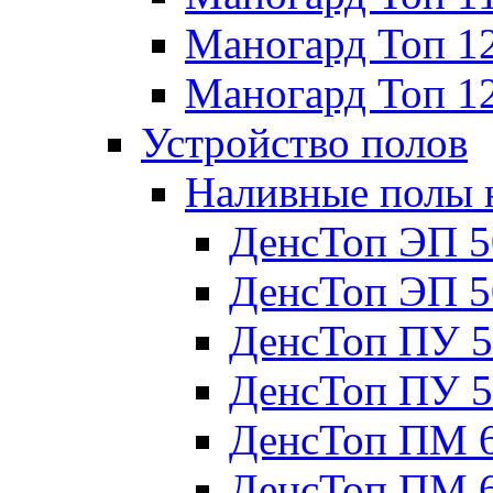
Маногард Топ 1
Маногард Топ 1
Устройство полов
Наливные полы 
ДенсТоп ЭП 5
ДенсТоп ЭП 5
ДенсТоп ПУ 5
ДенсТоп ПУ 5
ДенсТоп ПМ 
ДенсТоп ПМ 