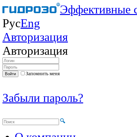
Эффективные 
Рус
Eng
Авторизация
Авторизация
Запомнить меня
Забыли пароль?
О компании