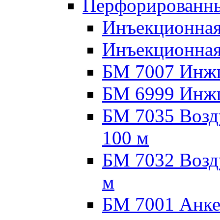
Перфорированны
Инъекционная
Инъекционная
БМ 7007 Инжпа
БМ 6999 Инжпа
БМ 7035 Возд
100 м
БМ 7032 Возд
м
БМ 7001 Анке