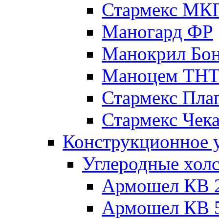
Стармекс МК
Маногард ФР
Манокрил Бо
Маноцем ТН
Стармекс Пла
Стармекс Чек
Конструкционное 
Углеродные хол
Армошел КВ 
Армошел КВ 