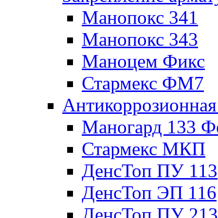
Манопокс 341
Манопокс 343
Маноцем Фикс
Стармекс ФМ7
Антикоррозионная
Маногард 133 Ф
Стармекс МКП
ДенсТоп ПУ 113
ДенсТоп ЭП 116
ДенсТоп ПУ 213