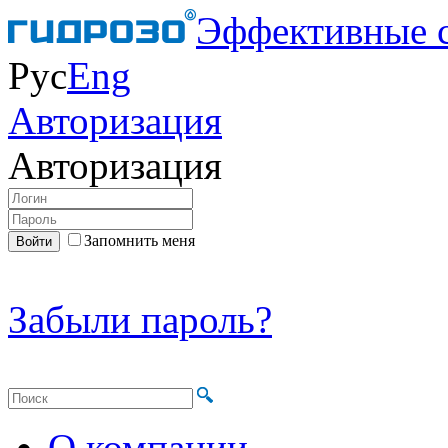
Эффективные 
Рус
Eng
Авторизация
Авторизация
Запомнить меня
Забыли пароль?
О компании