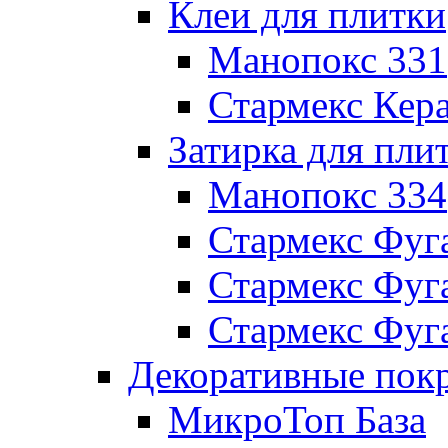
Клеи для плитки
Манопокс 331
Стармекс Кер
Затирка для пли
Манопокс 334
Стармекс Фуг
Стармекс Фуг
Стармекс Фуг
Декоративные пок
МикроТоп База