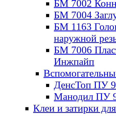
БМ 7002 Конн
БМ 7004 Загл
БМ 1163 Голов
наружной рез
БМ 7006 Плас
Инжпайп
Вспомогательны
ДенсТоп ПУ 9
Манодил ПУ 
Клеи и затирки дл