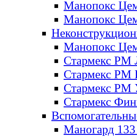
Манопокс Цем
Манопокс Цем
Неконструкцион
Манопокс Це
Стармекс РМ 
Стармекс РМ 
Стармекс РМ 
Стармекс Фи
Вспомогательны
Маногард 133