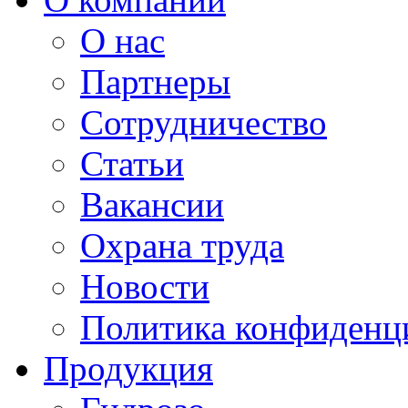
О нас
Партнеры
Сотрудничество
Статьи
Вакансии
Охрана труда
Новости
Политика конфиденц
Продукция