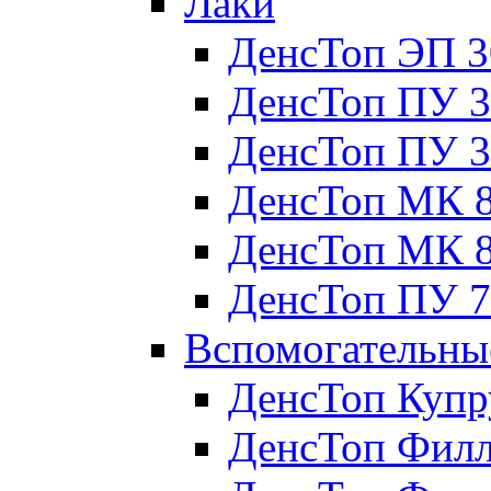
Лаки
ДенсТоп ЭП 3
ДенсТоп ПУ 3
ДенсТоп ПУ 3
ДенсТоп МК 
ДенсТоп МК 
ДенсТоп ПУ 7
Вспомогательны
ДенсТоп Куп
ДенсТоп Фил