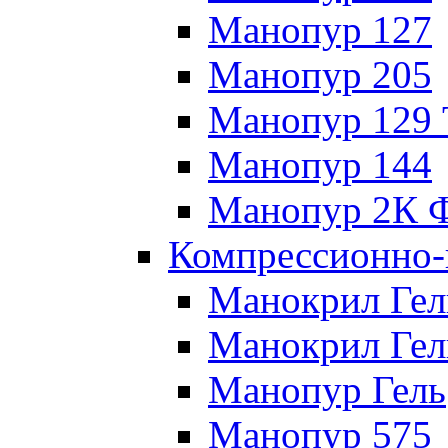
Манопур 127
Манопур 205
Манопур 129 
Манопур 144
Манопур 2К Ф
Компрессионно-
Манокрил Гел
Манокрил Гел
Манопур Гель
Манопур 575