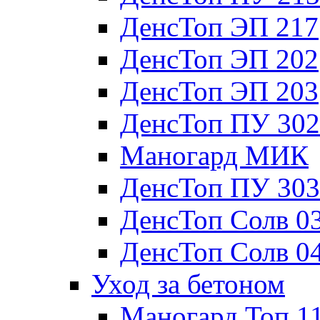
ДенсТоп ЭП 217
ДенсТоп ЭП 202
ДенсТоп ЭП 203
ДенсТоп ПУ 302
Маногард МИК
ДенсТоп ПУ 303
ДенсТоп Солв 0
ДенсТоп Солв 0
Уход за бетоном
Маногард Топ 1