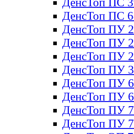
ДенсТоп ПС 3
ДенсТоп ПС 6
ДенсТоп ПУ 2
ДенсТоп ПУ 2
ДенсТоп ПУ 2
ДенсТоп ПУ 3
ДенсТоп ПУ 6
ДенсТоп ПУ 6
ДенсТоп ПУ 
ДенсТоп ПУ 7