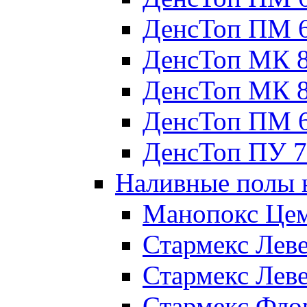
ДенсТоп ПМ 6
ДенсТоп МК 
ДенсТоп МК 
ДенсТоп ПМ 
ДенсТоп ПУ 
Наливные полы 
Манопокс Цем
Стармекс Лев
Стармекс Лев
Стармекс Фло