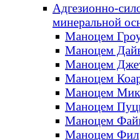
Адгезионно-сило
минеральной ос
Маноцем Гро
Маноцем Дай
Маноцем Дже
Маноцем Коа
Маноцем Мик
Маноцем Пуц
Маноцем Фай
Маноцем Фил