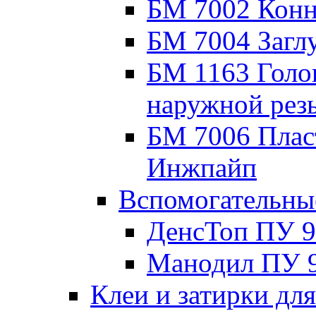
БМ 7002 Конн
БМ 7004 Загл
БМ 1163 Голов
наружной рез
БМ 7006 Плас
Инжпайп
Вспомогательны
ДенсТоп ПУ 9
Манодил ПУ 
Клеи и затирки дл