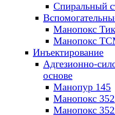
Спиральный с
Вспомогательны
Манопокс Тик
Манопокс Т
Инъектирование
Адгезионно-сил
основе
Манопур 145
Манопокс 352
Манопокс 35