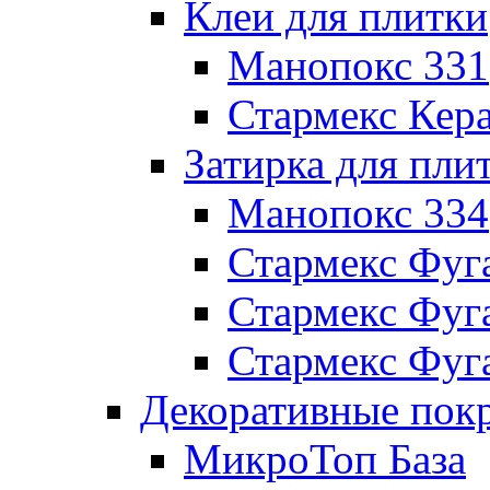
Клеи для плитки
Манопокс 331
Стармекс Кер
Затирка для пли
Манопокс 334
Стармекс Фуг
Стармекс Фуг
Стармекс Фуг
Декоративные пок
МикроТоп База