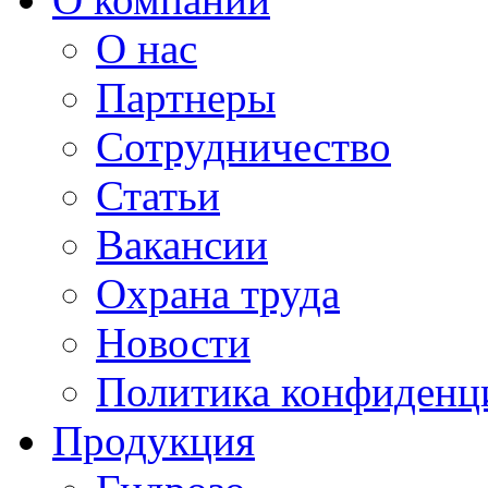
О нас
Партнеры
Сотрудничество
Статьи
Вакансии
Охрана труда
Новости
Политика конфиденц
Продукция