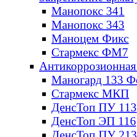
Манопокс 341
Манопокс 343
Маноцем Фикс
Стармекс ФМ7
Антикоррозионная
Маногард 133 Ф
Стармекс МКП
ДенсТоп ПУ 113
ДенсТоп ЭП 116
ДенсТоп ПУ 213