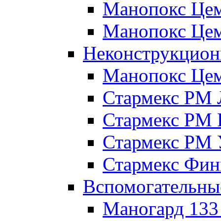
Манопокс Цем
Манопокс Цем
Неконструкцион
Манопокс Це
Стармекс РМ 
Стармекс РМ 
Стармекс РМ 
Стармекс Фи
Вспомогательны
Маногард 133