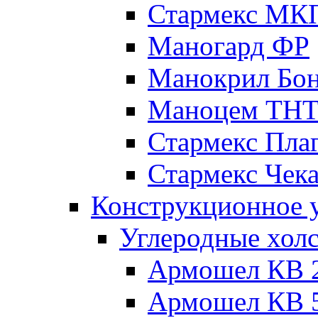
Стармекс МК
Маногард ФР
Манокрил Бо
Маноцем ТН
Стармекс Пла
Стармекс Чек
Конструкционное 
Углеродные хол
Армошел КВ 
Армошел КВ 