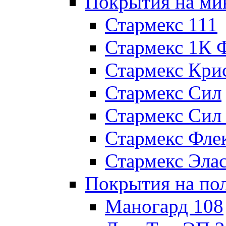
Покрытия на ми
Стармекс 111
Стармекс 1К 
Стармекс Кри
Стармекс Сил
Стармекс Сил
Стармекс Фле
Стармекс Эла
Покрытия на по
Маногард 108