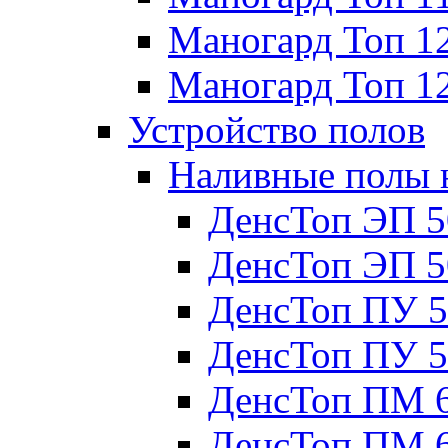
Маногард Топ 1
Маногард Топ 1
Устройство полов
Наливные полы 
ДенсТоп ЭП 5
ДенсТоп ЭП 5
ДенсТоп ПУ 5
ДенсТоп ПУ 5
ДенсТоп ПМ 
ДенсТоп ПМ 