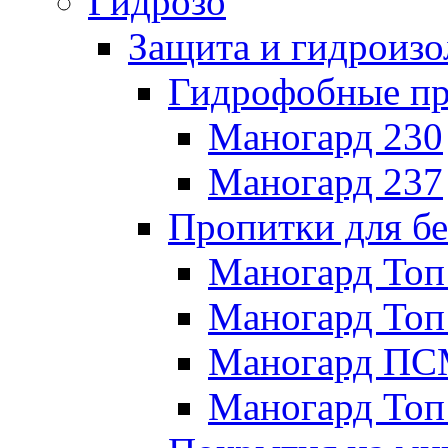
Гидрозо
Защита и гидроизо
Гидрофобные п
Маногард 230
Маногард 237
Пропитки для бе
Маногард Топ
Маногард Топ
Маногард П
Маногард Топ