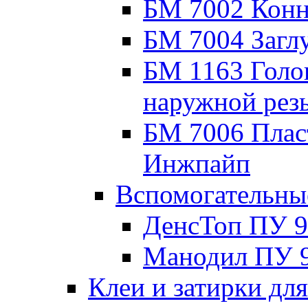
БМ 7002 Конн
БМ 7004 Загл
БМ 1163 Голов
наружной рез
БМ 7006 Плас
Инжпайп
Вспомогательны
ДенсТоп ПУ 9
Манодил ПУ 
Клеи и затирки дл