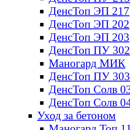
ДенсТоп ЭП 217
ДенсТоп ЭП 202
ДенсТоп ЭП 203
ДенсТоп ПУ 302
Маногард МИК
ДенсТоп ПУ 303
ДенсТоп Солв 0
ДенсТоп Солв 0
Уход за бетоном
Маногард Топ 1