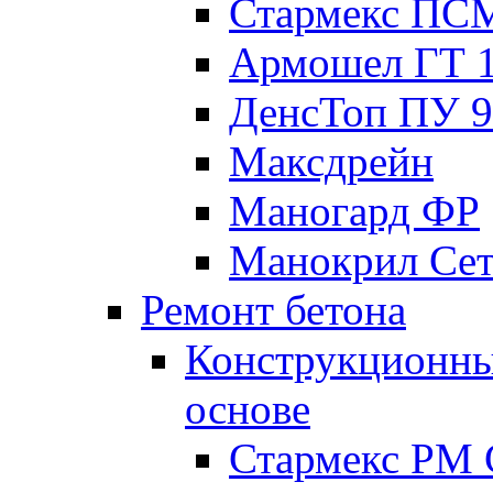
Стармекс ПС
Армошел ГТ 
ДенсТоп ПУ 9
Максдрейн
Маногард ФР
Манокрил Се
Ремонт бетона
Конструкционны
основе
Стармекс РМ 