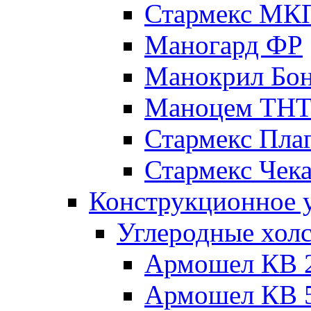
Стармекс МК
Маногард ФР
Манокрил Бо
Маноцем ТН
Стармекс Пла
Стармекс Чек
Конструкционное 
Углеродные хол
Армошел КВ 
Армошел КВ 