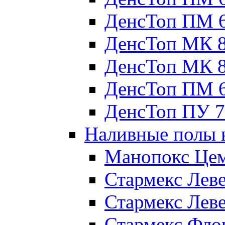
ДенсТоп ПМ 6
ДенсТоп МК 
ДенсТоп МК 
ДенсТоп ПМ 
ДенсТоп ПУ 
Наливные полы 
Манопокс Цем
Стармекс Лев
Стармекс Лев
Стармекс Фло