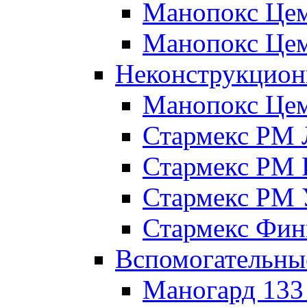
Манопокс Цем
Манопокс Цем
Неконструкцион
Манопокс Це
Стармекс РМ 
Стармекс РМ 
Стармекс РМ 
Стармекс Фи
Вспомогательны
Маногард 133