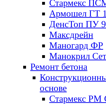
Стармекс ПС
Армошел ГТ 
ДенсТоп ПУ 9
Максдрейн
Маногард ФР
Манокрил Се
Ремонт бетона
Конструкционны
основе
Стармекс РМ 