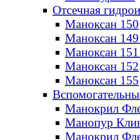
Отсечная гидро
Маноксан 150
Маноксан 149
Маноксан 151
Маноксан 152
Маноксан 155
Вспомогательны
Манокрил Фл
Манопур Кли
Манокрил Фле