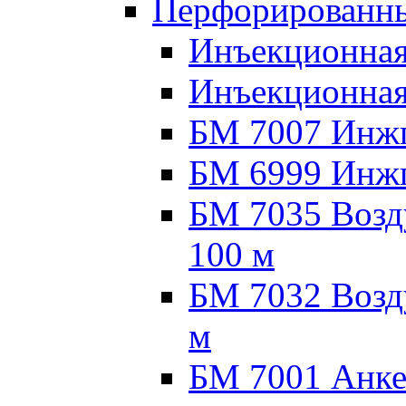
Перфорированны
Инъекционная
Инъекционная
БМ 7007 Инжпа
БМ 6999 Инжпа
БМ 7035 Возд
100 м
БМ 7032 Возд
м
БМ 7001 Анке