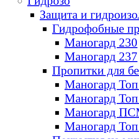
Гидрозо
Защита и гидроизо
Гидрофобные п
Маногард 230
Маногард 237
Пропитки для бе
Маногард Топ
Маногард Топ
Маногард П
Маногард Топ