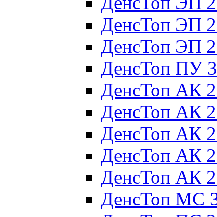
ДенсТоп ЭП 2
ДенсТоп ЭП 2
ДенсТоп ЭП 2
ДенсТоп ПУ 3
ДенсТоп АК 2
ДенсТоп АК 2
ДенсТоп АК 2
ДенсТоп АК 2
ДенсТоп АК 2
ДенсТоп МС 