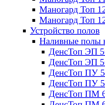
Маногард Топ 1
Маногард Топ 1
Устройство полов
Наливные полы 
ДенсТоп ЭП 5
ДенсТоп ЭП 5
ДенсТоп ПУ 5
ДенсТоп ПУ 5
ДенсТоп ПМ 
ДенсТоп ПМ 