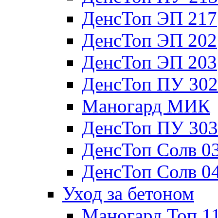
ДенсТоп ЭП 217
ДенсТоп ЭП 202
ДенсТоп ЭП 203
ДенсТоп ПУ 302
Маногард МИК
ДенсТоп ПУ 303
ДенсТоп Солв 0
ДенсТоп Солв 0
Уход за бетоном
Маногард Топ 1