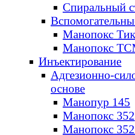
Спиральный с
Вспомогательны
Манопокс Тик
Манопокс Т
Инъектирование
Адгезионно-сил
основе
Манопур 145
Манопокс 352
Манопокс 35