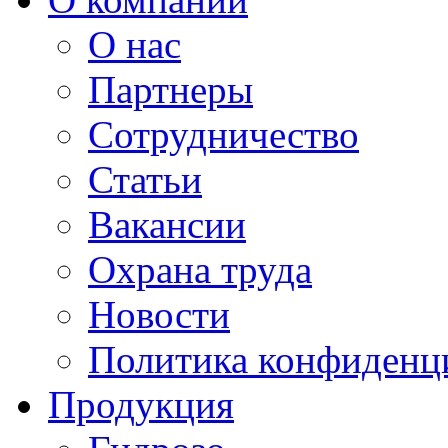
О нас
Партнеры
Сотрудничество
Статьи
Вакансии
Охрана труда
Новости
Политика конфиденц
Продукция