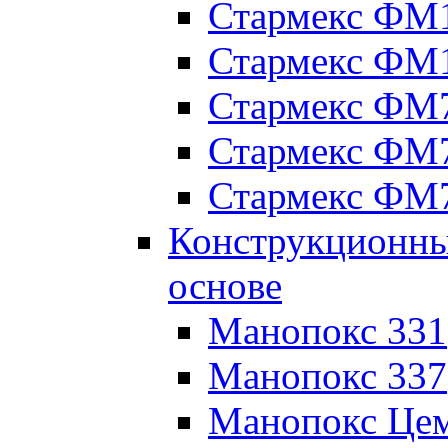
Стармекс ФМ
Стармекс ФМ
Стармекс ФМ
Стармекс ФМ
Стармекс ФМ
Конструкционны
основе
Манопокс 331
Манопокс 337
Манопокс Цем