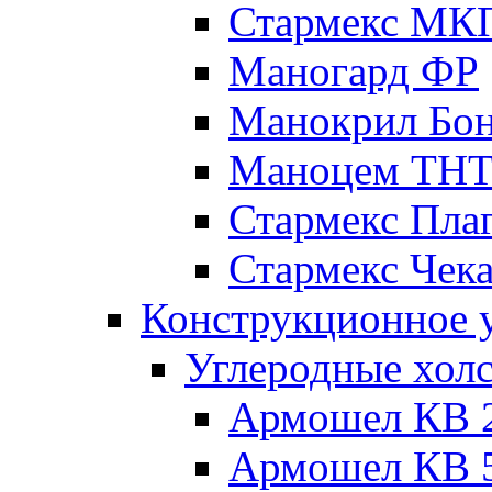
Стармекс МК
Маногард ФР
Манокрил Бо
Маноцем ТН
Стармекс Пла
Стармекс Чек
Конструкционное 
Углеродные хол
Армошел КВ 
Армошел КВ 