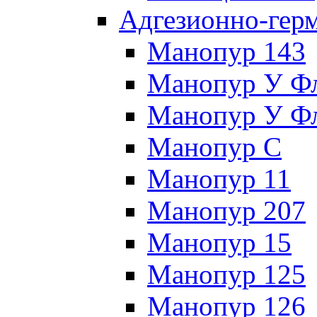
Адгезионно-гер
Манопур 143
Манопур У Ф
Манопур У Ф
Манопур С
Манопур 11
Манопур 207
Манопур 15
Манопур 125
Манопур 126