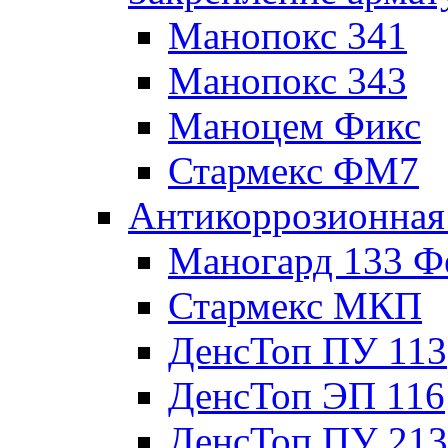
Манопокс 341
Манопокс 343
Маноцем Фикс
Стармекс ФМ7
Антикоррозионная
Маногард 133 Ф
Стармекс МКП
ДенсТоп ПУ 113
ДенсТоп ЭП 116
ДенсТоп ПУ 213