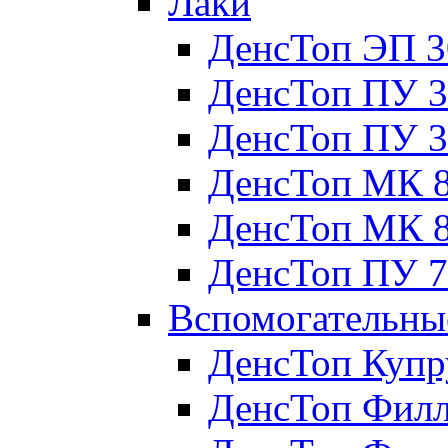
Лаки
ДенсТоп ЭП 3
ДенсТоп ПУ 3
ДенсТоп ПУ 3
ДенсТоп МК 
ДенсТоп МК 
ДенсТоп ПУ 7
Вспомогательны
ДенсТоп Куп
ДенсТоп Фил