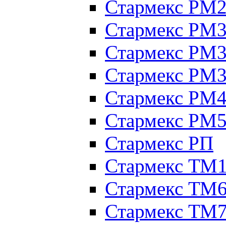
Стармекс РМ
Стармекс РМ
Стармекс РМ3
Стармекс РМ
Стармекс РМ
Стармекс РМ
Стармекс РП
Стармекс ТМ
Стармекс ТМ
Стармекс ТМ