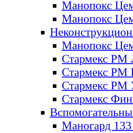
Манопокс Цем
Манопокс Цем
Неконструкцион
Манопокс Це
Стармекс РМ 
Стармекс РМ 
Стармекс РМ 
Стармекс Фи
Вспомогательны
Маногард 133