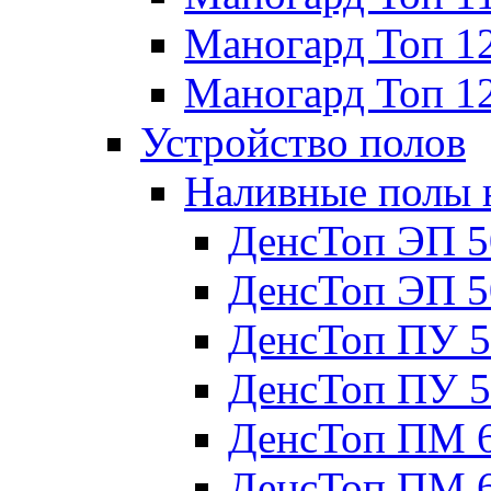
Маногард Топ 1
Маногард Топ 1
Устройство полов
Наливные полы 
ДенсТоп ЭП 5
ДенсТоп ЭП 5
ДенсТоп ПУ 5
ДенсТоп ПУ 5
ДенсТоп ПМ 
ДенсТоп ПМ 