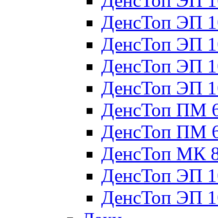
ДенсТоп ЭП 1
ДенсТоп ЭП 1
ДенсТоп ЭП 1
ДенсТоп ЭП 1
ДенсТоп ЭП 1
ДенсТоп ПМ 
ДенсТоп ПМ 
ДенсТоп МК 
ДенсТоп ЭП 1
ДенсТоп ЭП 1