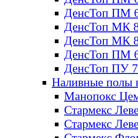
ДенсТоп ПМ 6
ДенсТоп МК 
ДенсТоп МК 
ДенсТоп ПМ 
ДенсТоп ПУ 
Наливные полы 
Манопокс Цем
Стармекс Лев
Стармекс Лев
Стармекс Фло