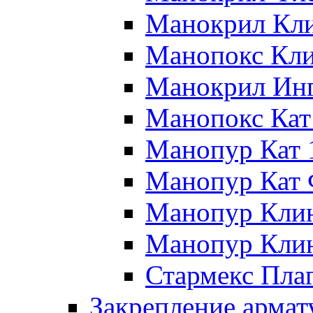
Манокрил Кл
Манопокс Кл
Манокрил Ин
Манопокс Кат
Манопур Кат 
Манопур Кат
Манопур Кли
Манопур Кли
Стармекс Пла
Закрепление арма