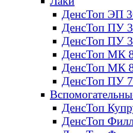
Лаки
ДенсТоп ЭП 3
ДенсТоп ПУ 3
ДенсТоп ПУ 3
ДенсТоп МК 
ДенсТоп МК 
ДенсТоп ПУ 7
Вспомогательны
ДенсТоп Куп
ДенсТоп Фил