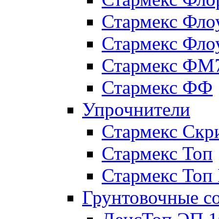
Стармекс Фло
Стармекс Фло
Стармекс ФМ
Стармекс ФФ
Упрочнители
Стармекс Скр
Стармекс Топ
Стармекс Топ
Грунтовочные с