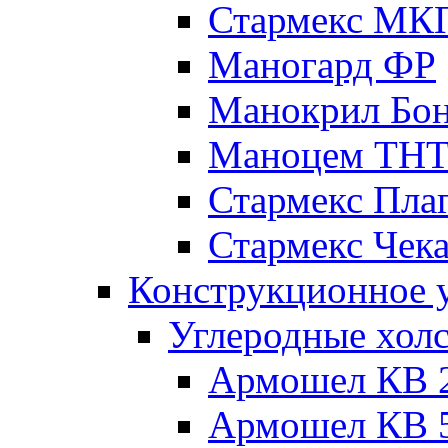
Стармекс МК
Маногард ФР
Манокрил Бо
Маноцем ТН
Стармекс Пла
Стармекс Чек
Конструкционное 
Углеродные хол
Армошел КВ 
Армошел КВ 