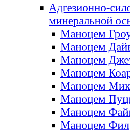
Адгезионно-сило
минеральной ос
Маноцем Гро
Маноцем Дай
Маноцем Дже
Маноцем Коа
Маноцем Мик
Маноцем Пуц
Маноцем Фай
Маноцем Фил