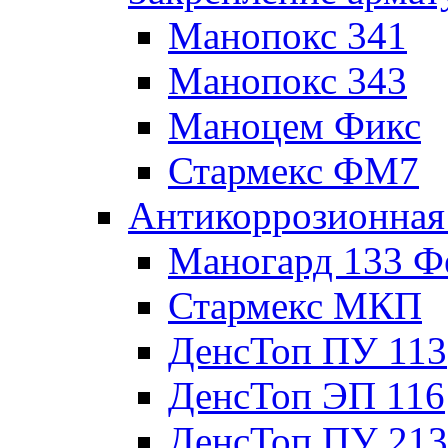
Манопокс 341
Манопокс 343
Маноцем Фикс
Стармекс ФМ7
Антикоррозионная
Маногард 133 Ф
Стармекс МКП
ДенсТоп ПУ 113
ДенсТоп ЭП 116
ДенсТоп ПУ 213