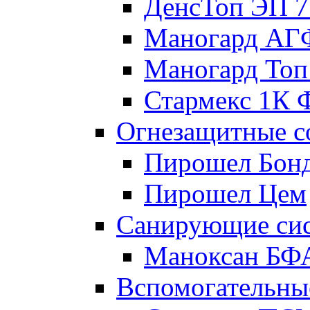
ДенсТоп ЭП 7
Маногард АГ
Маногард Топ
Стармекс 1К 
Огнезащитные с
Пирошел Бон
Пирошел Цем
Санирующие си
Маноксан БФ
Вспомогательны