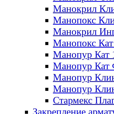
Манокрил Кл
Манопокс Кл
Манокрил Ин
Манопокс Кат
Манопур Кат 
Манопур Кат
Манопур Кли
Манопур Кли
Стармекс Пла
Закрепление арма