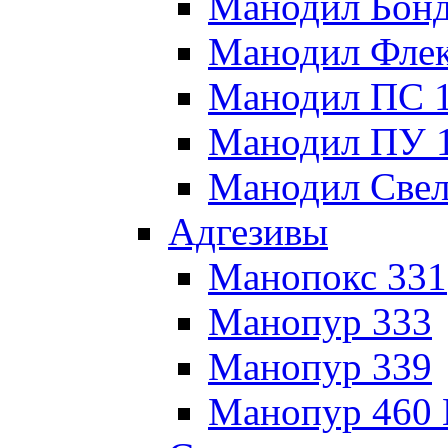
Манодил Бонд
Манодил Флек
Манодил ПС 
Манодил ПУ 
Манодил Свел
Адгезивы
Манопокс 331
Манопур 333
Манопур 339
Манопур 460 