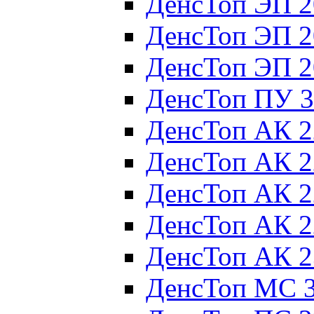
ДенсТоп ЭП 2
ДенсТоп ЭП 2
ДенсТоп ЭП 2
ДенсТоп ПУ 3
ДенсТоп АК 2
ДенсТоп АК 2
ДенсТоп АК 2
ДенсТоп АК 2
ДенсТоп АК 2
ДенсТоп МС 