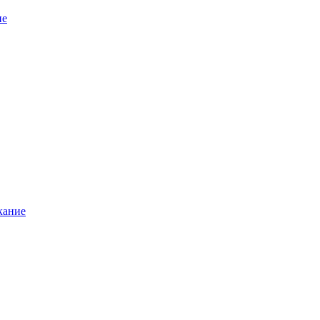
ие
кание