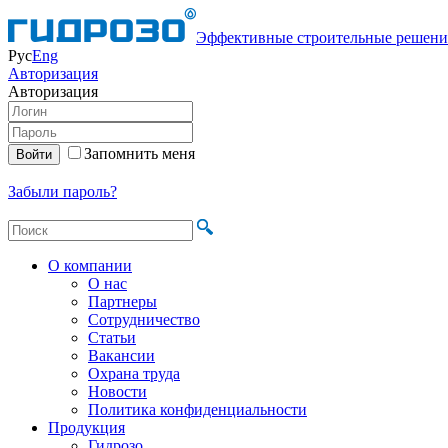
Эффективные строительные решени
Рус
Eng
Авторизация
Авторизация
Запомнить меня
Забыли пароль?
О компании
О нас
Партнеры
Сотрудничество
Статьи
Вакансии
Охрана труда
Новости
Политика конфиденциальности
Продукция
Гидрозо