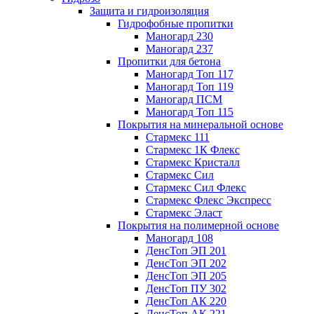
Защита и гидроизоляция
Гидрофобные пропитки
Маногард 230
Маногард 237
Пропитки для бетона
Маногард Топ 117
Маногард Топ 119
Маногард ПСМ
Маногард Топ 115
Покрытия на минеральной основе
Стармекс 111
Стармекс 1К Флекс
Стармекс Кристалл
Стармекс Сил
Стармекс Сил Флекс
Стармекс Флекс Экспресс
Стармекс Эласт
Покрытия на полимерной основе
Маногард 108
ДенсТоп ЭП 201
ДенсТоп ЭП 202
ДенсТоп ЭП 205
ДенсТоп ПУ 302
ДенсТоп АК 220
ДенсТоп АК 221