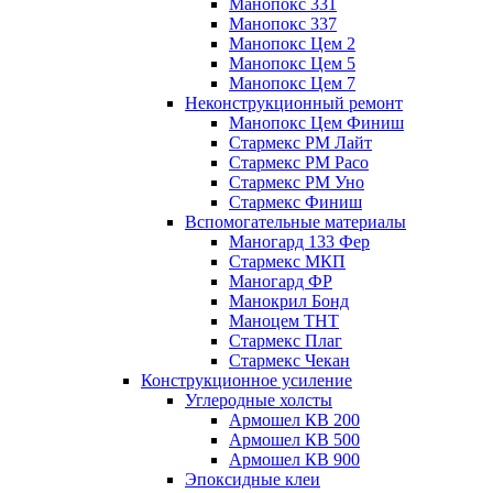
Манопокс 331
Манопокс 337
Манопокс Цем 2
Манопокс Цем 5
Манопокс Цем 7
Неконструкционный ремонт
Манопокс Цем Финиш
Стармекс РМ Лайт
Стармекс РМ Расо
Стармекс РМ Уно
Стармекс Финиш
Вспомогательные материалы
Маногард 133 Фер
Стармекс МКП
Маногард ФР
Манокрил Бонд
Маноцем ТНТ
Стармекс Плаг
Стармекс Чекан
Конструкционное усиление
Углеродные холсты
Армошел КВ 200
Армошел КВ 500
Армошел КВ 900
Эпоксидные клеи