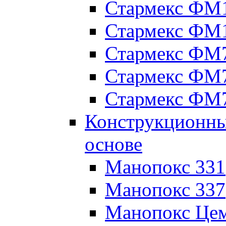
Стармекс ФМ
Стармекс ФМ
Стармекс ФМ
Стармекс ФМ
Стармекс ФМ
Конструкционны
основе
Манопокс 331
Манопокс 337
Манопокс Цем