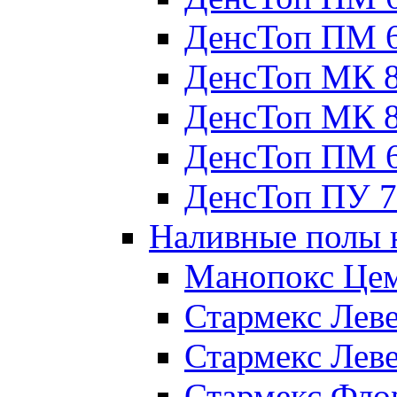
ДенсТоп ПМ 6
ДенсТоп МК 
ДенсТоп МК 
ДенсТоп ПМ 
ДенсТоп ПУ 
Наливные полы 
Манопокс Цем
Стармекс Лев
Стармекс Лев
Стармекс Фло