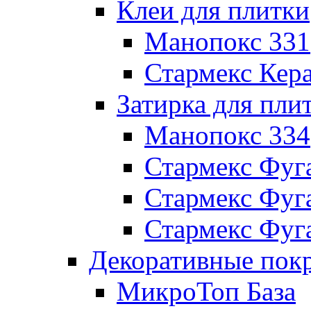
Клеи для плитки
Манопокс 331
Стармекс Кер
Затирка для пли
Манопокс 334
Стармекс Фуг
Стармекс Фуг
Стармекс Фуг
Декоративные пок
МикроТоп База