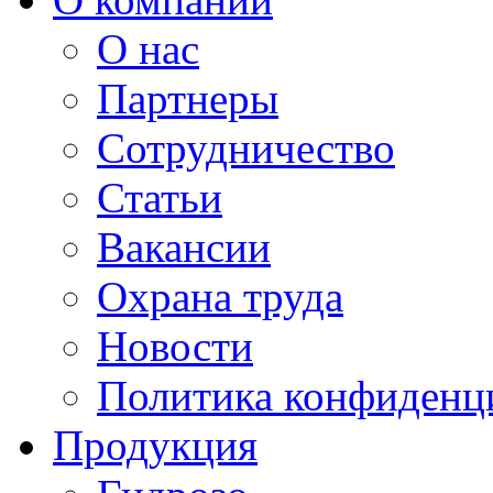
О нас
Партнеры
Сотрудничество
Статьи
Вакансии
Охрана труда
Новости
Политика конфиденц
Продукция