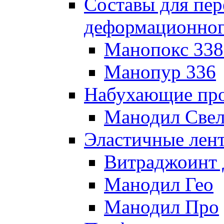
Составы для пе
деформационног
Манопокс 338
Манопур 336
Набухающие пр
Манодил Све
Эластичные лен
Витраджоинт
Манодил Гео
Манодил Про