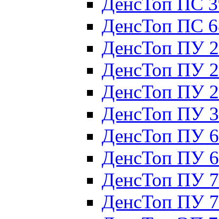
ДенсТоп ПС 3
ДенсТоп ПС 6
ДенсТоп ПУ 2
ДенсТоп ПУ 2
ДенсТоп ПУ 2
ДенсТоп ПУ 3
ДенсТоп ПУ 6
ДенсТоп ПУ 6
ДенсТоп ПУ 
ДенсТоп ПУ 7