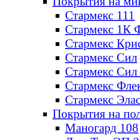
Покрытия на ми
Стармекс 111
Стармекс 1К 
Стармекс Кри
Стармекс Сил
Стармекс Сил
Стармекс Фле
Стармекс Эла
Покрытия на по
Маногард 108