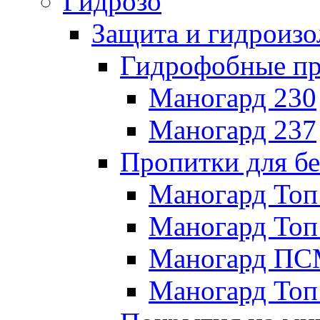
Гидрозо
Защита и гидроизо
Гидрофобные п
Маногард 230
Маногард 237
Пропитки для бе
Маногард Топ
Маногард Топ
Маногард П
Маногард Топ