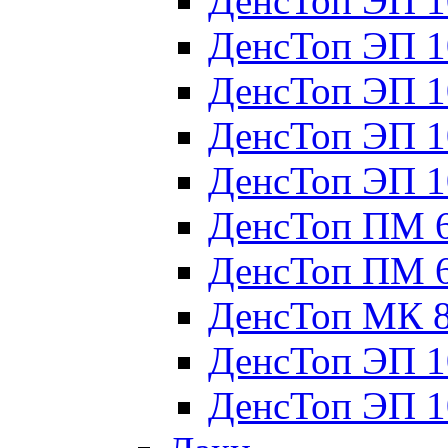
ДенсТоп ЭП 1
ДенсТоп ЭП 1
ДенсТоп ЭП 1
ДенсТоп ЭП 1
ДенсТоп ЭП 1
ДенсТоп ПМ 
ДенсТоп ПМ 
ДенсТоп МК 
ДенсТоп ЭП 1
ДенсТоп ЭП 1