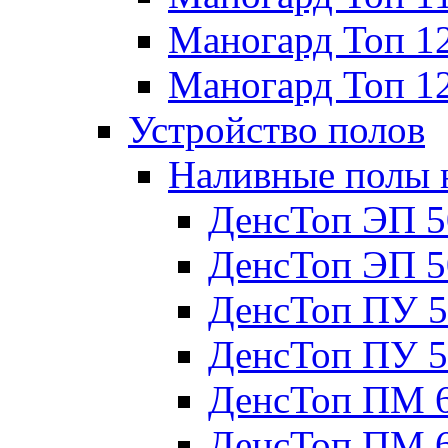
Маногард Топ 1
Маногард Топ 1
Устройство полов
Наливные полы 
ДенсТоп ЭП 5
ДенсТоп ЭП 5
ДенсТоп ПУ 5
ДенсТоп ПУ 5
ДенсТоп ПМ 
ДенсТоп ПМ 