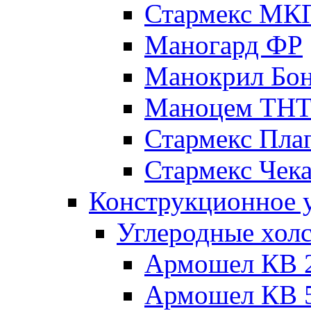
Стармекс МК
Маногард ФР
Манокрил Бо
Маноцем ТН
Стармекс Пла
Стармекс Чек
Конструкционное 
Углеродные хол
Армошел КВ 
Армошел КВ 