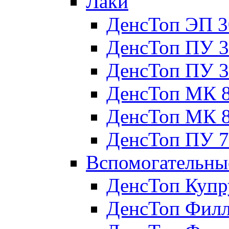
Лаки
ДенсТоп ЭП 3
ДенсТоп ПУ 3
ДенсТоп ПУ 3
ДенсТоп МК 
ДенсТоп МК 
ДенсТоп ПУ 7
Вспомогательны
ДенсТоп Куп
ДенсТоп Фил