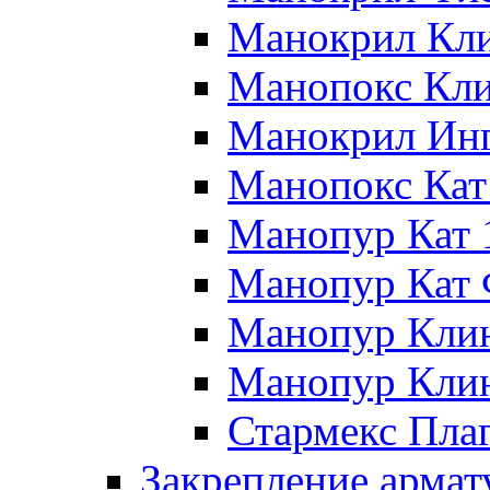
Манокрил Кл
Манопокс Кл
Манокрил Ин
Манопокс Кат
Манопур Кат 
Манопур Кат
Манопур Кли
Манопур Кли
Стармекс Пла
Закрепление арма