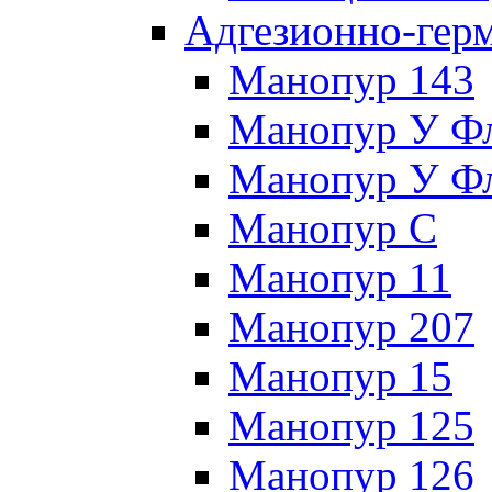
Адгезионно-гер
Манопур 143
Манопур У Ф
Манопур У Ф
Манопур С
Манопур 11
Манопур 207
Манопур 15
Манопур 125
Манопур 126