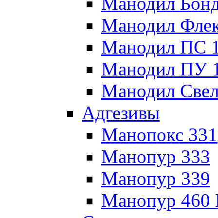
Манодил Бонд
Манодил Флек
Манодил ПС 
Манодил ПУ 
Манодил Свел
Адгезивы
Манопокс 331
Манопур 333
Манопур 339
Манопур 460 