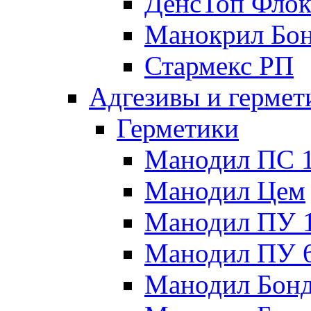
ДенсТоп Флок
Манокрил Бо
Стармекс РП
Адгезивы и гермет
Герметики
Манодил ПС 
Манодил Цем
Манодил ПУ 
Манодил ПУ 
Манодил Бон