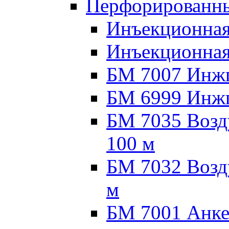
Перфорированны
Инъекционная
Инъекционная
БМ 7007 Инжпа
БМ 6999 Инжпа
БМ 7035 Возд
100 м
БМ 7032 Возд
м
БМ 7001 Анке