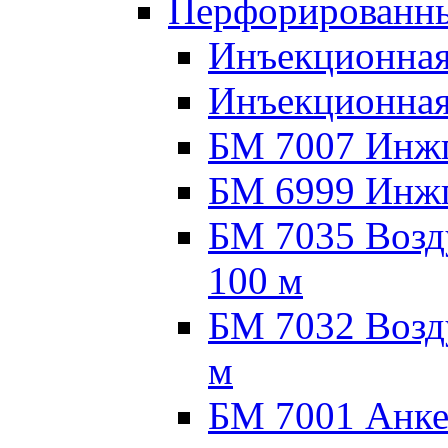
Перфорированны
Инъекционная
Инъекционная
БМ 7007 Инжпа
БМ 6999 Инжпа
БМ 7035 Возд
100 м
БМ 7032 Возд
м
БМ 7001 Анке