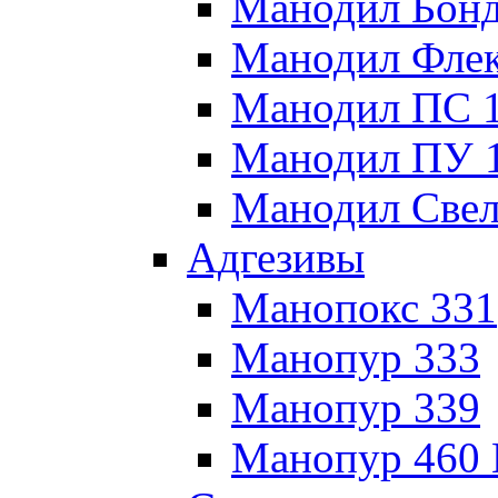
Манодил Бонд
Манодил Флек
Манодил ПС 
Манодил ПУ 
Манодил Свел
Адгезивы
Манопокс 331
Манопур 333
Манопур 339
Манопур 460 