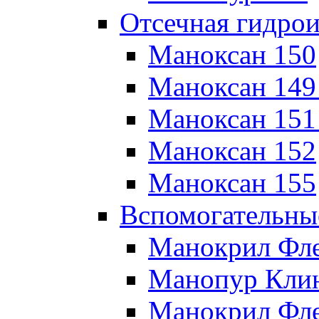
Отсечная гидро
Маноксан 150
Маноксан 149
Маноксан 151
Маноксан 152
Маноксан 155
Вспомогательны
Манокрил Фл
Манопур Кли
Манокрил Фле