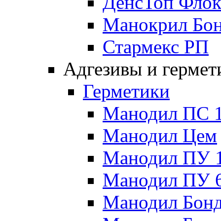
ДенсТоп Флок
Манокрил Бо
Стармекс РП
Адгезивы и гермет
Герметики
Манодил ПС 
Манодил Цем
Манодил ПУ 
Манодил ПУ 
Манодил Бон