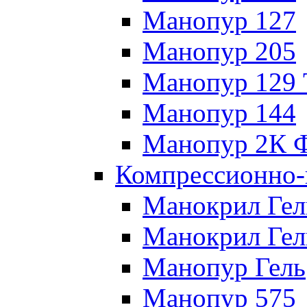
Манопур 127
Манопур 205
Манопур 129 
Манопур 144
Манопур 2К Ф
Компрессионно-
Манокрил Гел
Манокрил Гел
Манопур Гель
Манопур 575