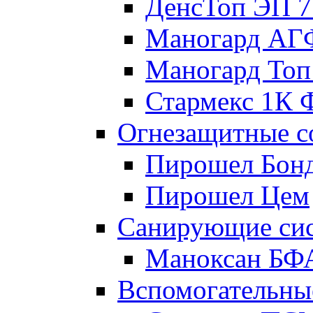
ДенсТоп ЭП 7
Маногард АГ
Маногард Топ
Стармекс 1К 
Огнезащитные с
Пирошел Бон
Пирошел Цем
Санирующие си
Маноксан БФ
Вспомогательны