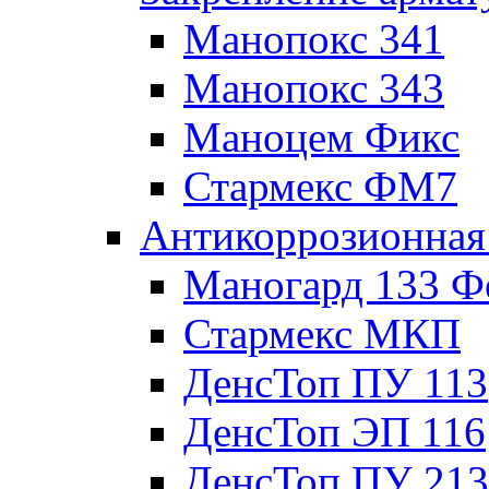
Манопокс 341
Манопокс 343
Маноцем Фикс
Стармекс ФМ7
Антикоррозионная
Маногард 133 Ф
Стармекс МКП
ДенсТоп ПУ 113
ДенсТоп ЭП 116
ДенсТоп ПУ 213