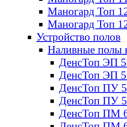
Маногард Топ 1
Маногард Топ 1
Устройство полов
Наливные полы 
ДенсТоп ЭП 5
ДенсТоп ЭП 5
ДенсТоп ПУ 5
ДенсТоп ПУ 5
ДенсТоп ПМ 
ДенсТоп ПМ 