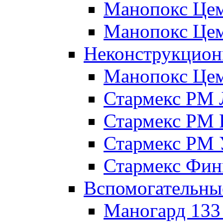
Манопокс Цем
Манопокс Цем
Неконструкцион
Манопокс Це
Стармекс РМ 
Стармекс РМ 
Стармекс РМ 
Стармекс Фи
Вспомогательны
Маногард 133