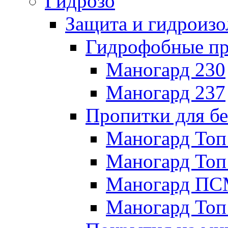
Гидрозо
Защита и гидроизо
Гидрофобные п
Маногард 230
Маногард 237
Пропитки для бе
Маногард Топ
Маногард Топ
Маногард П
Маногард Топ