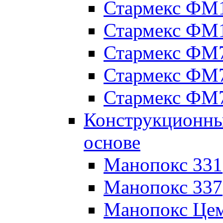
Стармекс ФМ
Стармекс ФМ
Стармекс ФМ
Стармекс ФМ
Стармекс ФМ
Конструкционны
основе
Манопокс 331
Манопокс 337
Манопокс Цем