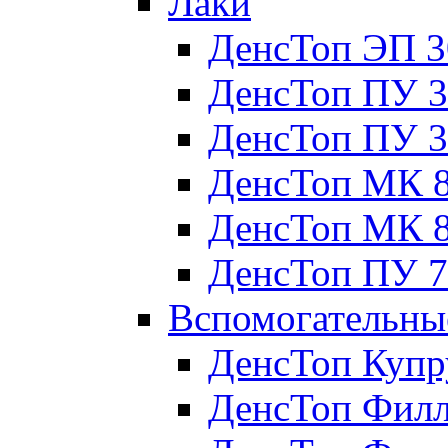
Лаки
ДенсТоп ЭП 3
ДенсТоп ПУ 3
ДенсТоп ПУ 3
ДенсТоп МК 
ДенсТоп МК 
ДенсТоп ПУ 7
Вспомогательны
ДенсТоп Куп
ДенсТоп Фил