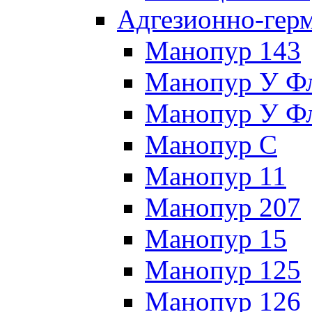
Адгезионно-гер
Манопур 143
Манопур У Ф
Манопур У Ф
Манопур С
Манопур 11
Манопур 207
Манопур 15
Манопур 125
Манопур 126