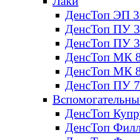
Лаки
ДенсТоп ЭП 3
ДенсТоп ПУ 3
ДенсТоп ПУ 3
ДенсТоп МК 
ДенсТоп МК 
ДенсТоп ПУ 7
Вспомогательны
ДенсТоп Куп
ДенсТоп Фил