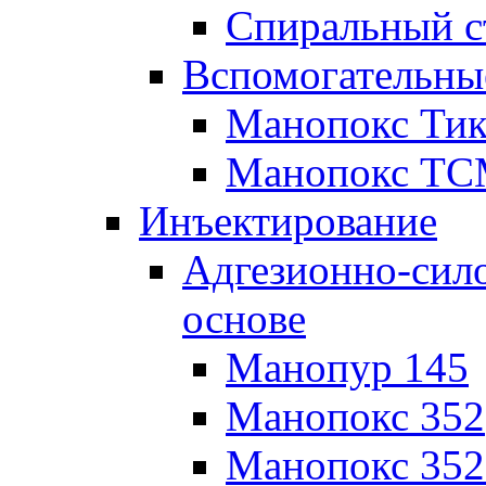
Спиральный с
Вспомогательны
Манопокс Тик
Манопокс Т
Инъектирование
Адгезионно-сил
основе
Манопур 145
Манопокс 352
Манопокс 35