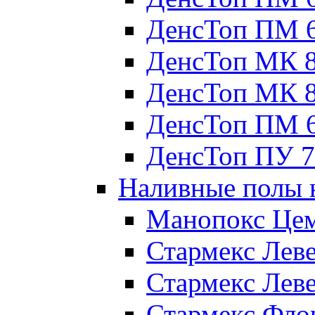
ДенсТоп ПМ 6
ДенсТоп МК 
ДенсТоп МК 
ДенсТоп ПМ 
ДенсТоп ПУ 
Наливные полы 
Манопокс Цем
Стармекс Лев
Стармекс Лев
Стармекс Фло