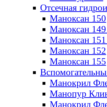
Отсечная гидро
Маноксан 150
Маноксан 149
Маноксан 151
Маноксан 152
Маноксан 155
Вспомогательны
Манокрил Фл
Манопур Кли
Манокрил Фле