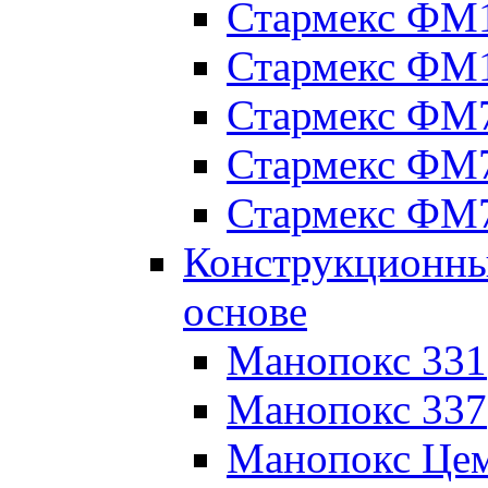
Стармекс ФМ
Стармекс ФМ
Стармекс ФМ
Стармекс ФМ
Стармекс ФМ
Конструкционны
основе
Манопокс 331
Манопокс 337
Манопокс Цем